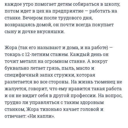
каждое утро помогает детям собираться в школу,
потом идет в цех на предприятие — работать на
станке. Вечером после трудового дня,
возвращаясь домой, он почти всегда покупает
сыну и дочке вкусняшки.
Жора (так его называют и дома, и на работе) —
токарь с 12-летним стажем. Каждый день он
точит металл на огромном станке. А вокруг
буквально летает грязь, пыль, масло и
специфичный запах стружки, которая
разлетается во все стороны. На жизнь тюменец не
жалуется, говорит, что ему нравится такая работа
и он не видит себя в другой профессии. На вопрос,
трудно ли управляться с таким здоровым
станком, Жора тихонько качает головой и
отвечает: «Ни капли».