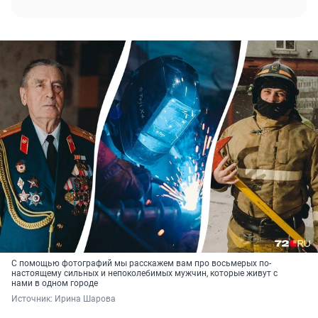
С помощью фотографий мы расскажем вам про восьмерых по-
настоящему сильных и непоколебимых мужчин, которые живут с
нами в одном городе
Источник: 
Ирина Шарова