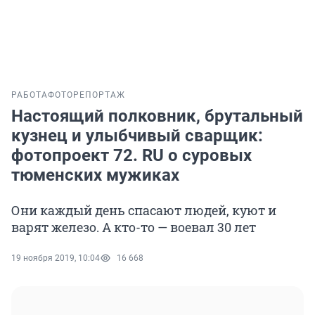
РАБОТА
ФОТОРЕПОРТАЖ
Настоящий полковник, брутальный
кузнец и улыбчивый сварщик:
фотопроект 72. RU о суровых
тюменских мужиках
Они каждый день спасают людей, куют и
варят железо. А кто-то — воевал 30 лет
19 ноября 2019, 10:04
16 668