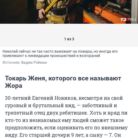
1 из 3
Николай сейчас не так часто выезжает на пожары, но иногда его
привлекают к ликвидации происшествий и возгораний
Источник: 
Вадим Рейман
Токарь Женя, которого все называют
Жора
30-летний Евгений Новиков, несмотря на свой
суровый и брутальный вид, — заботливый и
трепетный отец двух ребятишек. Хоть и вряд ли
кто-то из незнакомых ему людей сможет такое
предположить, если оценивать его по внешнему
виду. Его старшей дочери 9 лет, а сыну — 7. Он