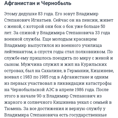
Афганистан и Чернобыль
Этому дедушке 83 года. Его зовут Владимир
Степанович Игнатьев. Сейчас он на пенсии, живет
с женой, с которой они бок о бок уже больше 50
лет. За спиной у Владимира Степановича 33 года
военной службы. Еще молодым красавцем
Владимир выпустился из военного училища
лейтенантом, а спустя годы стал полковником. По
службе ему пришлось поездить по миру с женой и
сыном. Мужчина служил и жил на Курильских
островах, был на Сахалине, в Германии, Кишиневе,
воевал с 1983 по 1985 год в Афганистане и одним
из первых участвовал в ликвидации катастрофы
на Чернобыльской АЭС в апреле 1986 года. После
этого в начале 90-х Владимир Степанович из
жаркого и солнечного Кишинева уехал с семьей в
Тюмень. За все достижения и верную службу у
Владимира Степановича есть государственные