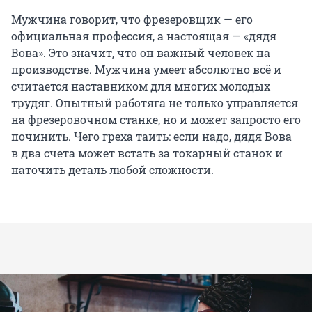
Мужчина говорит, что фрезеровщик — его
официальная профессия, а настоящая — «дядя
Вова». Это значит, что он важный человек на
производстве. Мужчина умеет абсолютно всё и
считается наставником для многих молодых
трудяг. Опытный работяга не только управляется
на фрезеровочном станке, но и может запросто его
починить. Чего греха таить: если надо, дядя Вова
в два счета может встать за токарный станок и
наточить деталь любой сложности.