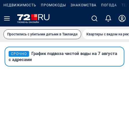
НЕДВИЖИМОСТЬ
ПРОМОКОДЫ
ЗНАКОМСТВА
ПОГОДА
ТЕ
Простились с убитыми детьми в Таиланде
Квартиры с видом на рек
График подвоза чистой воды на 7 августа
СРОЧНО
с адресами