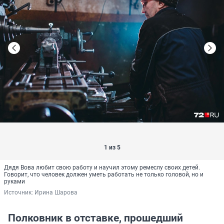
1 из 5
Дядя Вова любит свою работу и научил этому ремеслу своих детей.
Говорит, что человек должен уметь работать не только головой, но и
руками
Источник: 
Ирина Шарова
Полковник в отставке, прошедший