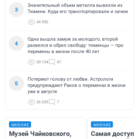
Значительный объем металла вывезли из
3
Тюмени. Куда его транспортировали и зачем
34 550
Одна вышла замуж за молодого, второй
4
развелся и обрел свободу: тюменцы — про
перемены в жизни после 40 лет
30 134
47
Потеряют голову от любви. Астрологи
5
предупреждают Раков о переменах в жизни
уже в августе
26 335
7
МНЕНИЕ
МНЕНИЕ
Музей Чайковского,
Самая доступн