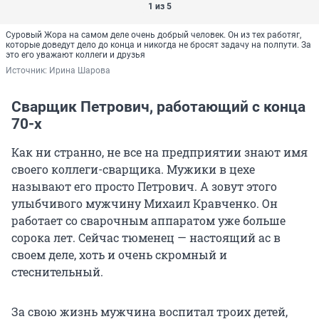
1 из 5
Суровый Жора на самом деле очень добрый человек. Он из тех работяг,
которые доведут дело до конца и никогда не бросят задачу на полпути. За
это его уважают коллеги и друзья
Источник: 
Ирина Шарова
Сварщик Петрович, работающий с конца
70-х
Как ни странно, не все на предприятии знают имя
своего коллеги-сварщика. Мужики в цехе
называют его просто Петрович. А зовут этого
улыбчивого мужчину Михаил Кравченко. Он
работает со сварочным аппаратом уже больше
сорока лет. Сейчас тюменец — настоящий ас в
своем деле, хоть и очень скромный и
стеснительный.
За свою жизнь мужчина воспитал троих детей,