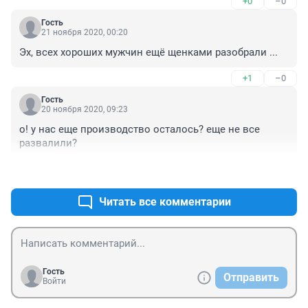
+0
–0
Гость
21 ноября 2020, 00:20
Эх, всех хороших мужчин ещё щенками разобрали ...
+1
–0
Гость
20 ноября 2020, 09:23
о! у нас еще производство осталось? еще не все 
развалили?
+0
–0
Читать все комментарии
Гость
Отправить
Войти