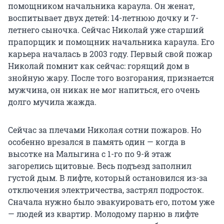
помощником начальника караула. Он женат,
воспитывает двух детей: 14-летнюю дочку и 7-
летнего сыночка. Сейчас Николай уже старший
прапорщик и помощник начальника караула. Его
карьера началась в 2003 году. Первый свой пожар
Николай помнит как сейчас: горящий дом в
знойную жару. После того возгорания, признается
мужчина, он никак не мог напиться, его очень
долго мучила жажда.
Сейчас за плечами Николая сотни пожаров. Но
особенно врезался в память один — когда в
высотке на Малыгина с 1-го по 9-й этаж
загорелись щитовые. Весь подъезд заполнил
густой дым. В лифте, который остановился из-за
отключения электричества, застрял подросток.
Сначала нужно было эвакуировать его, потом уже
— людей из квартир. Молодому парню в лифте