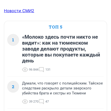
Новости СМИ2
ТОП 5
«Молоко здесь почти никто не
1
видит»: как на тюменском
заводе делают продукты,
которые вы покупаете каждый
день
96 844
131
Думали, что говорят с полицейским. Тайское
2
следствие раскрыло детали зверского
убийства брата и сестры из Тюмени
39 270
47