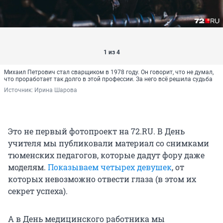
1 из 4
Михаил Петрович стал сварщиком в 1978 году. Он говорит, что не думал,
что проработает так долго в этой профессии. За него всё решила судьба
Источник: 
Ирина Шарова
Это не первый фотопроект на 72.RU. В День
учителя мы публиковали материал со снимками
тюменских педагогов, которые дадут фору даже
моделям.
Показываем четырех девушек
, от
которых невозможно отвести глаза (в этом их
секрет успеха).
А в День медицинского работника мы