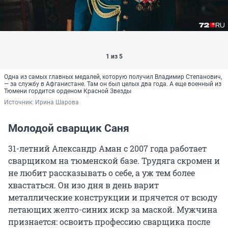
1 из 5
Одна из самых главных медалей, которую получил Владимир Степанович,
— за службу в Афганистане. Там он был целых два года. А еще военный из
Тюмени гордится орденом Красной Звезды
Источник: 
Ирина Шарова
Молодой сварщик Саня
31-летний Александр Аман с 2007 года работает
сварщиком на тюменской базе. Трудяга скромен и
не любит рассказывать о себе, а уж тем более
хвастаться. Он изо дня в день варит
металлические конструкции и прячется от всюду
летающих желто-синих искр за маской. Мужчина
признается: освоить профессию сварщика после