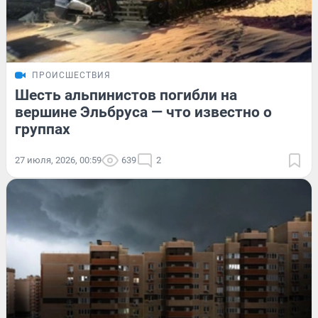
ПРОИСШЕСТВИЯ
Шесть альпинистов погибли на
вершине Эльбруса — что известно о
группах
27 июля, 2026, 00:59
639
2