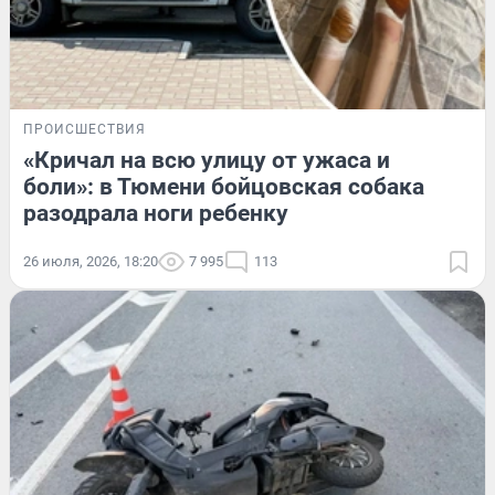
ПРОИСШЕСТВИЯ
«Кричал на всю улицу от ужаса и
боли»: в Тюмени бойцовская собака
разодрала ноги ребенку
26 июля, 2026, 18:20
7 995
113