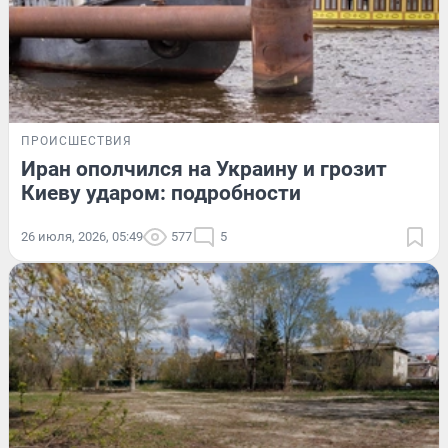
ПРОИСШЕСТВИЯ
Иран ополчился на Украину и грозит
Киеву ударом: подробности
26 июля, 2026, 05:49
577
5