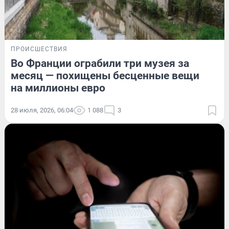
ПРОИСШЕСТВИЯ
Во Франции ограбили три музея за
месяц — похищены бесценные вещи
на миллионы евро
28 июля, 2026, 06:04
1 088
3