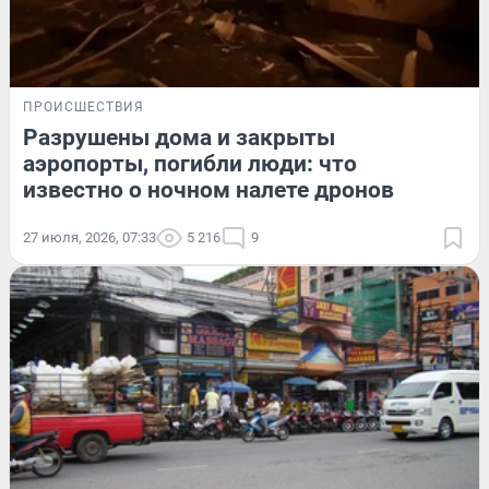
ПРОИСШЕСТВИЯ
Разрушены дома и закрыты
аэропорты, погибли люди: что
известно о ночном налете дронов
27 июля, 2026, 07:33
5 216
9