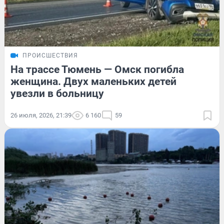
ПРОИСШЕСТВИЯ
На трассе Тюмень — Омск погибла
женщина. Двух маленьких детей
увезли в больницу
26 июля, 2026, 21:39
6 160
59