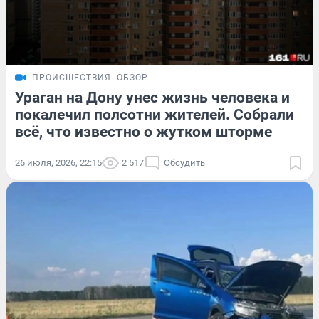
ПРОИСШЕСТВИЯ
ОБЗОР
Ураган на Дону унес жизнь человека и
покалечил полсотни жителей. Собрали
всё, что известно о жутком шторме
26 июля, 2026, 22:15
2 517
Обсудить