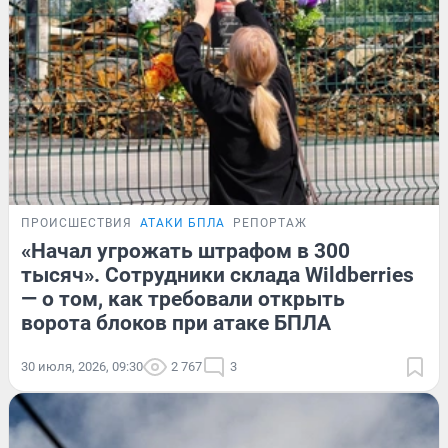
ПРОИСШЕСТВИЯ
АТАКИ БПЛА
РЕПОРТАЖ
«Начал угрожать штрафом в 300
тысяч». Сотрудники склада Wildberries
— о том, как требовали открыть
ворота блоков при атаке БПЛА
30 июля, 2026, 09:30
2 767
3