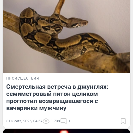
ПРОИСШЕСТВИЯ
Смертельная встреча в джунглях:
семиметровый питон целиком
проглотил возвращавшегося с
вечеринки мужчину
31 июля, 2026, 04:57
1 799
1