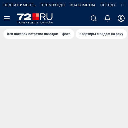
НЕДВИЖИМОСТЬ
ПРОМОКОДЫ
ЗНАКОМСТВА
ПОГОДА
ТЕ
Как поселок встретил паводок — фото
Квартиры с видом на реку