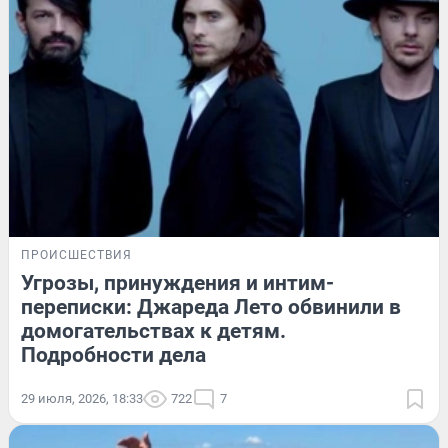
ПРОИСШЕСТВИЯ
Угрозы, принуждения и интим-
переписки: Джареда Лето обвинили в
домогательствах к детям.
Подробности дела
29 июля, 2026, 18:33
722
7