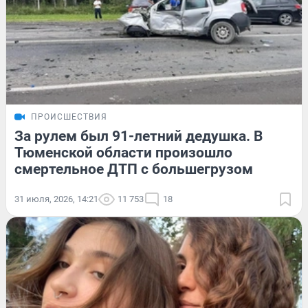
ПРОИСШЕСТВИЯ
За рулем был 91-летний дедушка. В
Тюменской области произошло
смертельное ДТП с большегрузом
31 июля, 2026, 14:21
11 753
18