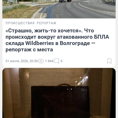
ПРОИСШЕСТВИЯ
РЕПОРТАЖ
«Страшно, жить-то хочется». Что
происходит вокруг атакованного БПЛА
склада Wildberries в Волгограде —
репортаж с места
31 июля, 2026, 20:30
1 844
6