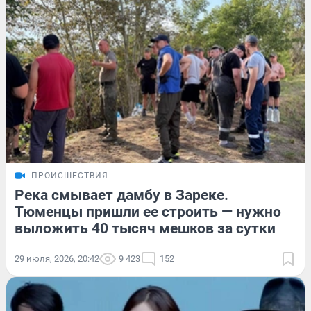
ПРОИСШЕСТВИЯ
Река смывает дамбу в Зареке.
Тюменцы пришли ее строить — нужно
выложить 40 тысяч мешков за сутки
29 июля, 2026, 20:42
9 423
152