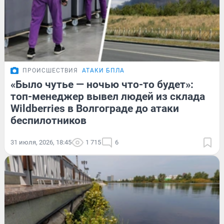
ПРОИСШЕСТВИЯ
АТАКИ БПЛА
«Было чутье — ночью что-то будет»:
топ-менеджер вывел людей из склада
Wildberries в Волгограде до атаки
беспилотников
31 июля, 2026, 18:45
1 715
6