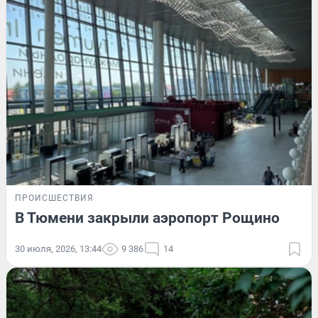
ПРОИСШЕСТВИЯ
В Тюмени закрыли аэропорт Рощино
30 июля, 2026, 13:44
9 386
14