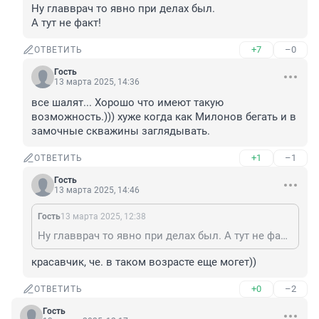
Ну главврач то явно при делах был.

А тут не факт!
+7
–0
ОТВЕТИТЬ
Гость
13 марта 2025, 14:36
все шалят... Хорошо что имеют такую 
возможность.))) хуже когда как Милонов бегать и в 
замочные скважины заглядывать.
+1
–1
ОТВЕТИТЬ
Гость
13 марта 2025, 14:46
Гость
13 марта 2025, 12:38
Ну главврач то явно при делах был. А тут не факт!
красавчик, че. в таком возрасте еще могет))
+0
–2
ОТВЕТИТЬ
Гость