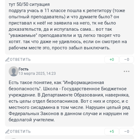
тут 50/50 ситуация

подруга учась в 11 классе пошла к репетитору (тоже 
опытный преподаватель) и что думаете было? он 
приставал к неё! не заявила на него, тк не было 
доказательств, да и испугалась сама... вот так 
"уважаемые" преподаватели и тд легко творят что 
хотят. так что даже не удивлюсь, если он смотрел на 
рабочем месте это, просто забыл выключить.
+0
–0
ОТВЕТИТЬ
Гость
13 марта 2025, 14:23
Есть такое понятие, как "Информационная 
безопасность". Школа - Государственное Бюджетное 
учреждение. В Департаменте Образования, наверняка, 
есть целы отдел безопасников. Вот с них и спрос, и с 
местного сисадмина в том числе. Нарушен целый ряд 
Федеральных Законов в данном случае и нарушен не 
бедолагой учителем.
+5
–0
ОТВЕТИТЬ