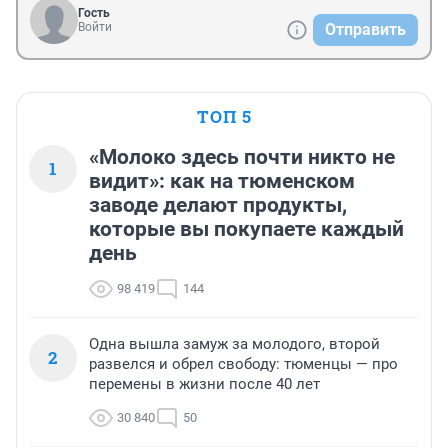
Гость
Войти
Отправить
ТОП 5
«Молоко здесь почти никто не
1
видит»: как на тюменском
заводе делают продукты,
которые вы покупаете каждый
день
98 419
144
Одна вышла замуж за молодого, второй
2
развелся и обрел свободу: тюменцы — про
перемены в жизни после 40 лет
30 840
50