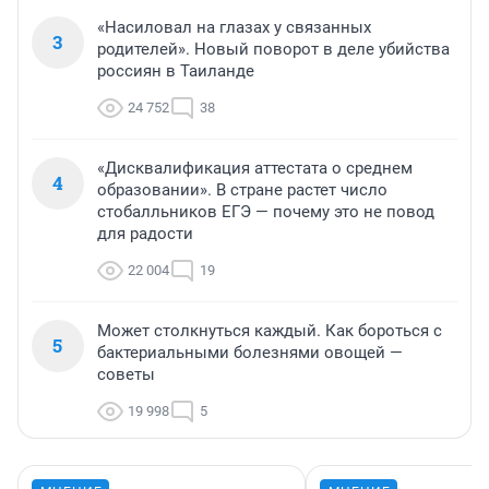
«Насиловал на глазах у связанных
3
родителей». Новый поворот в деле убийства
россиян в Таиланде
24 752
38
«Дисквалификация аттестата о среднем
4
образовании». В стране растет число
стобалльников ЕГЭ — почему это не повод
для радости
22 004
19
Может столкнуться каждый. Как бороться с
5
бактериальными болезнями овощей —
советы
19 998
5