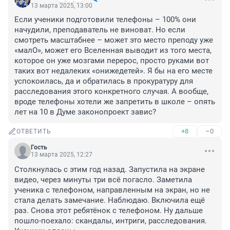
13 марта 2025, 13:00
Если ученики подготовили телефоны – 100% они 
начудили, преподаватель не виноват. Но если 
смотреть масштабнее – может это место преподу уже 
«малО», может его Вселенная выводит из того места, 
которое он уже мозгами перерос, просто руками вот 
таких вот недалеких «онижедетей». Я бы на его месте 
успокоилась, да и обратилась в прокуратуру для 
расследования этого конкретного случая. А вообще, 
вроде телефоны хотели же запретить в школе – опять 
лет на 10 в Думе законопроект завис?
+8
–0
ОТВЕТИТЬ
Гость
13 марта 2025, 12:27
Столкнулась с этим год назад. Запустила на экране 
видео, через минуты три всё погасло. Заметила 
ученика с телефоном, направленным на экран, но не 
стала делать замечание. Наблюдаю. Включила ещё 
раз. Снова этот ребятёнок с телефоном. Ну дальше 
пошло-поехало: скандалы, интриги, расследования. 