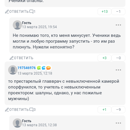
Ученики опасны.
+13
–1
ОТВЕТИТЬ
1
Гость
13 марта 2025, 19:54
Не понимаю того, кто меня минусует. Ученики ведь 
могли и любую программу запустить - это им раз 
плюнуть. Нужели непонятно?
+3
–0
ОТВЕТИТЬ
197546976
13 марта 2025, 12:18
то престарелый главврач с невыключенной камерой 
опорфунился, то учитель с невыключенным 
проектором: шалуны, однако, у нас пожилые 
мужчины)
+1
–9
ОТВЕТИТЬ
3
Гость
13 марта 2025, 12:38