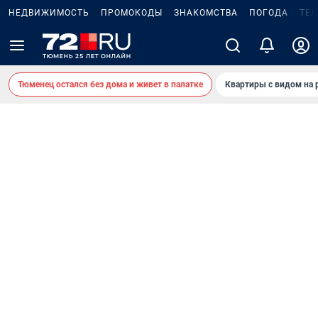
НЕДВИЖИМОСТЬ
ПРОМОКОДЫ
ЗНАКОМСТВА
ПОГОДА
ТЕ
Тюменец остался без дома и живет в палатке
Квартиры с видом на 