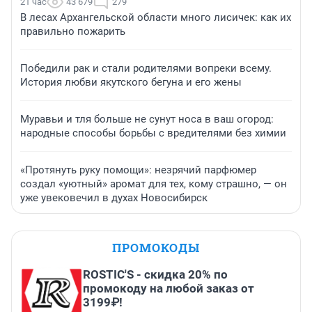
21 час
43 679
279
В лесах Архангельской области много лисичек: как их
правильно пожарить
Победили рак и стали родителями вопреки всему.
История любви якутского бегуна и его жены
Муравьи и тля больше не сунут носа в ваш огород:
народные способы борьбы с вредителями без химии
«Протянуть руку помощи»: незрячий парфюмер
создал «уютный» аромат для тех, кому страшно, — он
уже увековечил в духах Новосибирск
ПРОМОКОДЫ
ROSTIC'S - скидка 20% по
промокоду на любой заказ от
3199₽!