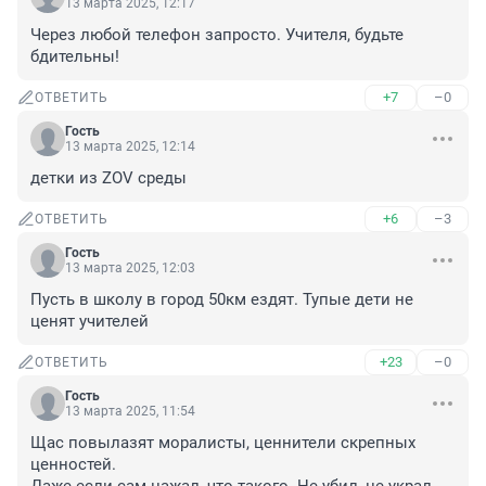
13 марта 2025, 12:17
Через любой телефон запросто. Учителя, будьте 
бдительны!
+7
–0
ОТВЕТИТЬ
Гость
13 марта 2025, 12:14
детки из ZOV среды
+6
–3
ОТВЕТИТЬ
Гость
13 марта 2025, 12:03
Пусть в школу в город 50км ездят. Тупые дети не 
ценят учителей
+23
–0
ОТВЕТИТЬ
Гость
13 марта 2025, 11:54
Щас повылазят моралисты, ценнители скрепных 
ценностей.
