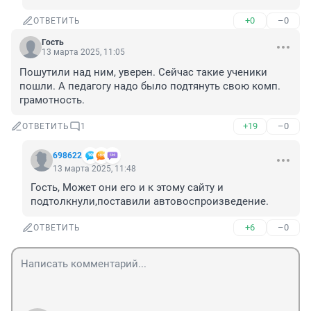
+0
–0
ОТВЕТИТЬ
Гость
13 марта 2025, 11:05
Пошутили над ним, уверен. Сейчас такие ученики 
пошли. А педагогу надо было подтянуть свою комп. 
грамотность.
+19
–0
ОТВЕТИТЬ
1
698622
13 марта 2025, 11:48
Гость, Может они его и к этому сайту и 
подтолкнули,поставили автовоспроизведение.
+6
–0
ОТВЕТИТЬ