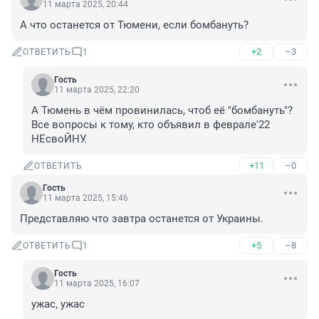
11 марта 2025, 20:44
А что останется от Тюмени, если бомбануть?
+2
–3
ОТВЕТИТЬ
1
Гость
11 марта 2025, 22:20
А Тюмень в чём провинилась, чтоб её "бомбануть"?

Все вопросы к тому, кто объявил в феврале'22 
НЕсвоЙНУ.
+11
–0
ОТВЕТИТЬ
Гость
11 марта 2025, 15:46
Представляю что завтра останется от Украины.
+5
–8
ОТВЕТИТЬ
1
Гость
11 марта 2025, 16:07
ужас, ужас