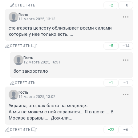
+2
–0
ОТВЕТИТЬ
Гость
11 марта 2025, 13:13
стенгазета цепсоту облизывает всеми силами 
которые у нее только есть.....
+5
–14
ОТВЕТИТЬ
1
Гость
12 марта 2025, 16:51
бот закоротило
+1
–1
ОТВЕТИТЬ
Гость
11 марта 2025, 13:02
Украина, это, как блоха на медведе...

А мы не можем с ней справится... Я в шоке.... В 
Москве взрывы.... Дожили...
+22
–6
ОТВЕТИТЬ
1