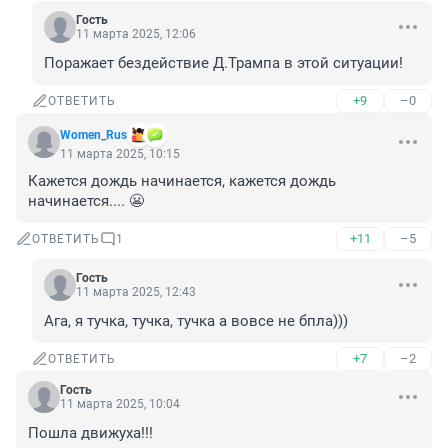
Гость
11 марта 2025, 12:06
Поражает бездействие Д.Трампа в этой ситуации!
+9
–0
ОТВЕТИТЬ
Women_Rus
11 марта 2025, 10:15
Кажется дождь начинается, кажется дождь 
начинается.... 😬
+11
–5
ОТВЕТИТЬ
1
Гость
11 марта 2025, 12:43
Ага, я тучка, тучка, тучка а вовсе не бпла)))
+7
–2
ОТВЕТИТЬ
Гость
11 марта 2025, 10:04
Пошла движуха!!!