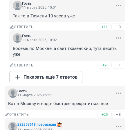
Гость
11 марта 2025, 10:01
Так то в Тюмени 10 часов уже
+11
–0
ОТВЕТИТЬ
Гость
11 марта 2025, 10:02
Восемь по Москве, а сайт тюменский, тута десять 
уже
+9
–1
ОТВЕТИТЬ
Показать ещё 7 ответов
Гость
11 марта 2025, 09:55
Вот в Москву и надо- быстрее прекратиться все
+25
–8
ОТВЕТИТЬ
282353618 повсекакий