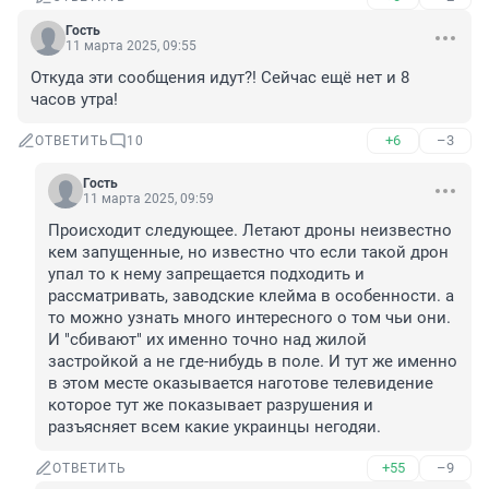
Гость
11 марта 2025, 09:55
Откуда эти сообщения идут?! Сейчас ещё нет и 8 
часов утра!
+6
–3
ОТВЕТИТЬ
10
Гость
11 марта 2025, 09:59
Происходит следующее. Летают дроны неизвестно 
кем запущенные, но известно что если такой дрон 
упал то к нему запрещается подходить и 
рассматривать, заводские клейма в особенности. а 
то можно узнать много интересного о том чьи они. 

И "сбивают" их именно точно над жилой 
застройкой а не где-нибудь в поле. И тут же именно 
в этом месте оказывается наготове телевидение 
которое тут же показывает разрушения и 
разъясняет всем какие украинцы негодяи.
+55
–9
ОТВЕТИТЬ