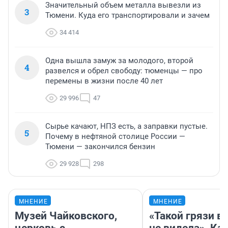
Значительный объем металла вывезли из
3
Тюмени. Куда его транспортировали и зачем
34 414
Одна вышла замуж за молодого, второй
4
развелся и обрел свободу: тюменцы — про
перемены в жизни после 40 лет
29 996
47
Сырье качают, НПЗ есть, а заправки пустые.
5
Почему в нефтяной столице России —
Тюмени — закончился бензин
29 928
298
МНЕНИЕ
МНЕНИЕ
Музей Чайковского,
«Такой грязи в