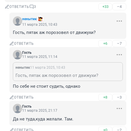
+33
–4
ОТВЕТИТЬ
3
ненытик
11 марта 2025, 10:43
Гость, пятак аж порозовел от движухи?
+6
–7
ОТВЕТИТЬ
Гость
11 марта 2025, 11:14
ненытик
11 марта 2025, 10:43
Гость, пятак аж порозовел от движухи?
По себе не стоит судить, однако
+8
–3
ОТВЕТИТЬ
Гость
11 марта 2025, 21:17
Да не туда,куда желали. Там.
+0
–2
ОТВЕТИТЬ