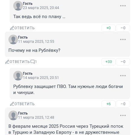
Гость
23 марта 2025, 20:44
Так ведь всё по плану …
+0
–0
ОТВЕТИТЬ
Гость
11 марта 2025, 12:55
Почему не на Рублёвку?
+33
–0
ОТВЕТИТЬ
1
Гость
14 марта 2025, 20:51
Рублевку защищает ПВО. Там нужные люди богачи 
и чинуши.
+6
–0
ОТВЕТИТЬ
Гость
11 марта 2025, 12:48
В феврале месяце 2025 Россия через Турецкий поток 
в Турцию и Западную Европу - в не дружественные 