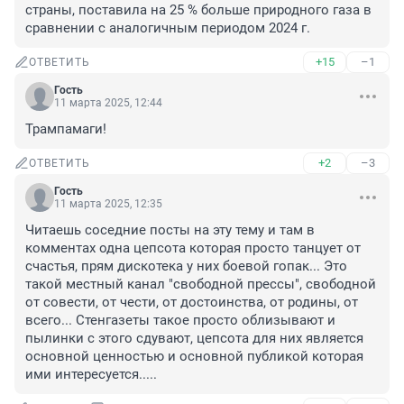
страны, поставила на 25 % больше природного газа в 
сравнении с аналогичным периодом 2024 г.
+15
–1
ОТВЕТИТЬ
Гость
11 марта 2025, 12:44
Трампамаги!
+2
–3
ОТВЕТИТЬ
Гость
11 марта 2025, 12:35
Читаешь соседние посты на эту тему и там в 
комментах одна цепсота которая просто танцует от 
счастья, прям дискотека у них боевой гопак... Это 
такой местный канал "свободной прессы", свободной 
от совести, от чести, от достоинства, от родины, от 
всего... Стенгазеты такое просто облизывают и 
пылинки с этого сдувают, цепсота для них является 
основной ценностью и основной публикой которая 
ими интересуется.....