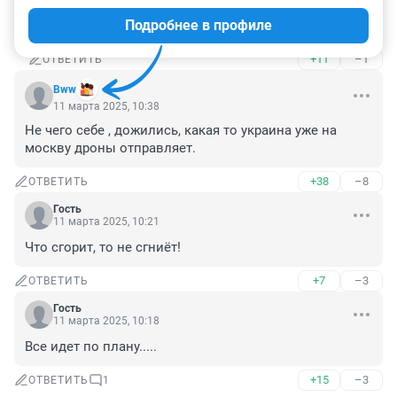
11 марта 2025, 10:51
Подробнее в профиле
Гость, аналоговнетное вооружение.
+11
–1
ОТВЕТИТЬ
Bww
11 марта 2025, 10:38
Не чего себе , дожились, какая то украина уже на 
москву дроны отправляет.
+38
–8
ОТВЕТИТЬ
Гость
11 марта 2025, 10:21
Что сгорит, то не сгниёт!
+7
–3
ОТВЕТИТЬ
Гость
11 марта 2025, 10:18
Все идет по плану.....
+15
–3
ОТВЕТИТЬ
1