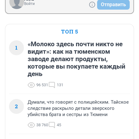
Войти
Отправить
ТОП 5
«Молоко здесь почти никто не
1
видит»: как на тюменском
заводе делают продукты,
которые вы покупаете каждый
день
96 531
131
Думали, что говорят с полицейским. Тайское
2
следствие раскрыло детали зверского
убийства брата и сестры из Тюмени
38 760
45