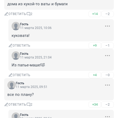
дома из кукой-то ваты и бумаги
+14
–2
ОТВЕТИТЬ
2
Гость
11 марта 2025, 10:06
куковата!
+9
–1
ОТВЕТИТЬ
Гость
11 марта 2025, 21:04
Из папье-маше!🤣
+4
–0
ОТВЕТИТЬ
Гость
11 марта 2025, 09:51
все по плану?
+34
–2
ОТВЕТИТЬ
2
Гость