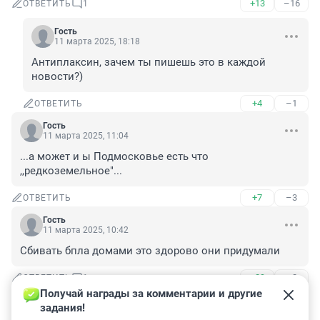
+13
–16
ОТВЕТИТЬ
1
Гость
11 марта 2025, 18:18
Антиплаксин, зачем ты пишешь это в каждой 
новости?)
+4
–1
ОТВЕТИТЬ
Гость
11 марта 2025, 11:04
...а может и ы Подмосковье есть что 
,,редкоземельное"...
+7
–3
ОТВЕТИТЬ
Гость
11 марта 2025, 10:42
Сбивать бпла домами это здорово они придумали
+29
–2
ОТВЕТИТЬ
1
Получай награды за комментарии и другие 
задания!
Вaнюхa