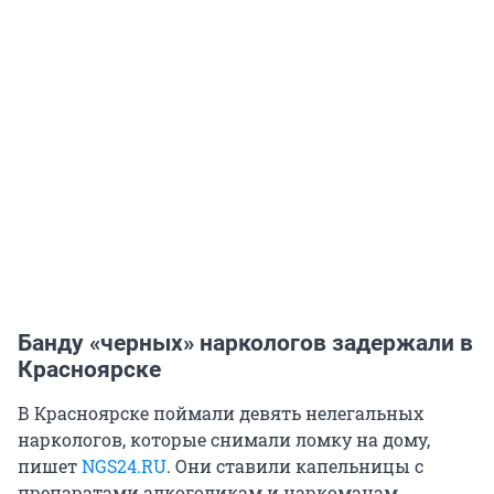
Банду «черных» наркологов задержали в
Красноярске
В Красноярске поймали девять нелегальных
наркологов, которые снимали ломку на дому,
пишет
NGS24.RU
. Они ставили капельницы с
препаратами алкоголикам и наркоманам,