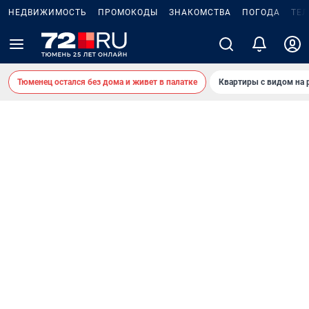
НЕДВИЖИМОСТЬ
ПРОМОКОДЫ
ЗНАКОМСТВА
ПОГОДА
ТЕ
Тюменец остался без дома и живет в палатке
Квартиры с видом на 