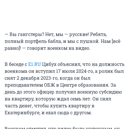
— Вы гангстеры? Нет, мы — русские! Ребята,
полный портфель бабла, и мы с пушкой. Нам [всё
равно]! — говорит военком на видео.
В беседе с
E1.RU
Цибух объяснил, что на должность
военкома он вступил 17 июля 2024-го, а ролик был
снят 2 декабря 2023-го, когда он был
преподавателем ОБЖ в Центре образования. За
день до этого офицер получил военную субсидию
на квартиру, которую ждал семь лет. Он снял
часть денег, чтобы купить квартиру в
Екатеринбурге, и ехал сюда с другом.
Военком отметил, что видео было шуточным, он