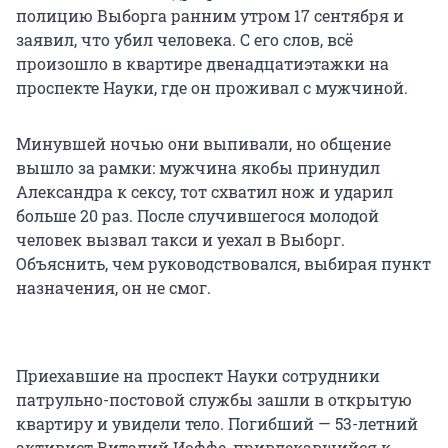
полицию Выборга ранним утром 17 сентября и
заявил, что убил человека. С его слов, всё
произошло в квартире двенадцатиэтажки на
проспекте Науки, где он проживал с мужчиной.
Минувшей ночью они выпивали, но общение
вышло за рамки: мужчина якобы принудил
Александра к сексу, тот схватил нож и ударил
больше 20 раз. После случившегося молодой
человек вызвал такси и уехал в Выборг.
Объяснить, чем руководствовался, выбирая пункт
назначения, он не смог.
Приехавшие на проспект Науки сотрудники
патрульно-постовой службы зашли в открытую
квартиру и увидели тело. Погибший — 53-летний
активист Виталий Иоффе, привлекавшийся к