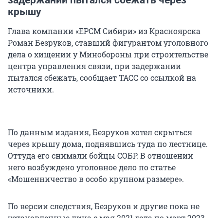
задержании пытался сбежать через
крышу
Глава компании «ЕРСМ Сибири» из Красноярска
Роман Безруков, ставший фигурантом уголовного
дела о хищении у Минобороны при строительстве
центра управления связи, при задержании
пытался сбежать, сообщает ТАСС со ссылкой на
источники.
По данным издания, Безруков хотел скрыться
через крышу дома, поднявшись туда по лестнице.
Оттуда его снимали бойцы СОБР. В отношении
него возбуждено уголовное дело по статье
«Мошенничество в особо крупном размере».
По версии следствия, Безруков и другие пока не
установленные лица с мая 2021 года по март 2023