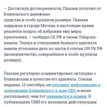
— Достигнув договоренности, Пашаев получил от
Блиновского денежные
средства в особо крупном размере. Пашаев
задержан в городе Москве, в настоящее время
решается вопрос об избрании ему меры
пресечения, — сообщил СК РФ в своем Telegram-
канале. Теперь в отношении бывшего адвоката
завели уголовное дело по части 4 статьи 159 УК РФ
(мошенничество, совершённое в особо крупном
размере).
Пашаев регулярно комментировал ситуацию с
Блиновским в качестве его адвоката. Совсем
недавно, 12 сентября, он
опроверг информацию о
задержании Блиновского в зоне СВО
, в июне
рассказывал, чем тот
занимается в армии
. В
публикациях СМИ его называли действующим