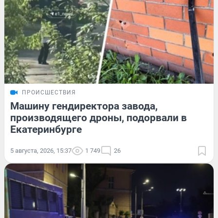
ПРОИСШЕСТВИЯ
Машину гендиректора завода,
производящего дроны, подорвали в
Екатеринбурге
5 августа, 2026, 15:37
1 749
26