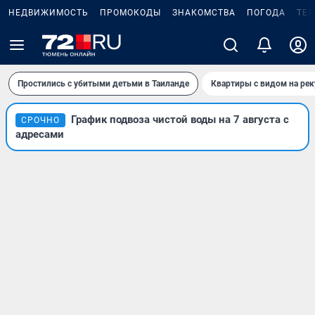
НЕДВИЖИМОСТЬ
ПРОМОКОДЫ
ЗНАКОМСТВА
ПОГОДА
ТЕ
Простились с убитыми детьми в Таиланде
Квартиры с видом на рек
График подвоза чистой воды на 7 августа с
СРОЧНО
адресами