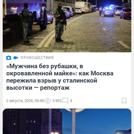
ПРОИСШЕСТВИЯ
«Мужчина без рубашки, в
окровавленной майке»: как Москва
пережила взрыв у сталинской
высотки — репортаж
2 августа, 2026, 06:40
5 902
4