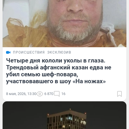
ПРОИСШЕСТВИЯ
ЭКСКЛЮЗИВ
Четыре дня кололи уколы в глаза.
Трендовый афганский казан едва не
убил семью шеф-повара,
участвовавшего в шоу «На ножах»
8 мая, 2026, 13:30
6 870
16