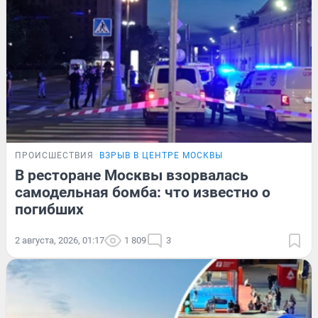
ПРОИСШЕСТВИЯ
ВЗРЫВ В ЦЕНТРЕ МОСКВЫ
В ресторане Москвы взорвалась
самодельная бомба: что известно о
погибших
2 августа, 2026, 01:17
1 809
3