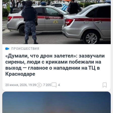
ПРОИСШЕСТВИЯ
«Думали, что дрон залетел»: зазвучали
сирены, люди с криками побежали на
выход — главное о нападении на ТЦ в
Краснодаре
20 июня, 2026, 19:39
7 205
4