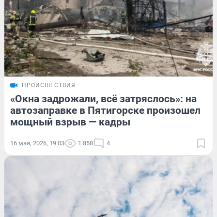
ПРОИСШЕСТВИЯ
«Окна задрожали, всё затряслось»: на
автозаправке в Пятигорске произошел
мощный взрыв — кадры
16 мая, 2026, 19:03
1 858
4