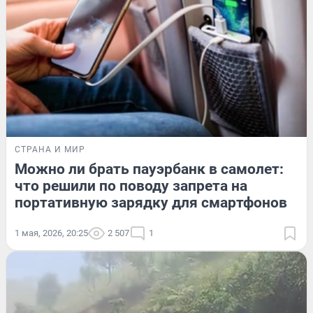
СТРАНА И МИР
Можно ли брать пауэрбанк в самолет:
что решили по поводу запрета на
портативную зарядку для смартфонов
1 мая, 2026, 20:25
2 507
1