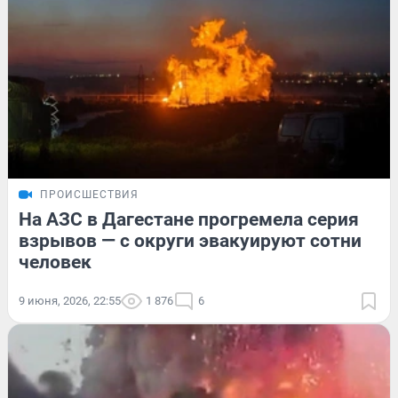
ПРОИСШЕСТВИЯ
На АЗС в Дагестане прогремела серия
взрывов — с округи эвакуируют сотни
человек
9 июня, 2026, 22:55
1 876
6