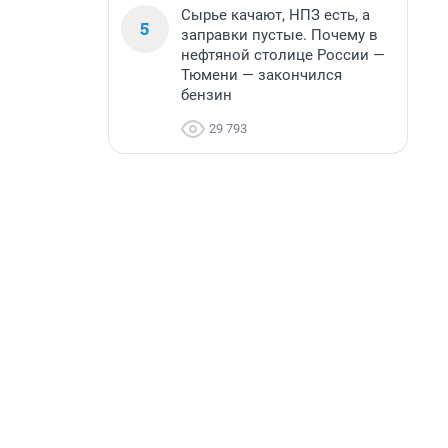
Сырье качают, НПЗ есть, а
5
заправки пустые. Почему в
нефтяной столице России —
Тюмени — закончился
бензин
29 793