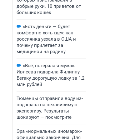
которых пристраивали в
добрые руки. 10 приветов от
больших кошек
«Есть деньги — будет
комфортно хоть где»: как
россиянка уехала в США и
почему прилетает за
медициной на родину
«Всё, потеряла я мужа»:
Ивлеева подарила Филиппу
Бегаку дорогущую лодку за 1,2
млн рублей
Тюменцы отправили воду из-
под крана на независимую
экспертизу. Результаты
шокируют — посмотрите
Эра «нормальных иномарок»
официально закончена. Для