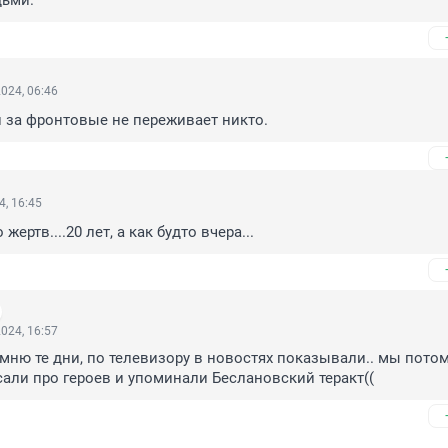
дьми.
024, 06:46
и за фронтовые не переживает никто.
4, 16:45
жертв....20 лет, а как будто вчера...
024, 16:57
омню те дни, по телевизору в новостях показывали.. мы потом
али про героев и упоминали Беслановский теракт((