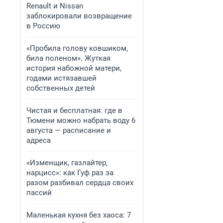
Renault и Nissan
заблокировали возвращение
в Россию
«Пробила голову ковшиком,
била поленом». Жуткая
история набожной матери,
годами истязавшей
собственных детей
Чистая и бесплатная: где в
Тюмени можно набрать воду 6
августа — расписание и
адреса
«Изменщик, газлайтер,
нарцисс»: как Гуф раз за
разом разбивал сердца своих
пассий
Маленькая кухня без хаоса: 7