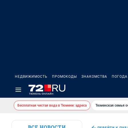
НЕДВИЖИМОСТЬ
ПРОМОКОДЫ
ЗНАКОМСТВА
ПОГОДА
Бесплатная чистая вода в Тюмени: адреса
Тюменская семья о
ВСЕ НОВОСТИ