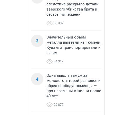
следствие раскрыло детали
зверского убийства брата и
сестры из Тюмени
38 382
Значительный объем
3
металла вывезли из Тюмени.
Куда его транспортировали и
зачем
34 317
Одна вышла замуж за
4
молодого, второй развелся и
обрел свободу: тюменцы —
про перемены в жизни после
40 лет
29 877