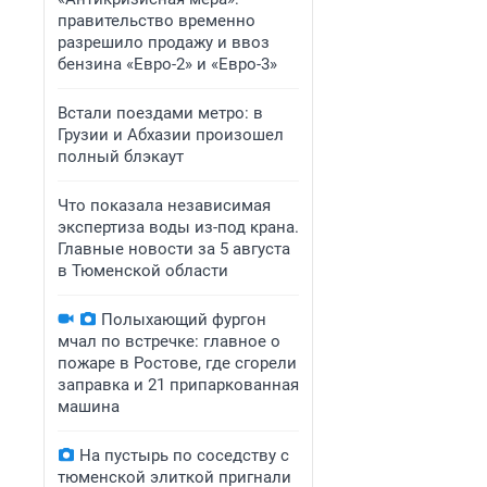
правительство временно
разрешило продажу и ввоз
бензина «Евро-2» и «Евро-3»
Встали поездами метро: в
Грузии и Абхазии произошел
полный блэкаут
Что показала независимая
экспертиза воды из-под крана.
Главные новости за 5 августа
в Тюменской области
Полыхающий фургон
мчал по встречке: главное о
пожаре в Ростове, где сгорели
заправка и 21 припаркованная
машина
На пустырь по соседству с
тюменской элиткой пригнали