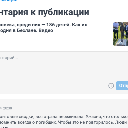
БЛИКАЦИИ
нтария к публикации
овека, среди них — 186 детей. Как их
одня в Беслане. Видео
Отп
4, 20:30
онтовые сводки, вся страна переживала. Ужасно, что столько
помнить всегда о погибших. Чтобы это не повторилось. Люди 