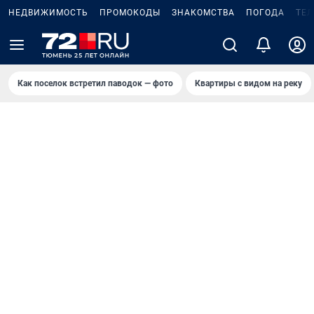
НЕДВИЖИМОСТЬ
ПРОМОКОДЫ
ЗНАКОМСТВА
ПОГОДА
ТЕ
Как поселок встретил паводок — фото
Квартиры с видом на реку