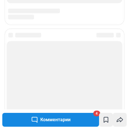
Подписаться на новости
Сообщить новость
Рубрики
Реклама на сайте
Прайс-лист
4
О компании
Комментарии