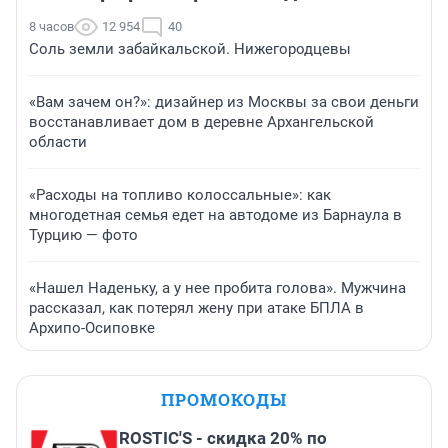
8 часов
12 954
40
Соль земли забайкальской. Нижегородцевы
«Вам зачем он?»: дизайнер из Москвы за свои деньги
восстанавливает дом в деревне Архангельской
области
«Расходы на топливо колоссальные»: как
многодетная семья едет на автодоме из Барнаула в
Турцию — фото
«Нашел Наденьку, а у нее пробита голова». Мужчина
рассказал, как потерял жену при атаке БПЛА в
Архипо-Осиповке
ПРОМОКОДЫ
ROSTIC'S - скидка 20% по