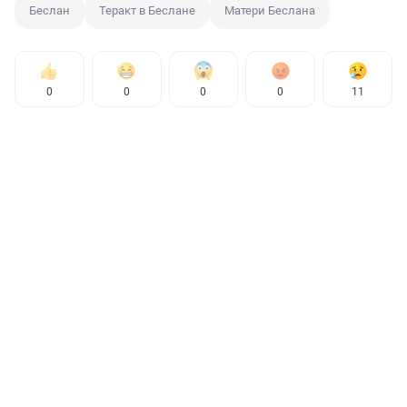
Беслан
Теракт в Беслане
Матери Беслана
0
0
0
0
11