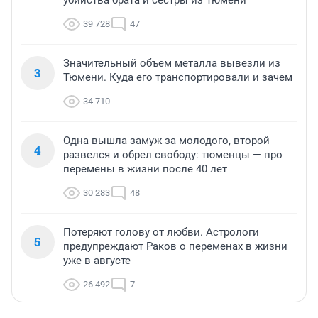
убийства брата и сестры из Тюмени
39 728
47
Значительный объем металла вывезли из
3
Тюмени. Куда его транспортировали и зачем
34 710
Одна вышла замуж за молодого, второй
4
развелся и обрел свободу: тюменцы — про
перемены в жизни после 40 лет
30 283
48
Потеряют голову от любви. Астрологи
5
предупреждают Раков о переменах в жизни
уже в августе
26 492
7