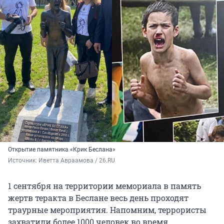
Открытие памятника «Крик Беслана»
Источник: 
Иветта Авраамова / 26.RU
1 сентября на территории мемориала в память
жертв теракта в Беслане весь день проходят
траурные мероприятия. Напомним, террористы
захватили более 1000 человек во время