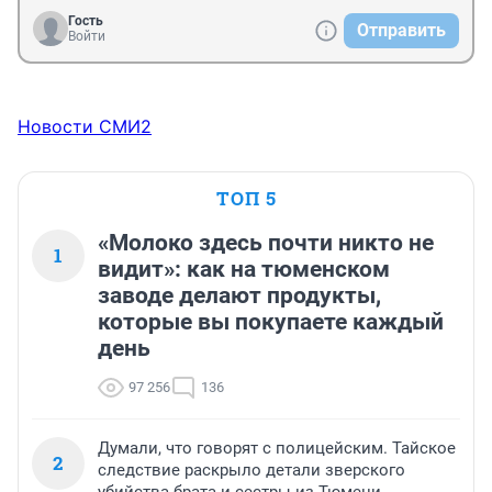
Гость
Отправить
Войти
Новости СМИ2
ТОП 5
«Молоко здесь почти никто не
1
видит»: как на тюменском
заводе делают продукты,
которые вы покупаете каждый
день
97 256
136
Думали, что говорят с полицейским. Тайское
2
следствие раскрыло детали зверского