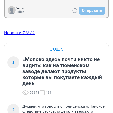
Гость
Отправить
Войти
Новости СМИ2
ТОП 5
«Молоко здесь почти никто не
1
видит»: как на тюменском
заводе делают продукты,
которые вы покупаете каждый
день
96 373
131
Думали, что говорят с полицейским. Тайское
2
следствие раскрыло детали зверского