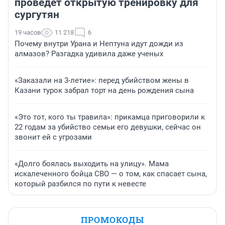
проведет открытую тренировку для
сургутян
19 часов
11 218
6
Почему внутри Урана и Нептуна идут дожди из
алмазов? Разгадка удивила даже ученых
«Заказали на 3-летие»: перед убийством жены в
Казани турок забрал торт на день рождения сына
«Это тот, кого ты травила»: прикамца приговорили к
22 годам за убийство семьи его девушки, сейчас он
звонит ей с угрозами
«Долго боялась выходить на улицу». Мама
искалеченного бойца СВО — о том, как спасает сына,
который разбился по пути к невесте
ПРОМОКОДЫ