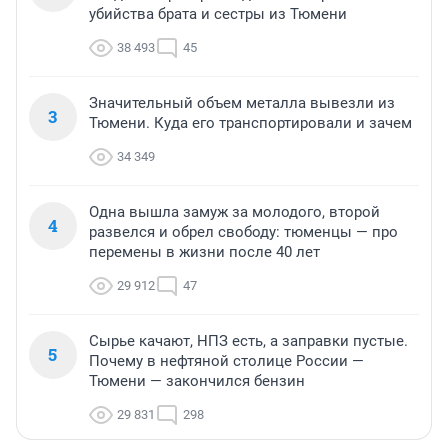
убийства брата и сестры из Тюмени
38 493
45
Значительный объем металла вывезли из
3
Тюмени. Куда его транспортировали и зачем
34 349
Одна вышла замуж за молодого, второй
4
развелся и обрел свободу: тюменцы — про
перемены в жизни после 40 лет
29 912
47
Сырье качают, НПЗ есть, а заправки пустые.
5
Почему в нефтяной столице России —
Тюмени — закончился бензин
29 831
298