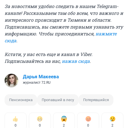
За новостями удобно следить в нашем Telegram-
канале! Рассказываем там обо всем, что важного и
интересного происходит в Тюмени и области.
Подписавшись, вы сможете первыми узнавать эту
информацию. Чтобы присоединиться,
нажмите
сюда
.
Кстати, у нас есть еще и канал в Viber.
Подписывайтесь на нас,
нажав сюда
.
Дарья Макеева
журналист 72.RU
Пенсионерка
Пропавший в лесу
Потерявшийся
0
0
2
0
2