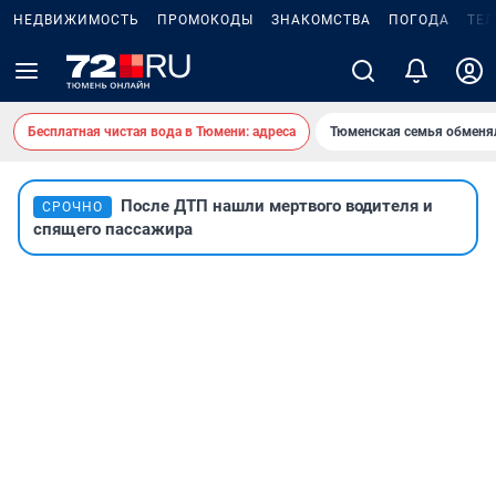
НЕДВИЖИМОСТЬ
ПРОМОКОДЫ
ЗНАКОМСТВА
ПОГОДА
ТЕ
Бесплатная чистая вода в Тюмени: адреса
Тюменская семья обменя
После ДТП нашли мертвого водителя и
СРОЧНО
спящего пассажира