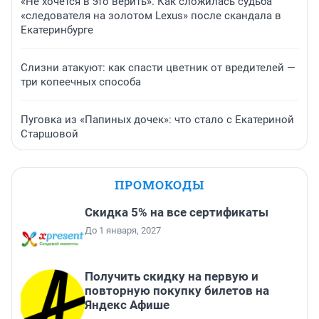
«Не хочется в это верить». Как сложилась судьба
«следователя на золотом Lexus» после скандала в
Екатеринбурге
Слизни атакуют: как спасти цветник от вредителей —
три копеечных способа
Пуговка из «Папиных дочек»: что стало с Екатериной
Старшовой
ПРОМОКОДЫ
Скидка 5% на все сертификаты
До 1 января, 2027
Получить скидку на первую и
повторную покупку билетов на
Яндекс Афише