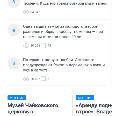
3
Тюмени. Куда его транспортировали и зачем
34 647
Одна вышла замуж за молодого, второй
4
развелся и обрел свободу: тюменцы — про
перемены в жизни после 40 лет
30 213
48
Потеряют голову от любви. Астрологи
5
предупреждают Раков о переменах в жизни
уже в августе
26 427
7
МНЕНИЕ
МНЕНИЕ
Музей Чайковского,
«Аренду подня
церковь с
втрое». Владел