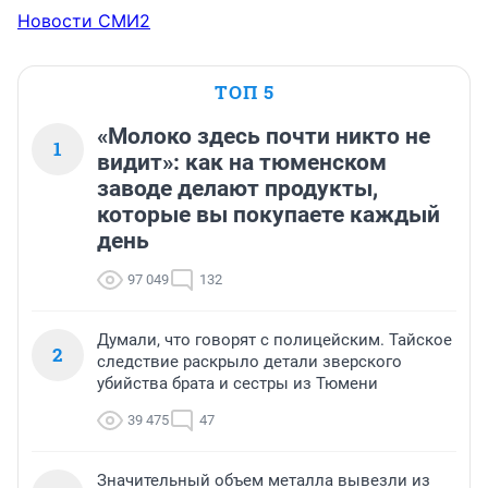
Новости СМИ2
ТОП 5
«Молоко здесь почти никто не
1
видит»: как на тюменском
заводе делают продукты,
которые вы покупаете каждый
день
97 049
132
Думали, что говорят с полицейским. Тайское
2
следствие раскрыло детали зверского
убийства брата и сестры из Тюмени
39 475
47
Значительный объем металла вывезли из