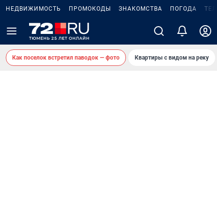
НЕДВИЖИМОСТЬ
ПРОМОКОДЫ
ЗНАКОМСТВА
ПОГОДА
ТЕ
Как поселок встретил паводок — фото
Квартиры с видом на реку