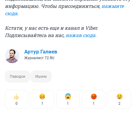
информацию. Чтобы присоединиться,
нажмите
сюда
.
Кстати, у нас есть еще и канал в Viber.
Подписывайтесь на нас,
нажав сюда
.
Артур Галиев
Журналист 72.RU
Паводок
Ишим
0
1
1
1
2