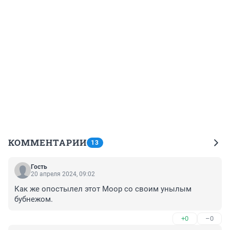
КОММЕНТАРИИ
13
Гость
20 апреля 2024, 09:02
Как же опостылел этот Моор со своим унылым 
бубнежом.
+0
–0