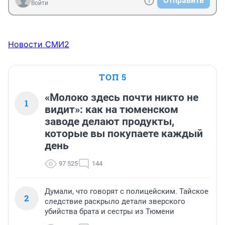
Отправить
Войти
Новости СМИ2
ТОП 5
«Молоко здесь почти никто не
1
видит»: как на тюменском
заводе делают продукты,
которые вы покупаете каждый
день
97 525
144
Думали, что говорят с полицейским. Тайское
2
следствие раскрыло детали зверского
убийства брата и сестры из Тюмени