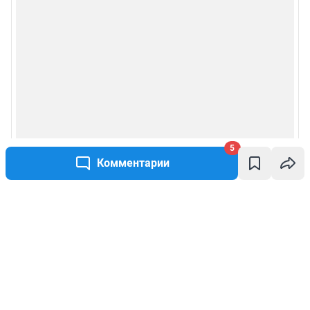
5
Комментарии
Написать комментарий