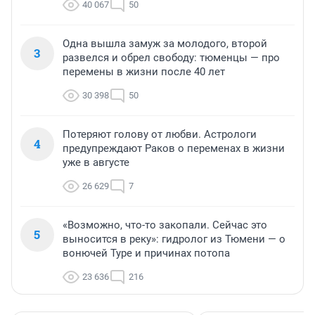
40 067
50
Одна вышла замуж за молодого, второй
3
развелся и обрел свободу: тюменцы — про
перемены в жизни после 40 лет
30 398
50
Потеряют голову от любви. Астрологи
4
предупреждают Раков о переменах в жизни
уже в августе
26 629
7
«Возможно, что-то закопали. Сейчас это
5
выносится в реку»: гидролог из Тюмени — о
вонючей Туре и причинах потопа
23 636
216