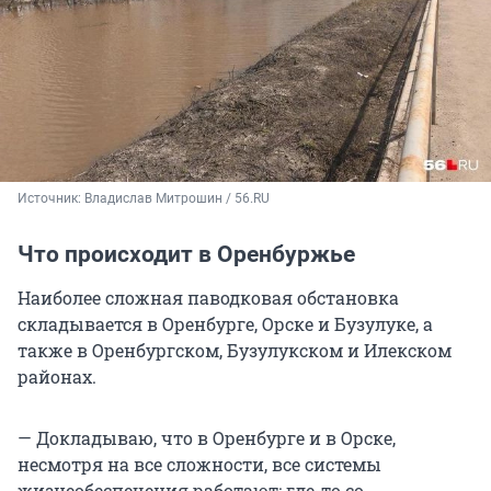
Источник: 
Владислав Митрошин / 56.RU
Что происходит в Оренбуржье
Наиболее сложная паводковая обстановка
складывается в Оренбурге, Орске и Бузулуке, а
также в Оренбургском, Бузулукском и Илекском
районах.
— Докладываю, что в Оренбурге и в Орске,
несмотря на все сложности, все системы
жизнеобеспечения работают: где-то со