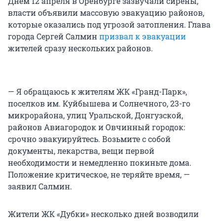
Днем 12 апреля в Оренбурге зазвучали сирены,
власти объявили массовую эвакуацию районов,
которые оказались под угрозой затопления. Глава
города Сергей Салмин
призвал к эвакуации
жителей сразу нескольких районов.
— Я обращаюсь к жителям ЖК «Гранд-Парк»,
поселков им. Куйбышева и Солнечного, 23-го
микрорайона, улиц Уральской, Донгузской,
районов Авиагородок и Овчинный городок:
срочно эвакуируйтесь. Возьмите с собой
документы, лекарства, вещи первой
необходимости и немедленно покиньте дома.
Положение критическое, не теряйте время, —
заявил Салмин.
Жители ЖК «Дубки» несколько дней возводили