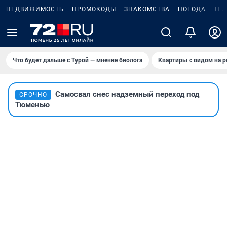
НЕДВИЖИМОСТЬ
ПРОМОКОДЫ
ЗНАКОМСТВА
ПОГОДА
ТЕ
Что будет дальше с Турой — мнение биолога
Квартиры с видом на р
Самосвал снес надземный переход под
СРОЧНО
Тюменью