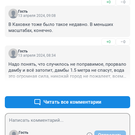
+0
–0
Гость
13 апреля 2024, 09:08
В Каховке тоже было такое недавно. В меньших 
масштабах, конечно.
+0
–0
Гость
13 апреля 2024, 08:34
Надо понять, что случилось не поправимое, прорвало 
дамбу и всё затопит, дамбы 1.5 метра не спасут, вода 
это огромная сила, никокай город не пожалеет, всем 
надо собираться уезжать.
+0
–0
Читать все комментарии
Гость