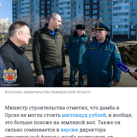
Источник: 
правительство Оренбургской области
Министр строительства отметил, что дамба в
Орске не могла стоить
миллиард рублей
, и вообще,
это больше похоже на земляной вал. Также он
сильно сомневается в
версии
директора
строительной фирмы: дамба пострадать от