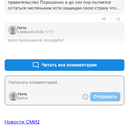
правительство Порошенко и до сих пор пытается 
остаться чистеньким хотя защищая свою страну чтоб 
такого не было давно пора киев м землёй сравнять
+0
–2
Гость
3 февраля 2024, 17:11
всех пвошников посадить!
+0
–1
Читать все комментарии
Гость
Отправить
Войти
Новости СМИ2