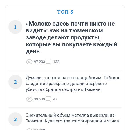
ТОП 5
«Молоко здесь почти никто не
1
видит»: как на тюменском
заводе делают продукты,
которые вы покупаете каждый
день
97 203
132
Думали, что говорят с полицейским. Тайское
2
следствие раскрыло детали зверского
убийства брата и сестры из Тюмени
39 639
47
Значительный объем металла вывезли из
3
Тюмени. Куда его транспортировали и зачем