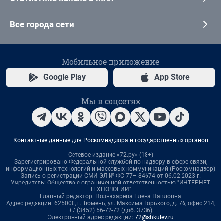
Все города сети
Мобильное приложение
Google Play
App Store
Мы в соцсетях
Контактные данные для Роскомнадзора и государственных органов
Сетевое издание «72.ру» (18+)
Зарегистрировано Федеральной службой по надзору в сфере связи,
информационных технологий и массовых коммуникаций (Роскомнадзор)
Запись о регистрации СМИ ЭЛ № ФС 77– 84674 от 06.02.2023 г.
Учредитель: Общество с ограниченной ответственностью "ИНТЕРНЕТ
ТЕХНОЛОГИИ"
Главный редактор: Познахарева Елена Павловна
Адрес редакции: 625000, г. Тюмень, ул. Максима Горького, д. 76, офис 214,
+7 (3452) 56-72-72 (доб. 3736)
Электронный адрес редакции:
72@shkulev.ru