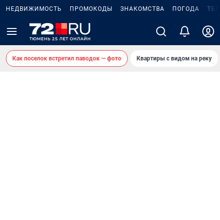
НЕДВИЖИМОСТЬ
ПРОМОКОДЫ
ЗНАКОМСТВА
ПОГОДА
ТЕ
Как поселок встретил паводок — фото
Квартиры с видом на реку