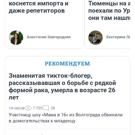
коснется импорта и
Тюменцы на ав
даже репетиторов
поехали по Ура
они там нашли
Анастасия Завгородняя
Екатерина Лит
РЕКОМЕНДУЕМ
Знаменитая тикток-блогер,
рассказывавшая о борьбе с редкой
формой рака, умерла в возрасте 26
лет
14 часов
7 735
28
Участницу шоу «Мама в 16» из Волгограда обвинили
в домогательствах к младенцу