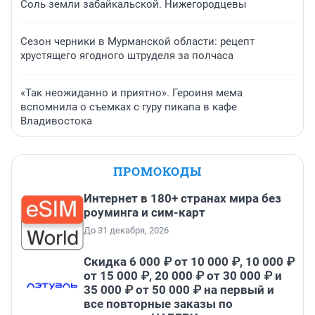
Соль земли забайкальской. Нижегородцевы
Сезон черники в Мурманской области: рецепт
хрустящего ягодного штруделя за полчаса
«Так неожиданно и приятно». Героиня мема
вспомнила о съемках с гуру пикапа в кафе
Владивостока
ПРОМОКОДЫ
Интернет в 180+ странах мира без
роуминга и сим-карт
До 31 декабря, 2026
Скидка 6 000 ₽ от 10 000 ₽, 10 000 ₽
от 15 000 ₽, 20 000 ₽ от 30 000 ₽ и
35 000 ₽ от 50 000 ₽ на первый и
все повторные заказы по