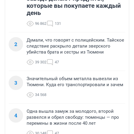
которые вы покупаете каждый
день
96 862
131
Думали, что говорят с полицейским. Тайское
2
следствие раскрыло детали зверского
убийства брата и сестры из Тюмени
39 302
47
Значительный объем металла вывезли из
3
Тюмени. Куда его транспортировали и зачем
34 568
Одна вышла замуж за молодого, второй
4
развелся и обрел свободу: тюменцы — про
перемены в жизни после 40 лет
30 148
47