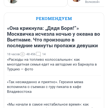
Волковой»
РЕКОМЕНДУЕМ
«Она крикнула: „Дядя Боря!“»
Москвичка исчезла ночью у океана во
Вьетнаме. Что произошло в
последние минуты пропажи девушки
18 часов
48 456
14
«Расходы на топливо колоссальные»: как
многодетная семья едет на автодоме из Барнаула в
Турцию — фото
«Так неожиданно и приятно». Героиня мема
вспомнила о съемках с гуру пикапа в кафе
Владивостока
«Мы начали в самое нестабильное время»: как