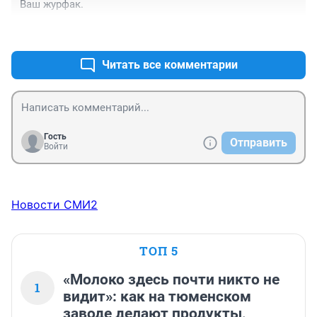
Ваш журфак.
+0
–0
Читать все комментарии
Гость
Отправить
Войти
Новости СМИ2
ТОП 5
«Молоко здесь почти никто не
1
видит»: как на тюменском
заводе делают продукты,