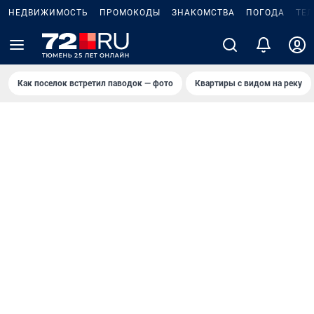
НЕДВИЖИМОСТЬ
ПРОМОКОДЫ
ЗНАКОМСТВА
ПОГОДА
ТЕ
Как поселок встретил паводок — фото
Квартиры с видом на реку