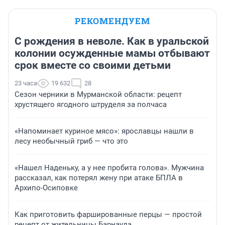
РЕКОМЕНДУЕМ
С рождения в неволе. Как в уральской
колонии осужденные мамы отбывают
срок вместе со своими детьми
23 часа
19 632
28
Сезон черники в Мурманской области: рецепт
хрустящего ягодного штруделя за полчаса
«Напоминает куриное мясо»: ярославцы нашли в
лесу необычный гриб — что это
«Нашел Наденьку, а у нее пробита голова». Мужчина
рассказал, как потерял жену при атаке БПЛА в
Архипо-Осиповке
Как приготовить фаршированные перцы — простой
рецепт от жительницы Барнаула