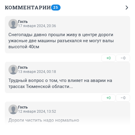
КОММЕНТАРИИ
25
Гость
17 января 2024, 20:36
Снегопады давно прошли живу в центре дороги 
ужасные две машины разъехался не могут валы 
высотой 40см
+0
–0
Гость
13 января 2024, 00:18
Трудный вопрос о том, что влияет на аварии на 
трассах Тюменской области...
+0
–0
Гость
12 января 2024, 13:52
Дороги чистить надо нормально
+0
–0