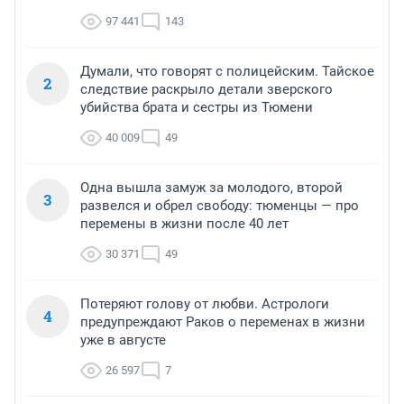
97 441
143
Думали, что говорят с полицейским. Тайское
2
следствие раскрыло детали зверского
убийства брата и сестры из Тюмени
40 009
49
Одна вышла замуж за молодого, второй
3
развелся и обрел свободу: тюменцы — про
перемены в жизни после 40 лет
30 371
49
Потеряют голову от любви. Астрологи
4
предупреждают Раков о переменах в жизни
уже в августе
26 597
7