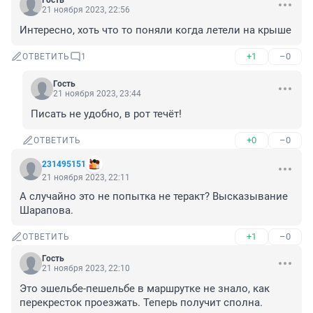
Гость
21 ноября 2023, 22:56
Интересно, хоть что то поняли когда летели на крыше
+1
–0
ОТВЕТИТЬ
1
Гость
21 ноября 2023, 23:44
Писать не удобно, в рот течёт!
+0
–0
ОТВЕТИТЬ
231495151
21 ноября 2023, 22:11
А случайно это не попытка не теракт? Высказывание 
Шарапова.
+1
–0
ОТВЕТИТЬ
Гость
21 ноября 2023, 22:10
Это эшельбе-пешельбе в маршрутке не знало, как 
перекресток проезжать. Теперь получит сполна.