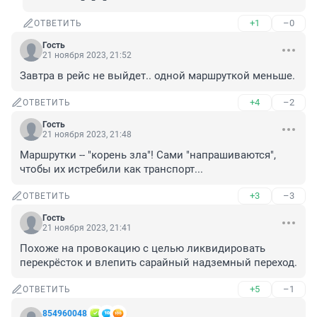
+1
–0
ОТВЕТИТЬ
Гость
21 ноября 2023, 21:52
Завтра в рейс не выйдет.. одной маршруткой меньше.
+4
–2
ОТВЕТИТЬ
Гость
21 ноября 2023, 21:48
Маршрутки -- "корень зла"! Сами "напрашиваются", 
чтобы их истребили как транспорт...
+3
–3
ОТВЕТИТЬ
Гость
21 ноября 2023, 21:41
Похоже на провокацию с целью ликвидировать 
перекрёсток и влепить сарайный надземный переход.
+5
–1
ОТВЕТИТЬ
854960048