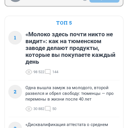
ТОП 5
«Молоко здесь почти никто не
1
видит»: как на тюменском
заводе делают продукты,
которые вы покупаете каждый
день
98 522
144
Одна вышла замуж за молодого, второй
2
развелся и обрел свободу: тюменцы — про
перемены в жизни после 40 лет
30 882
50
«Дисквалификация аттестата о среднем