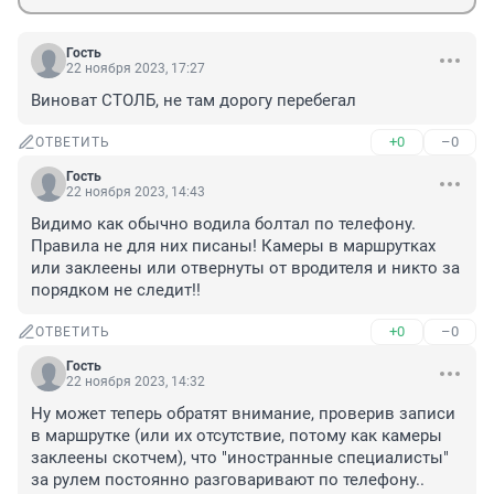
Гость
22 ноября 2023, 17:27
Виноват СТОЛБ, не там дорогу перебегал
+0
–0
ОТВЕТИТЬ
Гость
22 ноября 2023, 14:43
Видимо как обычно водила болтал по телефону. 
Правила не для них писаны! Камеры в маршрутках 
или заклеены или отвернуты от вродителя и никто за 
порядком не следит!!
+0
–0
ОТВЕТИТЬ
Гость
22 ноября 2023, 14:32
Ну может теперь обратят внимание, проверив записи 
в маршрутке (или их отсутствие, потому как камеры 
заклеены скотчем), что "иностранные специалисты" 
за рулем постоянно разговаривают по телефону..