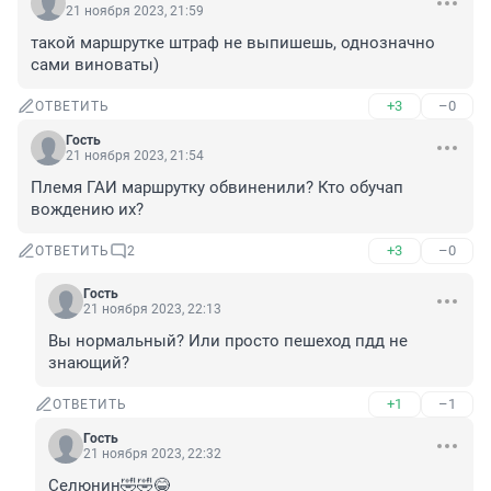
21 ноября 2023, 21:59
такой маршрутке штраф не выпишешь, однозначно 
сами виноваты)
+3
–0
ОТВЕТИТЬ
Гость
21 ноября 2023, 21:54
Племя ГАИ маршрутку обвиненили? Кто обучап 
вождению их?
+3
–0
ОТВЕТИТЬ
2
Гость
21 ноября 2023, 22:13
Вы нормальный? Или просто пешеход пдд не 
знающий?
+1
–1
ОТВЕТИТЬ
Гость
21 ноября 2023, 22:32
Селюнин🤣🤣😂