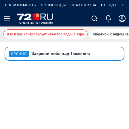
НЕДВИЖИМОСТЬ
ПРОМОКОДЫ
ЗНАКОМСТВА
ПОГОДА
ТЕ
Кто и как контролирует качество воды в Туре
Квартиры с видом на
Закрыли небо над Тюменью
СРОЧНО