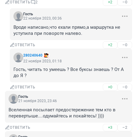
+2
–0
ОТВЕТИТЬ
2
Гость
22 ноября 2023, 00:36
Вроде написано,что ехали прямо,а маршрутка не 
уступила при повороте налево.
+2
–0
ОТВЕТИТЬ
280240640
22 ноября 2023, 01:18
Гость, читать то умеешь ? Все буксы знаешь ? От А 
до Я ?
+0
–0
ОТВЕТИТЬ
Гость
21 ноября 2023, 23:46
Вселенная посылает предостережение тем кто в 
перевертыше....одумайтесь и покайтесь! ))))
+3
–2
ОТВЕТИТЬ