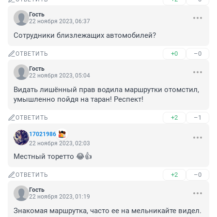
Гость
22 ноября 2023, 06:37
Сотрудники близлежащих автомобилей?
+0
–0
ОТВЕТИТЬ
Гость
22 ноября 2023, 05:04
Видать лишённый прав водила маршрутки отомстил, 
умышленно пойдя на таран! Респект!
+2
–1
ОТВЕТИТЬ
17021986
22 ноября 2023, 02:03
Местный торетто 😂👍
+2
–0
ОТВЕТИТЬ
Гость
22 ноября 2023, 01:19
Знакомая маршрутка, часто ее на мельникайте видел. 