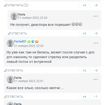
+3
–0
ОТВЕТИТЬ
1
Гость
21 ноября 2023, 22:34
Не получит, диаспора все порешает 🤭🤭🤭
+2
–0
ОТВЕТИТЬ
Гость021
21 ноября 2023, 22:03
Ну уже как там не бились, может после случая с дпс 
дтп наконец то сделают стрелку или разделить 
левый поток от встречной
+2
–0
ОТВЕТИТЬ
Гость
21 ноября 2023, 22:01
Какие все злые, сколько желчи ...
+4
–1
ОТВЕТИТЬ
Гость