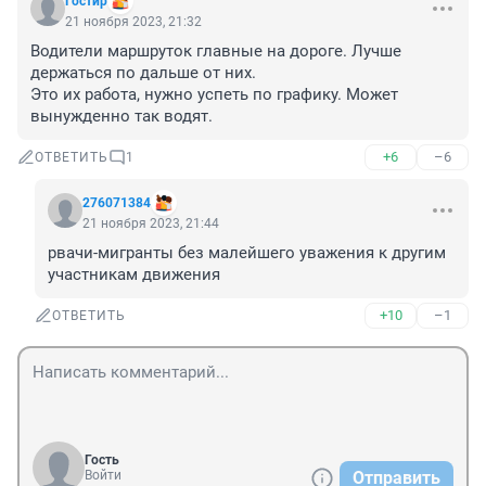
Гостир
21 ноября 2023, 21:32
Водители маршруток главные на дороге. Лучше 
держаться по дальше от них. 

Это их работа, нужно успеть по графику. Может 
вынужденно так водят.
+6
–6
ОТВЕТИТЬ
1
276071384
21 ноября 2023, 21:44
рвачи-мигранты без малейшего уважения к другим 
участникам движения
+10
–1
ОТВЕТИТЬ
Гость
Войти
Отправить