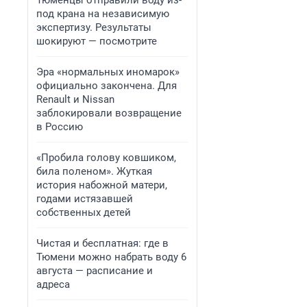
Тюменцы отправили воду из-
под крана на независимую
экспертизу. Результаты
шокируют — посмотрите
Эра «нормальных иномарок»
официально закончена. Для
Renault и Nissan
заблокировали возвращение
в Россию
«Пробила голову ковшиком,
била поленом». Жуткая
история набожной матери,
годами истязавшей
собственных детей
Чистая и бесплатная: где в
Тюмени можно набрать воду 6
августа — расписание и
адреса