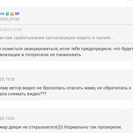
кое
2023, 07:04
я 2023, 22:32
ая при срабатывании сигнализации сидеть в палате...
я ломиться эвакуироваться, если тебя предупредили, что будет
нализации и попросили не паниковать
23, 15:20
ему автор видео не бросилась спасать маму, не обратилась к 
чала снимать видео???
23, 15:03
ожар двери не открываются)))) Нормально так проверили.