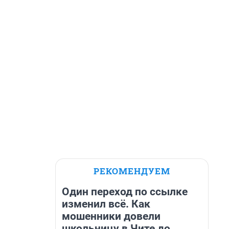
РЕКОМЕНДУЕМ
Один переход по ссылке
изменил всё. Как
мошенники довели
школьницу в Чите до