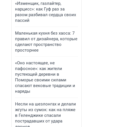
«Изменщик, газлайтер,
нарцисс»: как Гуф раз за
разом разбивал сердца своих
пассий
Маленькая кухня без хаоса: 7
правил от дизайнера, которые
сделают пространство
просторнее
«Оно настоящее, не
пафосное»: как жители
пустеющей деревни в
Поморье своими силами
спасают вековые традиции и
наряды
Несли на шезлонгах и делали
жгуты из сумок: как на пляже
в Геленджике спасали
пострадавших от удара
дронов