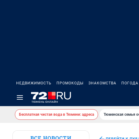
НЕДВИЖИМОСТЬ
ПРОМОКОДЫ
ЗНАКОМСТВА
ПОГОДА
Бесплатная чистая вода в Тюмени: адреса
Тюменская семья о
ВСЕ НОВОСТИ