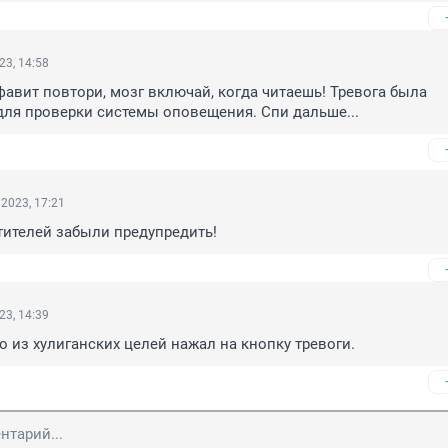
23, 14:58
фавит повтори, мозг включай, когда читаешь! Тревога была 
ля проверки системы оповещения. Спи дальше...
2023, 17:21
етителей забыли предупредить!
23, 14:39
о из хулиганских целей нажал на кнопку тревоги.