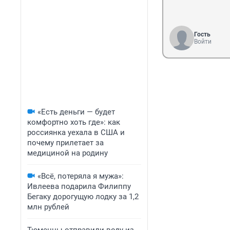
Гость
Войти
«Есть деньги — будет
комфортно хоть где»: как
россиянка уехала в США и
почему прилетает за
медициной на родину
«Всё, потеряла я мужа»:
Ивлеева подарила Филиппу
Бегаку дорогущую лодку за 1,2
млн рублей