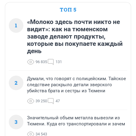
ТОП 5
«Молоко здесь почти никто не
1
видит»: как на тюменском
заводе делают продукты,
которые вы покупаете каждый
день
96 835
131
Думали, что говорят с полицейским. Тайское
2
следствие раскрыло детали зверского
убийства брата и сестры из Тюмени
39 250
47
Значительный объем металла вывезли из
3
Тюмени. Куда его транспортировали и зачем
34 543