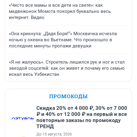
«Чисто все мамы и все дети на свете»: как
медвежонок Момота покорил буквально весь
интернет. Видео
«Она крикнула: „Дядя Боря!“» Москвичка исчезла
ночью у океана во Вьетнаме. Что произошло в
последние минуты пропажи девушки
«Я не жалуюсь». Строитель лишился рук и ног и стал
звездой соцсетей: как он живет и почему его семью
искал весь Узбекистан
ПРОМОКОДЫ
Скидка 20% от 4 000 ₽, 30% от 7 000
₽ и 40% от 12 000 ₽ на первый и все
повторные заказы по промокоду
ТРЕНД
До 15 августа, 2026