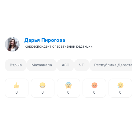
Дарья Пирогова
Корреспондент оперативной редакции
Взрыв
Махачкала
АЗС
ЧП
Республика Дагестан
0
0
0
0
0