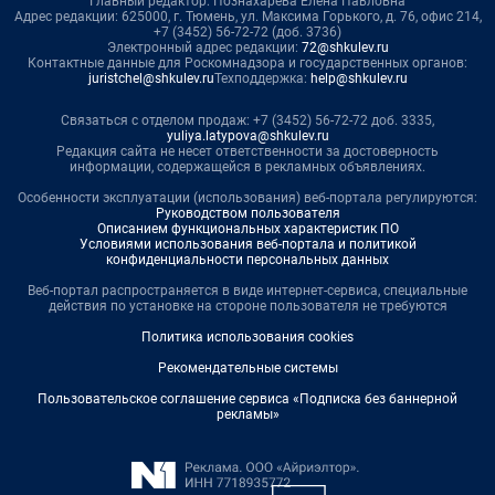
Главный редактор: Познахарева Елена Павловна
Адрес редакции: 625000, г. Тюмень, ул. Максима Горького, д. 76, офис 214,
+7 (3452) 56-72-72 (доб. 3736)
Электронный адрес редакции:
72@shkulev.ru
Контактные данные для Роскомнадзора и государственных органов:
juristchel@shkulev.ru
Техподдержка:
help@shkulev.ru
Связаться с отделом продаж: +7 (3452) 56-72-72 доб. 3335,
yuliya.latypova@shkulev.ru
Редакция сайта не несет ответственности за достоверность
информации, содержащейся в рекламных объявлениях.
Особенности эксплуатации (использования) веб-портала регулируются:
Руководством пользователя
Описанием функциональных характеристик ПО
Условиями использования веб-портала и политикой
конфиденциальности персональных данных
Веб-портал распространяется в виде интернет-сервиса, специальные
действия по установке на стороне пользователя не требуются
Политика использования cookies
Рекомендательные системы
Пользовательское соглашение сервиса «Подписка без баннерной
рекламы»