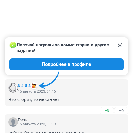
Получай награды за комментарии и другие 
задания!
Подробнее в профиле
КОММЕНТАРИИ
4
3-4-5-2
15 августа 2023, 01:16
Что сгорит, то не сгниет.
+3
–0
Гость
15 августа 2023, 01:09
небось бороды многим подсмалило...