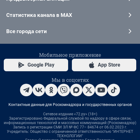
Статистика канала в MAX
Все города сети
Мобильное приложение
Google Play
App Store
Мы в соцсетях
Контактные данные для Роскомнадзора и государственных органов
Сетевое издание «72.ру» (18+)
Зарегистрировано Федеральной службой по надзору в сфере связи,
информационных технологий и массовых коммуникаций (Роскомнадзор)
Запись о регистрации СМИ ЭЛ № ФС 77– 84674 от 06.02.2023 г.
Учредитель: Общество с ограниченной ответственностью "ИНТЕРНЕТ
ТЕХНОЛОГИИ"