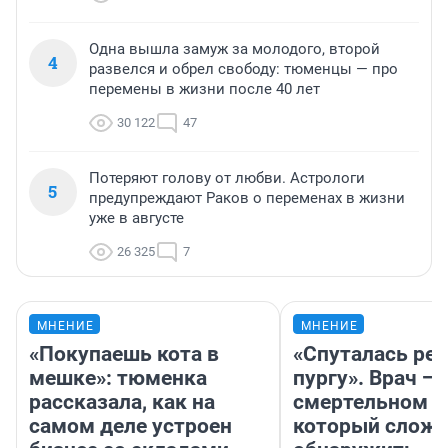
Одна вышла замуж за молодого, второй
4
развелся и обрел свободу: тюменцы — про
перемены в жизни после 40 лет
30 122
47
Потеряют голову от любви. Астрологи
5
предупреждают Раков о переменах в жизни
уже в августе
26 325
7
МНЕНИЕ
МНЕНИЕ
«Покупаешь кота в
«Спуталась реч
мешке»: тюменка
пургу». Врач — 
рассказала, как на
смертельном д
самом деле устроен
который слож