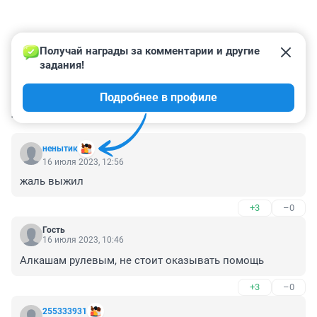
Получай награды за комментарии и другие 
задания!
Подробнее в профиле
КОММЕНТАРИИ
4
ненытик
16 июля 2023, 12:56
жаль выжил
+3
–0
Гость
16 июля 2023, 10:46
Алкашам рулевым, не стоит оказывать помощь
+3
–0
255333931