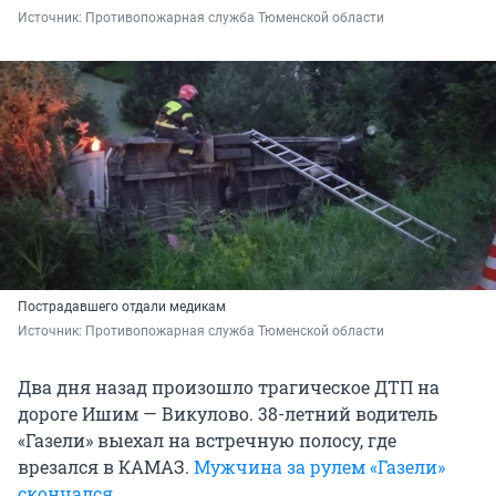
Источник: 
Противопожарная служба Тюменской области
Пострадавшего отдали медикам
Источник: 
Противопожарная служба Тюменской области
Два дня назад произошло трагическое ДТП на
дороге Ишим — Викулово. 38-летний водитель
«Газели» выехал на встречную полосу, где
врезался в КАМАЗ.
Мужчина за рулем «Газели»
скончался
.