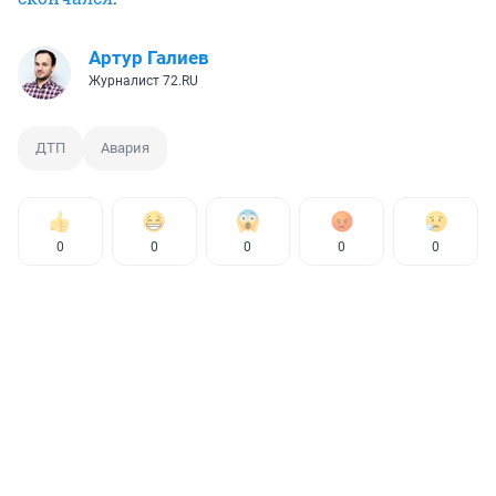
Артур Галиев
Журналист 72.RU
ДТП
Авария
0
0
0
0
0