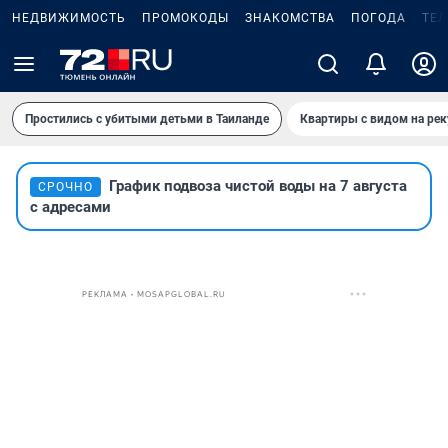
НЕДВИЖИМОСТЬ
ПРОМОКОДЫ
ЗНАКОМСТВА
ПОГОДА
ТЕ
Простились с убитыми детьми в Таиланде
Квартиры с видом на рек
График подвоза чистой воды на 7 августа
СРОЧНО
с адресами
РЕКЛАМА • MOSAPGLOBAL.RU