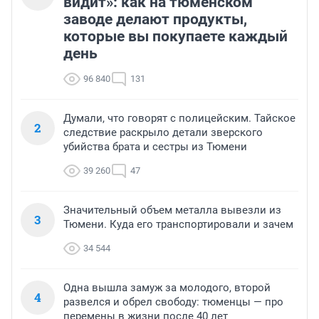
видит»: как на тюменском
заводе делают продукты,
которые вы покупаете каждый
день
96 840
131
Думали, что говорят с полицейским. Тайское
2
следствие раскрыло детали зверского
убийства брата и сестры из Тюмени
39 260
47
Значительный объем металла вывезли из
3
Тюмени. Куда его транспортировали и зачем
34 544
Одна вышла замуж за молодого, второй
4
развелся и обрел свободу: тюменцы — про
перемены в жизни после 40 лет