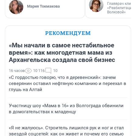
Главврач клини
Мария Токмакова
«Реабилитация 
Волковой»
РЕКОМЕНДУЕМ
«Мы начали в самое нестабильное
время»: как многодетная мама из
Архангельска создала свой бизнес
16 часов
10 116
10
«С гордостью говорю, что я деревенский»: зачем
северянин оставил нефтяную компанию и переехал в
глушь на Алтай
Участницу шоу «Мама в 16» из Волгограда обвинили
в домогательствах к младенцу
«Я не жалуюсь». Строитель лишился рук и ног и стал
звездой соцсетей: как он живет и почему его семью