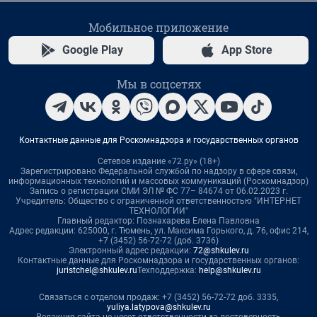
Мобильное приложение
Google Play
App Store
Мы в соцсетях
Контактные данные для Роскомнадзора и государственных органов
Сетевое издание «72.ру» (18+)
Зарегистрировано Федеральной службой по надзору в сфере связи,
информационных технологий и массовых коммуникаций (Роскомнадзор)
Запись о регистрации СМИ ЭЛ № ФС 77– 84674 от 06.02.2023 г.
Учредитель: Общество с ограниченной ответственностью "ИНТЕРНЕТ
ТЕХНОЛОГИИ"
Главный редактор: Познахарева Елена Павловна
Адрес редакции: 625000, г. Тюмень, ул. Максима Горького, д. 76, офис 214,
+7 (3452) 56-72-72 (доб. 3736)
Электронный адрес редакции:
72@shkulev.ru
Контактные данные для Роскомнадзора и государственных органов:
juristchel@shkulev.ru
Техподдержка:
help@shkulev.ru
Связаться с отделом продаж: +7 (3452) 56-72-72 доб. 3335,
yuliya.latypova@shkulev.ru
Редакция сайта не несет ответственности за достоверность