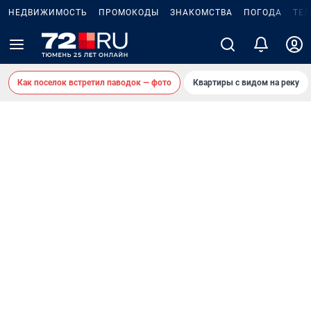
НЕДВИЖИМОСТЬ
ПРОМОКОДЫ
ЗНАКОМСТВА
ПОГОДА
ТЕ
Как поселок встретил паводок — фото
Квартиры с видом на реку