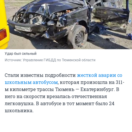
Удар был сильный
Источник: 
Управление ГИБДД по Тюменской области
Стали известны подробности
жесткой аварии со
школьным автобусом
, которая произошла на 311-
м километре трассы Тюмень — Екатеринбург. В
него на скорости врезалась отечественная
легковушка. В автобусе в тот момент было 24
школьника.