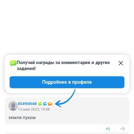
Получай награды за комментарии и другие 
задания!
Подробнее в профиле
КОММЕНТАРИИ
17
854960048
13 мая 2023, 19:06
земля пухом
+0
–0