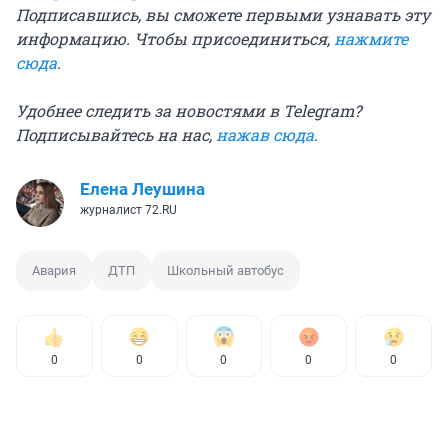
Подписавшись, вы сможете первыми узнавать эту
информацию. Чтобы присоединиться,
нажмите
сюда
.
Удобнее следить за новостями в Telegram?
Подписывайтесь на нас,
нажав сюда
.
Елена Леушина
журналист 72.RU
Авария
ДТП
Школьный автобус
0
0
0
0
0