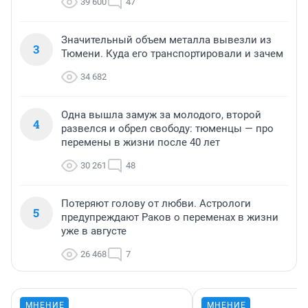
39 600
47
Значительный объем металла вывезли из
3
Тюмени. Куда его транспортировали и зачем
34 682
Одна вышла замуж за молодого, второй
4
развелся и обрел свободу: тюменцы — про
перемены в жизни после 40 лет
30 261
48
Потеряют голову от любви. Астрологи
5
предупреждают Раков о переменах в жизни
уже в августе
26 468
7
МНЕНИЕ
МНЕНИЕ