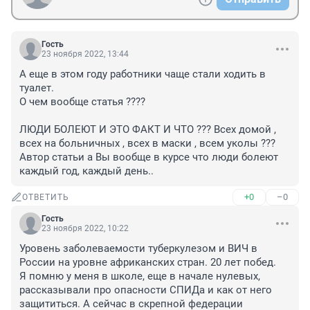
Гость
23 ноября 2022, 13:44
А еще в этом году работники чаще стали ходить в 
туалет.

О чем вообще статья ???? 

ЛЮДИ БОЛЕЮТ И ЭТО ФАКТ И ЧТО ??? Всех домой , 
всех на больничных , всех в маски , всем уколы ??? 

Автор статьи а Вы вообще в курсе что люди болеют 
каждый год, каждый день..
+0
–0
ОТВЕТИТЬ
Гость
23 ноября 2022, 10:22
Уровень заболеваемости туберкулезом и ВИЧ в 
России на уровне африканских стран. 20 лет побед.

Я помню у меня в школе, еще в начале нулевых, 
рассказывали про опасности СПИДа и как от него 
защититься. А сейчас в скрепной федерации 