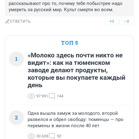
рассказывают про то, почему тебе побыстрее надо 
умереть за русский мир. Культ смерти во всем.
+3
–0
ОТВЕТИТЬ
ТОП 5
«Молоко здесь почти никто не
1
видит»: как на тюменском
заводе делают продукты,
которые вы покупаете каждый
день
97 991
144
Одна вышла замуж за молодого, второй
2
развелся и обрел свободу: тюменцы — про
перемены в жизни после 40 лет
30 628
50