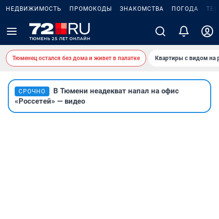
НЕДВИЖИМОСТЬ
ПРОМОКОДЫ
ЗНАКОМСТВА
ПОГОДА
ТЕ
Тюменец остался без дома и живет в палатке
Квартиры с видом на 
В Тюмени неадекват напал на офис
СРОЧНО
«Россетей» — видео