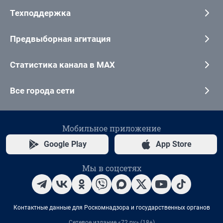
Техподдержка
Предвыборная агитация
Статистика канала в MAX
Все города сети
Мобильное приложение
Google Play
App Store
Мы в соцсетях
Контактные данные для Роскомнадзора и государственных органов
Сетевое издание «72.ру» (18+)