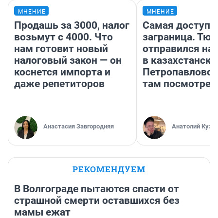
МНЕНИЕ
МНЕНИЕ
Продашь за 3000, налог
Самая доступн
возьмут с 4000. Что
заграница. Тю
нам готовит новый
отправился на
налоговый закон — он
в казахстански
коснется импорта и
Петропавловск
даже репетиторов
там посмотрет
Анастасия Завгородняя
Анатолий Кузн
РЕКОМЕНДУЕМ
В Волгограде пытаются спасти от
страшной смерти оставшихся без
мамы ежат