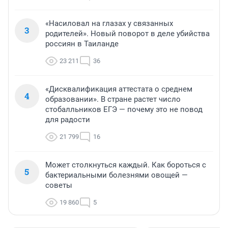
«Насиловал на глазах у связанных
3
родителей». Новый поворот в деле убийства
россиян в Таиланде
23 211
36
«Дисквалификация аттестата о среднем
4
образовании». В стране растет число
стобалльников ЕГЭ — почему это не повод
для радости
21 799
16
Может столкнуться каждый. Как бороться с
5
бактериальными болезнями овощей —
советы
19 860
5