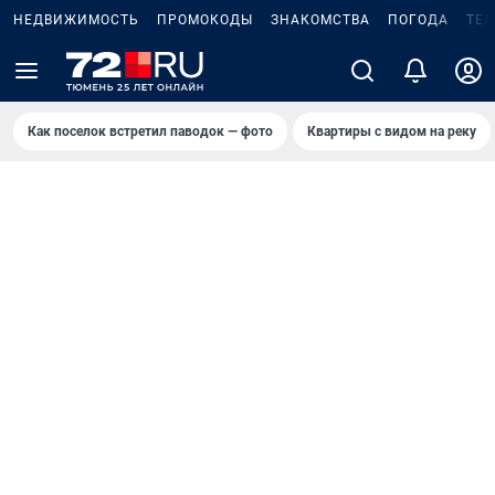
НЕДВИЖИМОСТЬ
ПРОМОКОДЫ
ЗНАКОМСТВА
ПОГОДА
ТЕ
Как поселок встретил паводок — фото
Квартиры с видом на реку