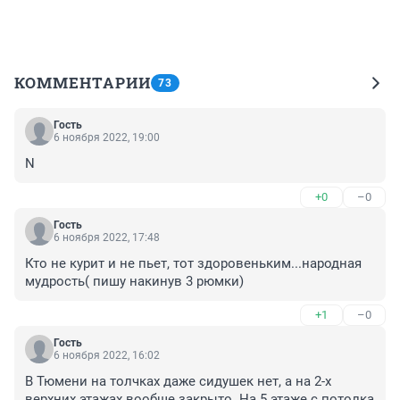
КОММЕНТАРИИ
73
Гость
6 ноября 2022, 19:00
N
+0
–0
Гость
6 ноября 2022, 17:48
Кто не курит и не пьет, тот здоровеньким...народная 
мудрость( пишу накинув 3 рюмки)
+1
–0
Гость
6 ноября 2022, 16:02
В Тюмени на толчках даже сидушек нет, а на 2-х 
верхних этажах вообще закрыто. На 5 этаже с потолка 