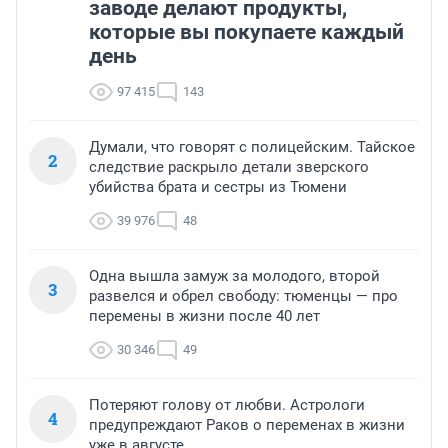
заводе делают продукты,
которые вы покупаете каждый
день
97 415
143
Думали, что говорят с полицейским. Тайское
2
следствие раскрыло детали зверского
убийства брата и сестры из Тюмени
39 976
48
Одна вышла замуж за молодого, второй
3
развелся и обрел свободу: тюменцы — про
перемены в жизни после 40 лет
30 346
49
Потеряют голову от любви. Астрологи
4
предупреждают Раков о переменах в жизни
уже в августе