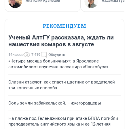
Анатолий Кузнецов
Надежда Губар
РЕКОМЕНДУЕМ
Ученый АлтГУ рассказала, ждать ли
нашествия комаров в августе
16 часов
7 419
Обсудить
«Четыре месяца больничных»: в Ярославле
автомобилист изувечил пассажира «Яавтобуса»
Слизни атакуют: как спасти цветник от вредителей —
три копеечных способа
Соль земли забайкальской. Нижегородцевы
На пляже под Геленджиком при атаке БПЛА погибли
преподаватель английского языка и ее 12-летняя