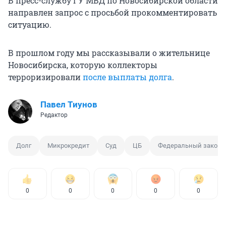
В пресс-службу ГУ МВД по Новосибирской области
направлен запрос с просьбой прокомментировать
ситуацию.
В прошлом году мы рассказывали о жительнице
Новосибирска, которую коллекторы
терроризировали
после выплаты долга
.
Павел Тиунов
Редактор
Долг
Микрокредит
Суд
ЦБ
Федеральный закон
0
0
0
0
0