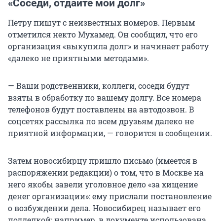
«Соседи, отдайте мой долг»
Петру пишут с неизвестных номеров. Первым
отметился некто Мухамед. Он сообщил, что его
организация «выкупила долг» и начинает работу
«далеко не приятными методами».
— Ваши родственники, коллеги, соседи будут
взяты в обработку по вашему долгу. Все номера
телефонов будут поставлены на автодозвон. В
соцсетях рассылка по всем друзьям далеко не
приятной информации, — говорится в сообщении.
Затем новосибирцу пришло письмо (имеется в
распоряжении редакции) о том, что в Москве на
него якобы завели уголовное дело «за хищение
денег организации»: ему прислали постановление
о возбуждении дела. Новосибирец называет его
подделкой: например, в документе использована