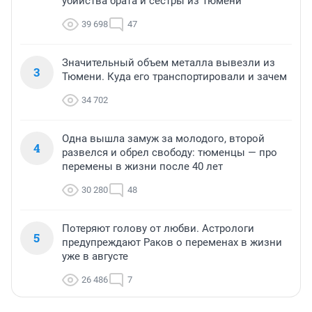
убийства брата и сестры из Тюмени
39 698
47
Значительный объем металла вывезли из
3
Тюмени. Куда его транспортировали и зачем
34 702
Одна вышла замуж за молодого, второй
4
развелся и обрел свободу: тюменцы — про
перемены в жизни после 40 лет
30 280
48
Потеряют голову от любви. Астрологи
5
предупреждают Раков о переменах в жизни
уже в августе
26 486
7