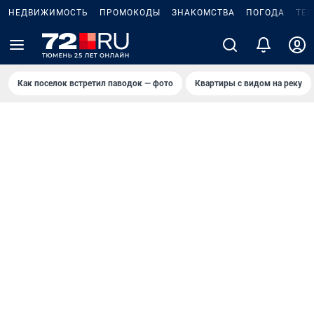
НЕДВИЖИМОСТЬ
ПРОМОКОДЫ
ЗНАКОМСТВА
ПОГОДА
ТЕ
Как поселок встретил паводок — фото
Квартиры с видом на реку