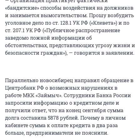
— Организация практикует фактически
«бандитские» способы воздействия на должников
и занимается вымогательством. Прошу возбудить
уголовное дело по ст. 128.1 УК РФ («Клевета») и по
ст. 207.1 УК РФ («Публичное распространение
заведомо ложной информации об
обстоятельствах, представляющих угрозу жизни и
безопасности граждан»), — говорится в заявлении.
Параллельно новосибирец направил обращение в
Центробанк РФ о возможных нарушениях в
работе МКК «Займыч». Сотрудники Банка России
запросили информацию о кредитном деле и
получили ответ, что на конец сентября сумма
долга составила 5878 рублей. Почему в личном
кабинете сумма к оплате кредита в два раза
больше, предприниматели не пояснили.