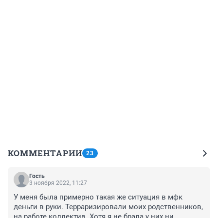
КОММЕНТАРИИ
23
Гость
3 ноября 2022, 11:27
У меня была примерно такая же ситуация в мфк 
деньги в руки. Терраризировали моих родственников, 
на работе коллектив. Хотя я не брала у них ни 