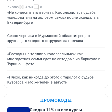
7 часов
4 924
8
«Не хочется в это верить». Как сложилась судьба
«следователя на золотом Lexus» после скандала в
Екатеринбурге
Сезон черники в Мурманской области: рецепт
хрустящего ягодного штруделя за полчаса
«Расходы на топливо колоссальные»: как
многодетная семья едет на автодоме из Барнаула в
Турцию — фото
«Плохо, как никогда до этого»: таролог о судьбе
Кузбасса и его жителей в августе
ПРОМОКОДЫ
Скидка 11% на все курсы