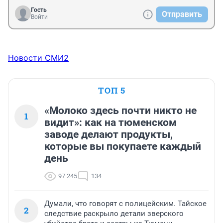
Гость
Отправить
Войти
Новости СМИ2
ТОП 5
«Молоко здесь почти никто не
1
видит»: как на тюменском
заводе делают продукты,
которые вы покупаете каждый
день
97 245
134
Думали, что говорят с полицейским. Тайское
2
следствие раскрыло детали зверского