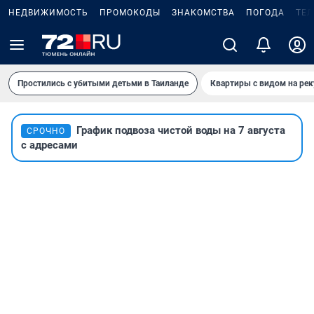
НЕДВИЖИМОСТЬ
ПРОМОКОДЫ
ЗНАКОМСТВА
ПОГОДА
ТЕ
Простились с убитыми детьми в Таиланде
Квартиры с видом на рек
График подвоза чистой воды на 7 августа
СРОЧНО
с адресами