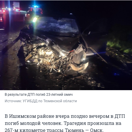
В результате ДТП погиб 23-летний омич
Источник: 
УГИБДД по Тюменской области
В Ишимском районе вчера поздно вечером в ДТП
погиб молодой человек. Трагедия произошла на
267-м километре трассы Тюмень — Омск.