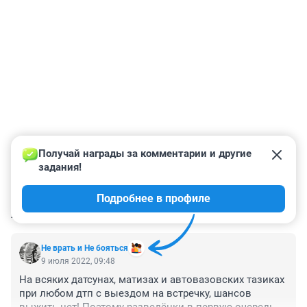
Получай награды за комментарии и другие 
задания!
Подробнее в профиле
КОММЕНТАРИИ
6
Не врать и Не бояться
9 июля 2022, 09:48
На всяких датсунах, матизах и автовазовских тазиках 
при любом дтп с выездом на встречку, шансов 