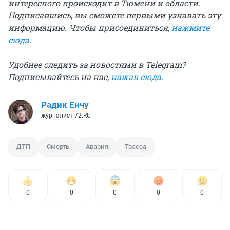
интересного происходит в Тюмени и области.
Подписавшись, вы сможете первыми узнавать эту
информацию. Чтобы присоединиться,
нажмите
сюда
.
Удобнее следить за новостями в Telegram?
Подписывайтесь на нас,
нажав сюда
.
Радик Енчу
журналист 72.RU
ДТП
Смерть
Авария
Трасса
0
0
0
0
0