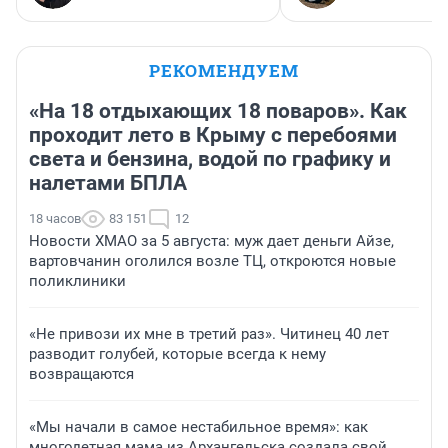
РЕКОМЕНДУЕМ
«На 18 отдыхающих 18 поваров». Как
проходит лето в Крыму с перебоями
света и бензина, водой по графику и
налетами БПЛА
18 часов
83 151
12
Новости ХМАО за 5 августа: муж дает деньги Айзе,
вартовчанин оголился возле ТЦ, откроются новые
поликлиники
«Не привози их мне в третий раз». Читинец 40 лет
разводит голубей, которые всегда к нему
возвращаются
«Мы начали в самое нестабильное время»: как
многодетная мама из Архангельска создала свой