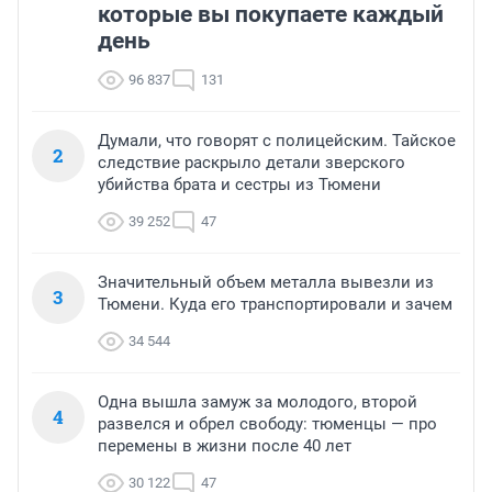
которые вы покупаете каждый
день
96 837
131
Думали, что говорят с полицейским. Тайское
2
следствие раскрыло детали зверского
убийства брата и сестры из Тюмени
39 252
47
Значительный объем металла вывезли из
3
Тюмени. Куда его транспортировали и зачем
34 544
Одна вышла замуж за молодого, второй
4
развелся и обрел свободу: тюменцы — про
перемены в жизни после 40 лет
30 122
47