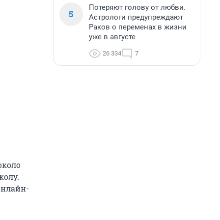
Потеряют голову от любви.
5
Астрологи предупреждают
Раков о переменах в жизни
уже в августе
26 334
7
около
колу.
онлайн-