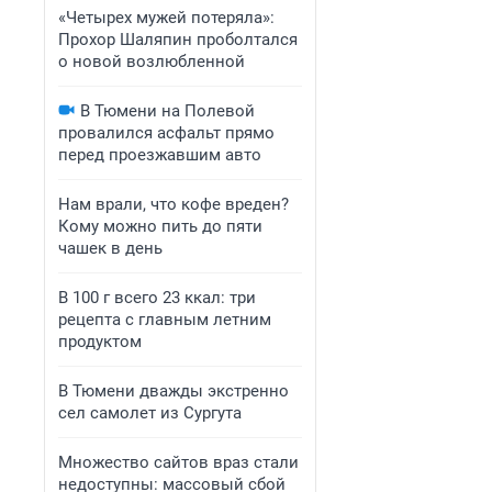
«Четырех мужей потеряла»:
Прохор Шаляпин проболтался
о новой возлюбленной
В Тюмени на Полевой
провалился асфальт прямо
перед проезжавшим авто
Нам врали, что кофе вреден?
Кому можно пить до пяти
чашек в день
В 100 г всего 23 ккал: три
рецепта с главным летним
продуктом
В Тюмени дважды экстренно
сел самолет из Сургута
Множество сайтов враз стали
недоступны: массовый сбой