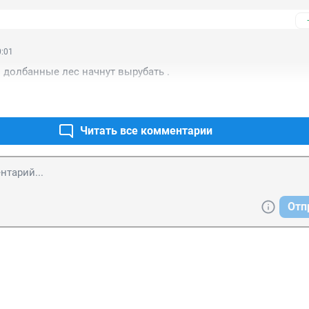
0:01
и долбанные лес начнут вырубать .
Читать все комментарии
Отп