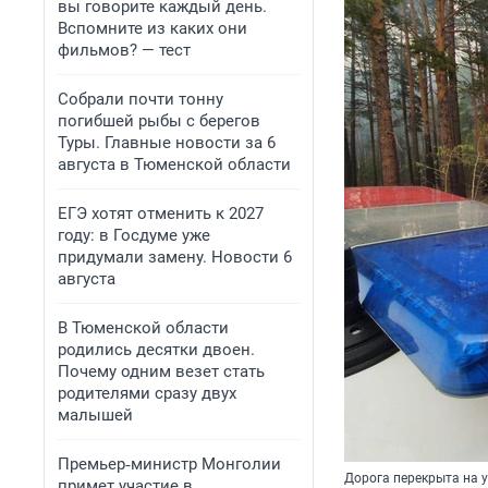
вы говорите каждый день.
Вспомните из каких они
фильмов? — тест
Собрали почти тонну
погибшей рыбы с берегов
Туры. Главные новости за 6
августа в Тюменской области
ЕГЭ хотят отменить к 2027
году: в Госдуме уже
придумали замену. Новости 6
августа
В Тюменской области
родились десятки двоен.
Почему одним везет стать
родителями сразу двух
малышей
Премьер‑министр Монголии
Дорога перекрыта на у
примет участие в