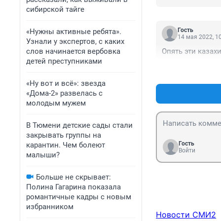
сибирской тайге
Гость
«Нужны активные ребята».
14 мая 2022, 1
Узнали у экспертов, с каких
слов начинается вербовка
Опять эти казах
детей преступниками
«Ну вот и всё»: звезда
«Дома-2» развелась с
молодым мужем
В Тюмени детские сады стали
закрывать группы на
Гость
карантин. Чем болеют
Войти
малыши?
Больше не скрывает:
Полина Гагарина показала
романтичные кадры с новым
избранником
Новости СМИ2