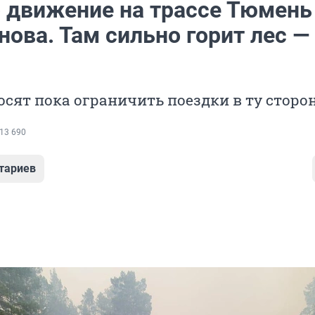
 движение на трассе Тюмень
ова. Там сильно горит лес —
сят пока ограничить поездки в ту сторо
13 690
тариев