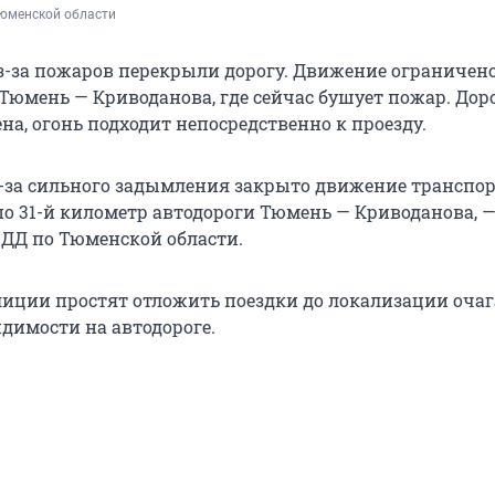
юменской области
-за пожаров перекрыли дорогу. Движение ограничено
 Тюмень — Криводанова, где сейчас бушует пожар. Дор
а, огонь подходит непосредственно к проезду.
-за сильного задымления закрыто движение транспор
 по 31-й километр автодороги Тюмень — Криводанова, 
ДД по Тюменской области.
иции простят отложить поездки до локализации оча
димости на автодороге.