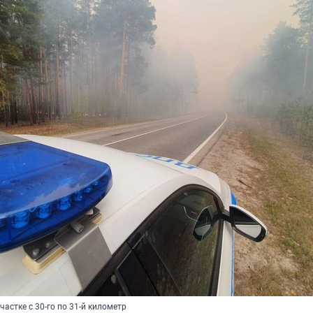
частке с 30-го по 31-й километр