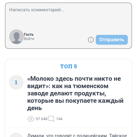
Гость
Войти
Отправить
ТОП 5
«Молоко здесь почти никто не
1
видит»: как на тюменском
заводе делают продукты,
которые вы покупаете каждый
день
97 648
144
Думали, что говорят с полицейским. Тайское