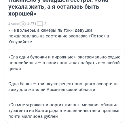
уехала жить, а я осталась быть
хорошей»
4 часа
4 271
3
«Не вольеры, а камеры пыток»: девушка
пожаловалась на состояние экопарка «Лотос» в
Уссурийске
«Ела одни булочки и пирожные»: экстремально худые
новосибирцы — о своих попытках набрать вес любой
ценой
Одна банка — три вкуса: рецепт овощного ассорти на
зиму для жителей Архангельской области
«Он мне угрожает и портит жизнь»: москвич обвинил
турагента из Волгограда в мошенничестве и пропаже
почти миллиона рублей