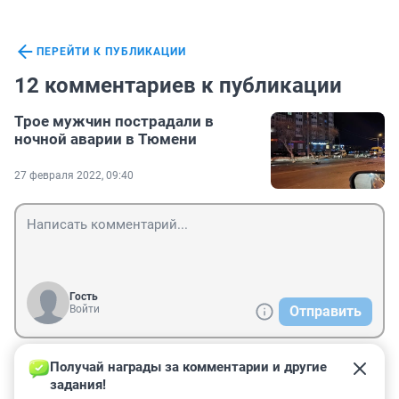
ПЕРЕЙТИ К ПУБЛИКАЦИИ
12 комментариев к публикации
Трое мужчин пострадали в
ночной аварии в Тюмени
27 февраля 2022, 09:40
Гость
Войти
Отправить
Получай награды за комментарии и другие 
Гость
27 февраля 2022, 19:11
задания!