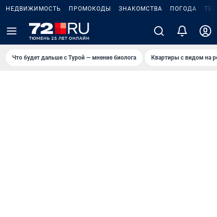
НЕДВИЖИМОСТЬ
ПРОМОКОДЫ
ЗНАКОМСТВА
ПОГОДА
ТЕ
Что будет дальше с Турой — мнение биолога
Квартиры с видом на р