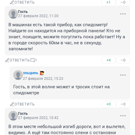
+1
–0
ОТВЕТИТЬ
Гость
27 февраля 2022, 11:20
В машинах есть такой прибор, как спидометр! 
Найдите он находится на приборной панели! Кто не 
знает, поищите, можите погуглить пока работает! Ну а 
в городе скорость 60км в час, не в секунду, 
запомните!
+4
–0
ОТВЕТИТЬ
1
злыдень
27 февраля 2022, 15:23
Гость, в этой волне может и тросик стоит на 
спидометре
+0
–0
ОТВЕТИТЬ
Гость
27 февраля 2022, 10:42
В этом месте небольшой изгиб дороги, вот и вылетел, 
видимо. А ещё там постоянно олени с остановки 