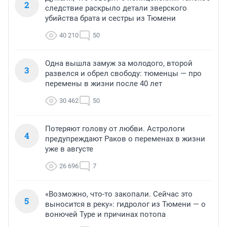
2
следствие раскрыло детали зверского
убийства брата и сестры из Тюмени
40 210
50
Одна вышла замуж за молодого, второй
3
развелся и обрел свободу: тюменцы — про
перемены в жизни после 40 лет
30 462
50
Потеряют голову от любви. Астрологи
4
предупреждают Раков о переменах в жизни
уже в августе
26 696
7
«Возможно, что-то закопали. Сейчас это
5
выносится в реку»: гидролог из Тюмени — о
вонючей Туре и причинах потопа