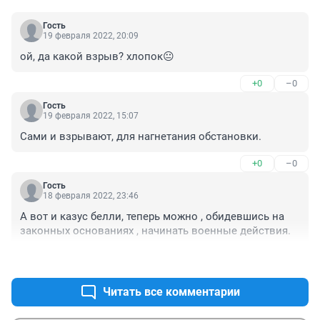
Гость
19 февраля 2022, 20:09
ой, да какой взрыв? хлопок😐
+0
–0
Гость
19 февраля 2022, 15:07
Сами и взрывают, для нагнетания обстановки.
+0
–0
Гость
18 февраля 2022, 23:46
А вот и казус белли, теперь можно , обидевшись на 
законных основаниях , начинать военные действия.
+0
–0
Читать все комментарии