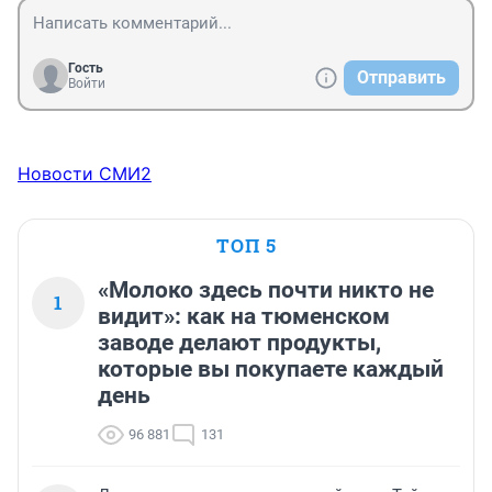
Гость
Отправить
Войти
Новости СМИ2
ТОП 5
«Молоко здесь почти никто не
1
видит»: как на тюменском
заводе делают продукты,
которые вы покупаете каждый
день
96 881
131