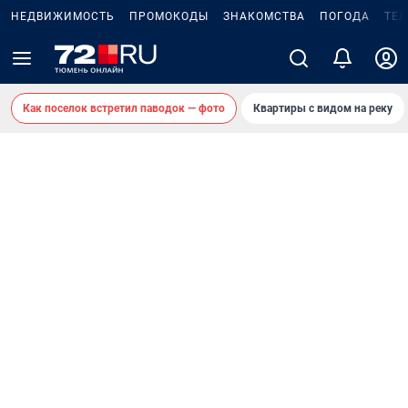
НЕДВИЖИМОСТЬ
ПРОМОКОДЫ
ЗНАКОМСТВА
ПОГОДА
ТЕ
Как поселок встретил паводок — фото
Квартиры с видом на реку