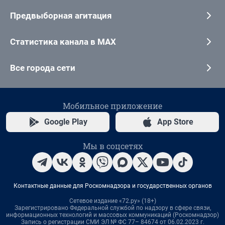
Предвыборная агитация
Статистика канала в MAX
Все города сети
Мобильное приложение
Google Play
App Store
Мы в соцсетях
Контактные данные для Роскомнадзора и государственных органов
Сетевое издание «72.ру» (18+)
Зарегистрировано Федеральной службой по надзору в сфере связи,
информационных технологий и массовых коммуникаций (Роскомнадзор)
Запись о регистрации СМИ ЭЛ № ФС 77– 84674 от 06.02.2023 г.