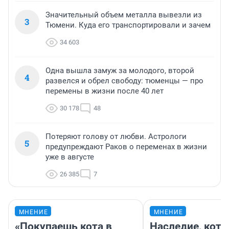
Значительный объем металла вывезли из
3
Тюмени. Куда его транспортировали и зачем
34 603
Одна вышла замуж за молодого, второй
4
развелся и обрел свободу: тюменцы — про
перемены в жизни после 40 лет
30 178
48
Потеряют голову от любви. Астрологи
5
предупреждают Раков о переменах в жизни
уже в августе
26 385
7
МНЕНИЕ
МНЕНИЕ
«Покупаешь кота в
Наследие, кото