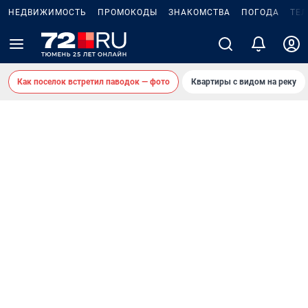
НЕДВИЖИМОСТЬ
ПРОМОКОДЫ
ЗНАКОМСТВА
ПОГОДА
ТЕ
Как поселок встретил паводок — фото
Квартиры с видом на реку