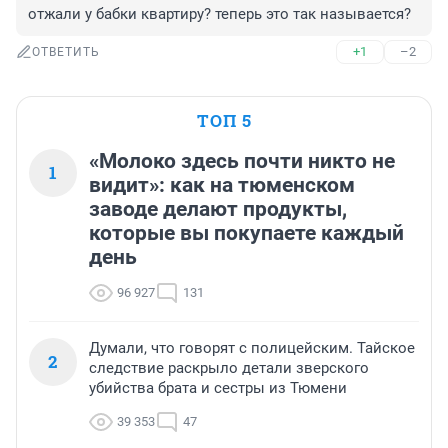
отжали у бабки квартиру? теперь это так называется?
+1
–2
ОТВЕТИТЬ
ТОП 5
«Молоко здесь почти никто не
1
видит»: как на тюменском
заводе делают продукты,
которые вы покупаете каждый
день
96 927
131
Думали, что говорят с полицейским. Тайское
2
следствие раскрыло детали зверского
убийства брата и сестры из Тюмени
39 353
47