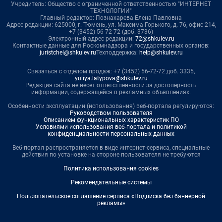
Учредитель: Общество с ограниченной ответственностью "ИНТЕРНЕТ
ТЕХНОЛОГИИ"
Главный редактор: Познахарева Елена Павловна
Адрес редакции: 625000, г. Тюмень, ул. Максима Горького, д. 76, офис 214,
+7 (3452) 56-72-72 (доб. 3736)
Электронный адрес редакции:
72@shkulev.ru
Контактные данные для Роскомнадзора и государственных органов:
juristchel@shkulev.ru
Техподдержка:
help@shkulev.ru
Связаться с отделом продаж: +7 (3452) 56-72-72 доб. 3335,
yuliya.latypova@shkulev.ru
Редакция сайта не несет ответственности за достоверность
информации, содержащейся в рекламных объявлениях.
Особенности эксплуатации (использования) веб-портала регулируются:
Руководством пользователя
Описанием функциональных характеристик ПО
Условиями использования веб-портала и политикой
конфиденциальности персональных данных
Веб-портал распространяется в виде интернет-сервиса, специальные
действия по установке на стороне пользователя не требуются
Политика использования cookies
Рекомендательные системы
Пользовательское соглашение сервиса «Подписка без баннерной
рекламы»