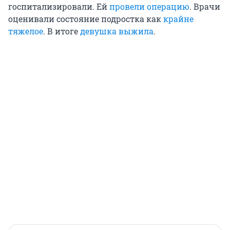
госпитализировали. Ей
провели операцию
. Врачи
оценивали состояние подростка как
крайне
тяжелое
. В итоге
девушка выжила
.