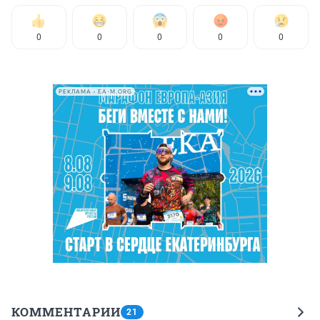
0
0
0
0
0
РЕКЛАМА • EA-M.ORG
КОММЕНТАРИИ
21