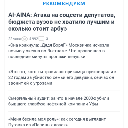
РЕКОМЕНДУЕМ
AI-AINA: Атака на соцсети депутатов,
бюджета вузов не хватило лучшим и
сколько стоит арбуз
22 часа
4 992
3
«Она крикнула: „Дядя Боря!“» Москвичка исчезла
ночью у океана во Вьетнаме. Что произошло в
последние минуты пропажи девушки
«Это тот, кого ты травила»: прикамца приговорили к
22 годам за убийство семьи его девушки, сейчас он
звонит ей с угрозами
Смертельный аудит: за что в начале 2000-х убили
бывшего главбуха нефтяной компании Уфы
«Меня бесила моя роль»: как сегодня выглядит
Пуговка из «Папиных дочек»