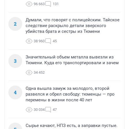
96 663
131
Думали, что говорят с полицейским. Тайское
2
следствие раскрыло детали зверского
убийства брата и сестры из Тюмени
38 960
45
Значительный объем металла вывезли из
3
Тюмени. Куда его транспортировали и зачем
34 452
Одна вышла замуж за молодого, второй
4
развелся и обрел свободу: тюменцы — про
перемены в жизни после 40 лет
30 034
47
Сырье качают, НПЗ есть, а заправки пустые.