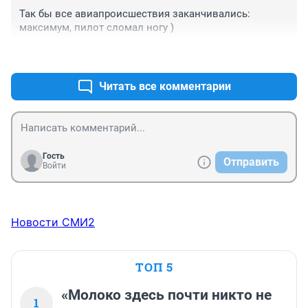
Так бы все авиапроисшествия заканчивались: 
максимум, пилот сломал ногу )
+2
–0
Читать все комментарии
Гость
Отправить
Войти
Новости СМИ2
ТОП 5
«Молоко здесь почти никто не
1