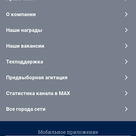
О компании
Наши награды
Наши вакансии
Техподдержка
Предвыборная агитация
Статистика канала в MAX
Все города сети
Мобильное приложение