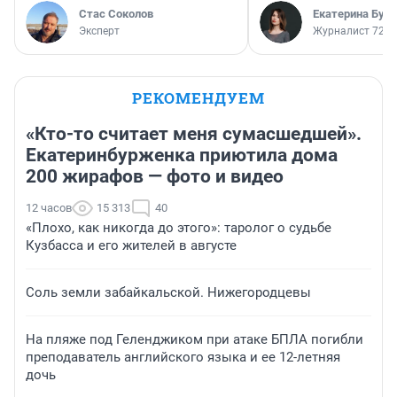
Стас Соколов
Екатерина Бур
Эксперт
Журналист 72.R
РЕКОМЕНДУЕМ
«Кто-то считает меня сумасшедшей».
Екатеринбурженка приютила дома
200 жирафов — фото и видео
12 часов
15 313
40
«Плохо, как никогда до этого»: таролог о судьбе
Кузбасса и его жителей в августе
Соль земли забайкальской. Нижегородцевы
На пляже под Геленджиком при атаке БПЛА погибли
преподаватель английского языка и ее 12-летняя
дочь