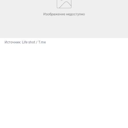
Источник: 
Life shot / T.me