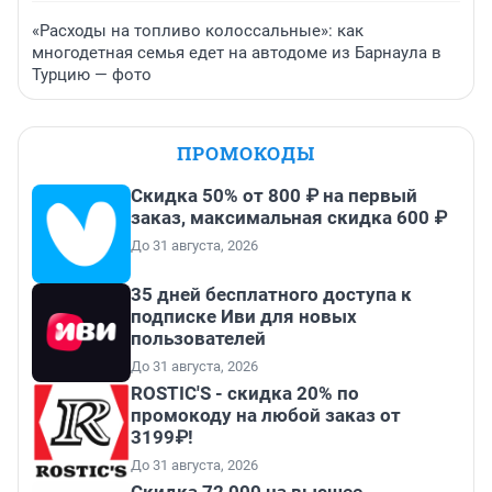
«Расходы на топливо колоссальные»: как
многодетная семья едет на автодоме из Барнаула в
Турцию — фото
ПРОМОКОДЫ
Скидка 50% от 800 ₽ на первый
заказ, максимальная скидка 600 ₽
До 31 августа, 2026
35 дней бесплатного доступа к
подписке Иви для новых
пользователей
До 31 августа, 2026
ROSTIC'S - скидка 20% по
промокоду на любой заказ от
3199₽!
До 31 августа, 2026
Скидка 72 000 на высшее