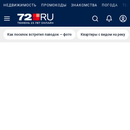
НЕДВИЖИМОСТЬ
ПРОМОКОДЫ
ЗНАКОМСТВА
ПОГОДА
ТЕ
Как поселок встретил паводок — фото
Квартиры с видом на реку