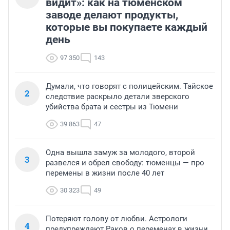
видит»: как на тюменском
заводе делают продукты,
которые вы покупаете каждый
день
97 350
143
Думали, что говорят с полицейским. Тайское
2
следствие раскрыло детали зверского
убийства брата и сестры из Тюмени
39 863
47
Одна вышла замуж за молодого, второй
3
развелся и обрел свободу: тюменцы — про
перемены в жизни после 40 лет
30 323
49
Потеряют голову от любви. Астрологи
4
предупреждают Раков о переменах в жизни