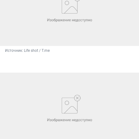
Источник: 
Life shot / T.me