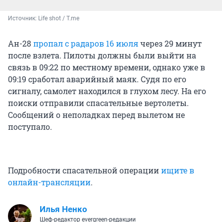
Источник: 
Life shot / T.me
Ан-28
пропал с радаров 16 июля
через 29 минут
после взлета. Пилоты должны были выйти на
связь в 09:22 по местному времени, однако уже в
09:19 сработал аварийный маяк. Судя по его
сигналу, самолет находился в глухом лесу. На его
поиски отправили спасательные вертолеты.
Сообщений о неполадках перед вылетом не
поступало.
Подробности спасательной операции
ищите в
онлайн-трансляции
.
Илья Ненко
Шеф-редактор evergreen-редакции