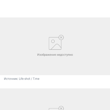
Источник: 
Life shot / T.me