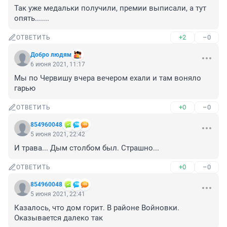
Так уже медальки получили, премии выписали, а тут 
опять.......
+2
–0
ОТВЕТИТЬ
Добро людям
6 июня 2021, 11:17
Мы по Червишу вчера вечером ехали и там воняло 
гарью
+0
–0
ОТВЕТИТЬ
854960048
5 июня 2021, 22:42
И трава... Дым столбом был. Страшно...
+0
–0
ОТВЕТИТЬ
854960048
5 июня 2021, 22:41
Казалось, что дом горит. В районе Войновки. 
Оказывается далеко так