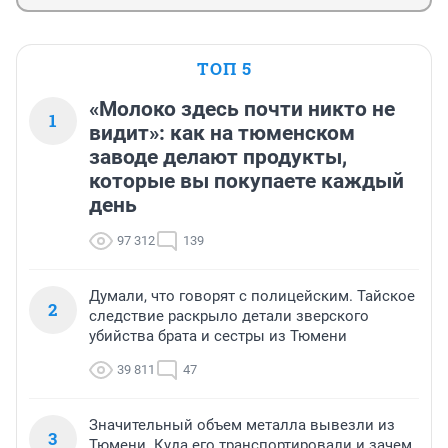
ТОП 5
«Молоко здесь почти никто не
1
видит»: как на тюменском
заводе делают продукты,
которые вы покупаете каждый
день
97 312
139
Думали, что говорят с полицейским. Тайское
2
следствие раскрыло детали зверского
убийства брата и сестры из Тюмени
39 811
47
Значительный объем металла вывезли из
3
Тюмени. Куда его транспортировали и зачем