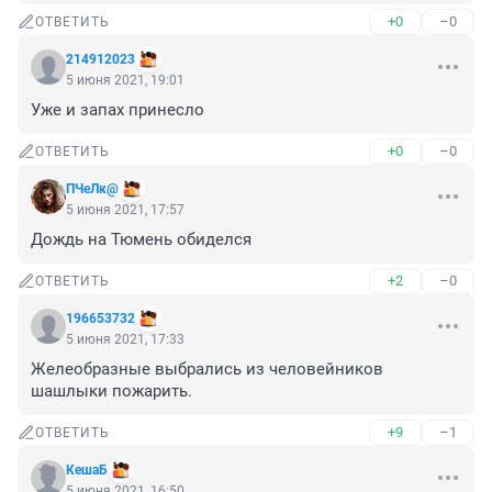
+0
–0
ОТВЕТИТЬ
214912023
5 июня 2021, 19:01
Уже и запах принесло
+0
–0
ОТВЕТИТЬ
ПЧеЛк@
5 июня 2021, 17:57
Дождь на Тюмень обиделся
+2
–0
ОТВЕТИТЬ
196653732
5 июня 2021, 17:33
Желеобразные выбрались из человейников 
шашлыки пожарить.
+9
–1
ОТВЕТИТЬ
КешаБ
5 июня 2021, 16:50