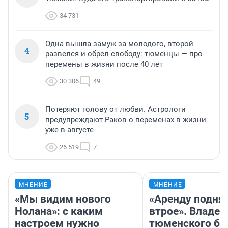
34 731
Одна вышла замуж за молодого, второй
4
развелся и обрел свободу: тюменцы — про
перемены в жизни после 40 лет
30 306
49
Потеряют голову от любви. Астрологи
5
предупреждают Раков о переменах в жизни
уже в августе
26 519
7
МНЕНИЕ
МНЕНИЕ
«Мы видим нового
«Аренду подня
Нолана»: с каким
втрое». Владел
настроем нужно
тюменского ба