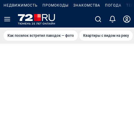
НЕДВИЖИМОСТЬ
ПРОМОКОДЫ
ЗНАКОМСТВА
ПОГОДА
ТЕ
Как поселок встретил паводок — фото
Квартиры с видом на реку