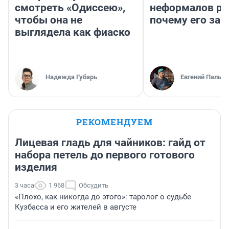
смотреть «Одиссею»,
неформалов ра
чтобы она не
почему его за
выглядела как фиаско
Надежда Губарь
Евгений Пальян
РЕКОМЕНДУЕМ
Лицевая гладь для чайников: гайд от
набора петель до первого готового
изделия
3 часа
1 968
Обсудить
«Плохо, как никогда до этого»: таролог о судьбе
Кузбасса и его жителей в августе