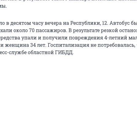
мы.
 в десятом часу вечера на Республики, 12. Автобус б
хали около 70 пассажиров. В результате резкой остан
средства упали и получили повреждения 4-летний мал
 и женщина 34 лет. Госпитализация не потребовалась,
ресс-службе областной ГИБДД.