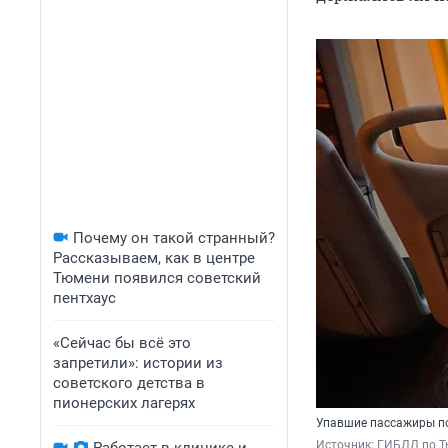
Почему он такой странный?
Рассказываем, как в центре
Тюмени появился советский
пентхаус
«Сейчас бы всё это
запретили»: истории из
советского детства в
пионерских лагерях
Упавшие пассажиры по
Источник: 
ГИБДД по Т