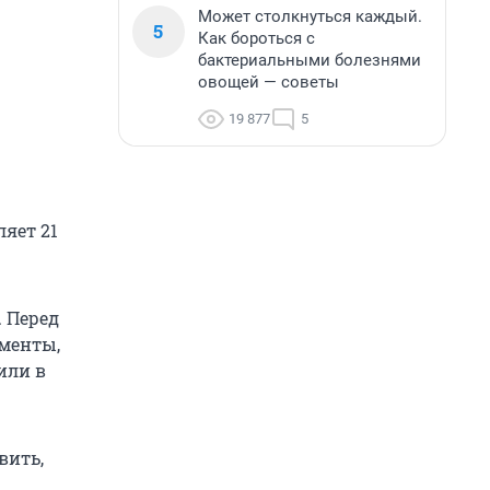
Может столкнуться каждый.
5
Как бороться с
бактериальными болезнями
овощей — советы
19 877
5
ляет 21
 Перед
ументы,
или в
вить,