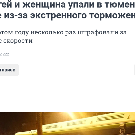
тей и женщина упали в тюме
е из-за экстренного торможе
этом году несколько раз штрафовали за
 скорости
2 222
тариев