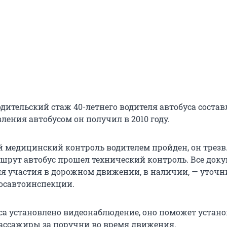
одительский стаж 40-летнего водителя автобуса состав
вления автобусом он получил в 2010 году.
 медицинский контроль водителем пройден, он трезв.
шрут автобус прошел технический контроль. Все док
я участия в дорожном движении, в наличии, — уточн
осавтоинспекции.
уса установлено видеонаблюдение, оно поможет устано
ассажиры за поручни во время движения.