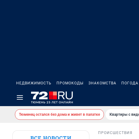
НЕДВИЖИМОСТЬ
ПРОМОКОДЫ
ЗНАКОМСТВА
ПОГОДА
Тюменец остался без дома и живет в палатке
Квартиры с вид
ПРОИСШЕСТВИЯ
ВСЕ НОВОСТИ