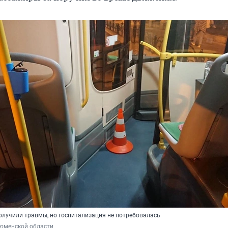
лучили травмы, но госпитализация не потребовалась
юменской области