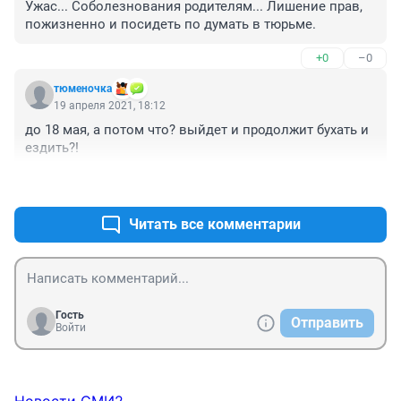
Ужас... Соболезнования родителям... Лишение прав, 
пожизненно и посидеть по думать в тюрьме.
+0
–0
тюменочка
19 апреля 2021, 18:12
до 18 мая, а потом что? выйдет и продолжит бухать и 
ездить?!
+2
–2
Читать все комментарии
Гость
Отправить
Войти