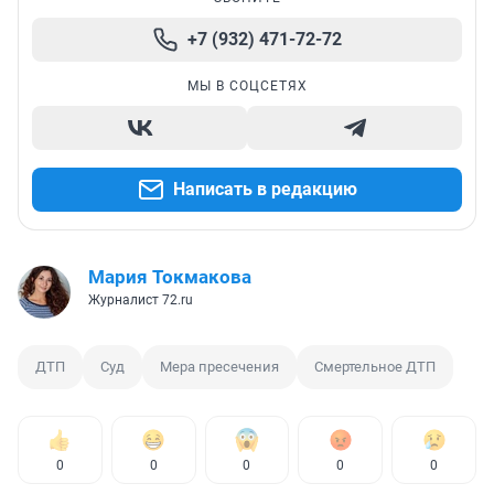
+7 (932) 471-72-72
МЫ В СОЦСЕТЯХ
Написать в редакцию
Мария Токмакова
Журналист 72.ru
ДТП
Суд
Мера пресечения
Смертельное ДТП
0
0
0
0
0