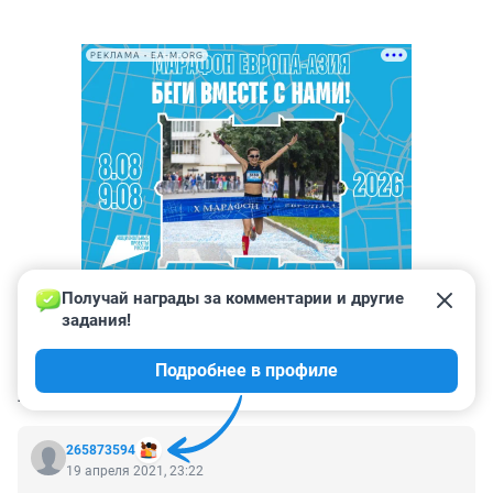
РЕКЛАМА • EA-M.ORG
Получай награды за комментарии и другие 
задания!
Подробнее в профиле
КОММЕНТАРИИ
5
265873594
19 апреля 2021, 23:22