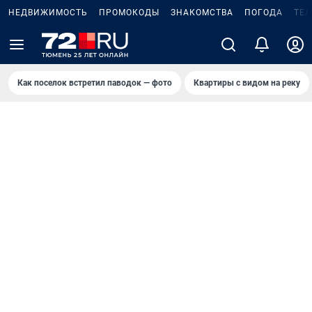
НЕДВИЖИМОСТЬ
ПРОМОКОДЫ
ЗНАКОМСТВА
ПОГОДА
ТЕ
Как поселок встретил паводок — фото
Квартиры с видом на реку