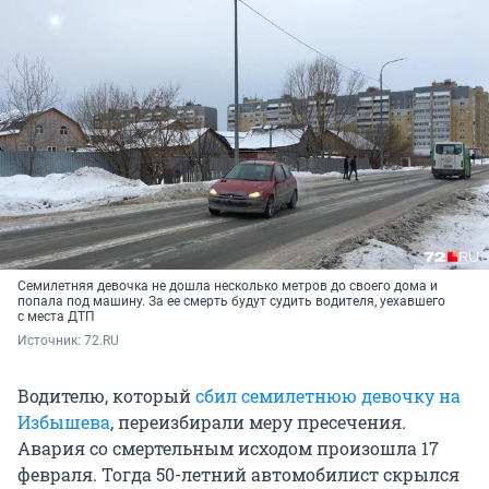
Семилетняя девочка не дошла несколько метров до своего дома и
попала под машину. За ее смерть будут судить водителя, уехавшего
с места ДТП
Источник: 
72.RU
Водителю, который
сбил семилетнюю девочку на
Избышева
, переизбирали меру пресечения.
Авария со смертельным исходом произошла 17
февраля. Тогда 50-летний автомобилист скрылся