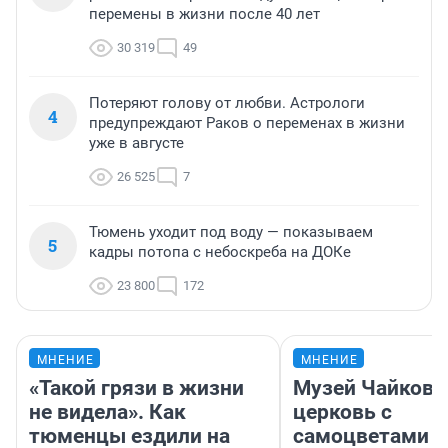
перемены в жизни после 40 лет
30 319
49
Потеряют голову от любви. Астрологи
4
предупреждают Раков о переменах в жизни
уже в августе
26 525
7
Тюмень уходит под воду — показываем
5
кадры потопа с небоскреба на ДОКе
23 800
172
МНЕНИЕ
МНЕНИЕ
«Такой грязи в жизни
Музей Чайковс
не видела». Как
церковь с
тюменцы ездили на
самоцветами и