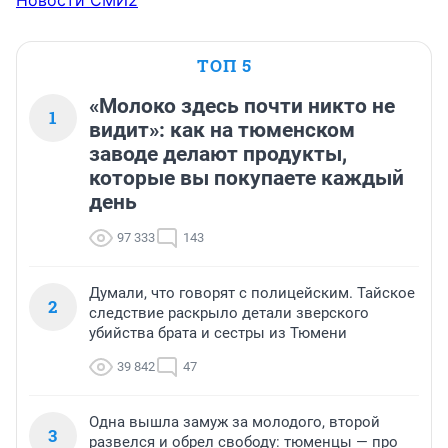
Новости СМИ2
ТОП 5
«Молоко здесь почти никто не
1
видит»: как на тюменском
заводе делают продукты,
которые вы покупаете каждый
день
97 333
143
Думали, что говорят с полицейским. Тайское
2
следствие раскрыло детали зверского
убийства брата и сестры из Тюмени
39 842
47
Одна вышла замуж за молодого, второй
3
развелся и обрел свободу: тюменцы — про