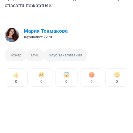
спасали пожарные.
Мария Токмакова
Журналист 72.ru
Пожар
МЧС
Клуб закаливания
0
0
0
0
0