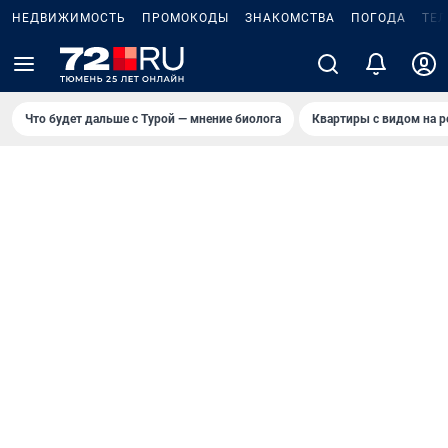
НЕДВИЖИМОСТЬ
ПРОМОКОДЫ
ЗНАКОМСТВА
ПОГОДА
ТЕ
Что будет дальше с Турой — мнение биолога
Квартиры с видом на р