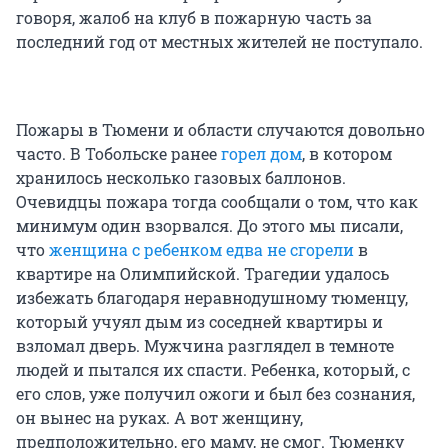
говоря, жалоб на клуб в пожарную часть за
последний год от местных жителей не поступало.
Пожары в Тюмени и области случаются довольно
часто. В Тобольске ранее
горел дом
, в котором
хранилось несколько газовых баллонов.
Очевидцы пожара тогда сообщали о том, что как
минимум один взорвался. До этого мы писали,
что
женщина с ребенком едва не сгорели
в
квартире на Олимпийской. Трагедии удалось
избежать благодаря неравнодушному тюменцу,
который учуял дым из соседней квартиры и
взломал дверь. Мужчина разглядел в темноте
людей и пытался их спасти. Ребенка, который, с
его слов, уже получил ожоги и был без сознания,
он вынес на руках. А вот женщину,
предположительно, его маму, не смог. Тюменку