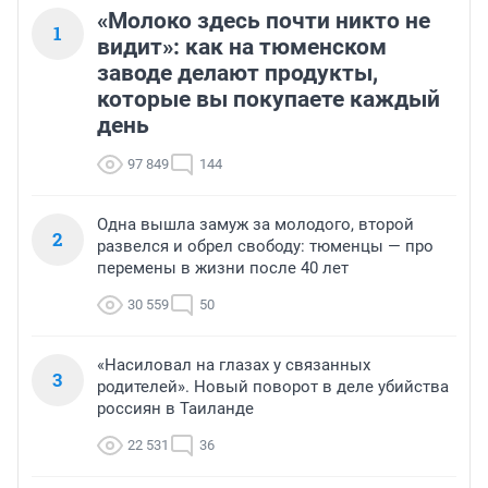
«Молоко здесь почти никто не
1
видит»: как на тюменском
заводе делают продукты,
которые вы покупаете каждый
день
97 849
144
Одна вышла замуж за молодого, второй
2
развелся и обрел свободу: тюменцы — про
перемены в жизни после 40 лет
30 559
50
«Насиловал на глазах у связанных
3
родителей». Новый поворот в деле убийства
россиян в Таиланде
22 531
36