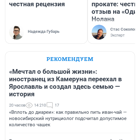
честная рецензия
прокате: честн
отзыв на «Оди
Нолана
Стас Соколов
Надежда Губарь
Эксперт
РЕКОМЕНДУЕМ
«Мечтал о большой жизни»:
иностранец из Камеруна переехал в
Ярославль и создал здесь семью —
история
20 часов
14 210
17
«Вплоть до диареи»: как правильно пить иван-чай —
новосибирский нутрициолог подсчитал допустимое
количество чашек