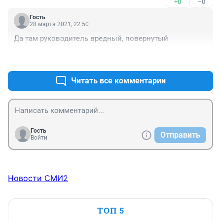
+0
–0
Гость
28 марта 2021, 22:50
Да там руководитель вредный, повернутый
+0
–0
Читать все комментарии
Гость
Отправить
Войти
Новости СМИ2
ТОП 5