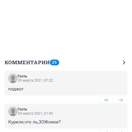
КОММЕНТАРИИ
25
Гость
29 марта 2021, 07:22
поджог
+0
–0
Гость
29 марта 2021, 01:43
Курили,что ль,ЗОЖники?