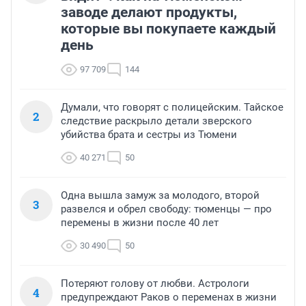
заводе делают продукты,
которые вы покупаете каждый
день
97 709
144
Думали, что говорят с полицейским. Тайское
2
следствие раскрыло детали зверского
убийства брата и сестры из Тюмени
40 271
50
Одна вышла замуж за молодого, второй
3
развелся и обрел свободу: тюменцы — про
перемены в жизни после 40 лет
30 490
50
Потеряют голову от любви. Астрологи
4
предупреждают Раков о переменах в жизни