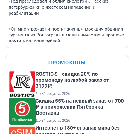
«Год преследовал и облил кислотой». Рассказ
петербурженки о жестоком нападении и
реабилитации
«Он мне угрожает и портит жизнь»: москвич обвинил
турагента из Волгограда в мошенничестве и пропаже
почти миллиона рублей
ПРОМОКОДЫ
ROSTIC'S - скидка 20% по
промокоду на любой заказ от
3199₽!
До 31 августа, 2026
Скидка 55% на первый заказ от 700
₽ в приложении Пятёрочка
Доставка
До 31 августа, 2026
Интернет в 180+ странах мира без
роуминга и сим-карт