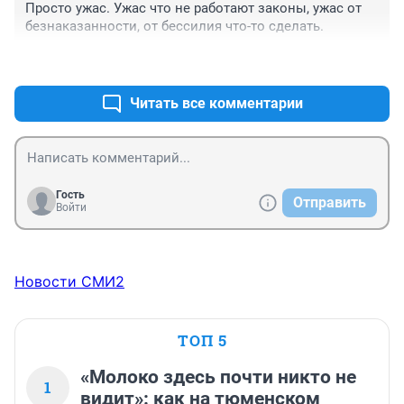
Просто ужас. Ужас что не работают законы, ужас от 
безнаказанности, от бессилия что-то сделать.
+0
–0
Читать все комментарии
Гость
Отправить
Войти
Новости СМИ2
ТОП 5
«Молоко здесь почти никто не
1
видит»: как на тюменском