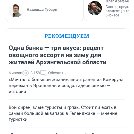
Олег Арефьев
Блогер, предпри
Надежда Губарь
владелец в тра
бизнесе
РЕКОМЕНДУЕМ
Одна банка — три вкуса: рецепт
овощного ассорти на зиму для
жителей Архангельской области
6 часов
3 158
Обсудить
«Мечтал о большой жизни»: иностранец из Камеруна
переехал в Ярославль и создал здесь семью —
история
Вой сирен, злые туристы и грязь. Стоит ли ехать в
самый большой аквапарк в Геленджике — мнение
туристки