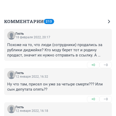
КОММЕНТАРИИ
213
Гость
18 февраля 2022, 20:17
Похоже на то, что люди (сотрудники) продались за 
рублики диджейке? Кто мзду берет тот и родину 
продаст, значит их нужно отправить в ссылку. А 
виновника на калыму.
+0
–0
Гость
12 января 2022, 16:32
Ну что там, присел он уже за четыре смерти??? Или 
сын депутата опять??
+0
–0
Гость
12 января 2022, 16:18