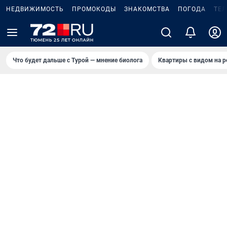
НЕДВИЖИМОСТЬ
ПРОМОКОДЫ
ЗНАКОМСТВА
ПОГОДА
ТЕ
Что будет дальше с Турой — мнение биолога
Квартиры с видом на р