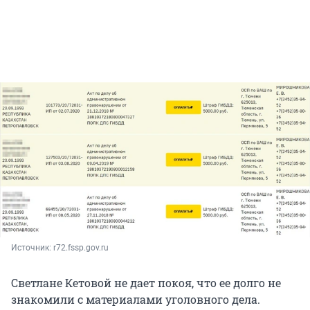
Источник: 
r72.fssp.gov.ru
Светлане Кетовой не дает покоя, что ее долго не
знакомили с материалами уголовного дела.