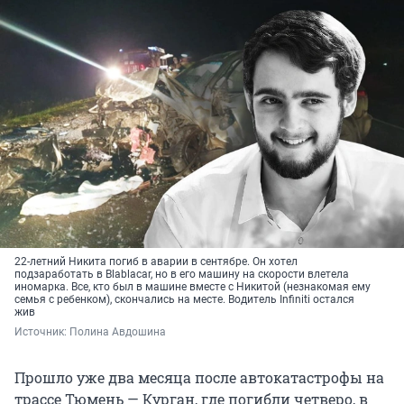
22-летний Никита погиб в аварии в сентябре. Он хотел
подзаработать в Blablacar, но в его машину на скорости влетела
иномарка. Все, кто был в машине вместе с Никитой (незнакомая ему
семья с ребенком), скончались на месте. Водитель Infiniti остался
жив
Источник: 
Полина Авдошина
Прошло уже два месяца после автокатастрофы на
трассе Тюмень — Курган, где погибли четверо, в