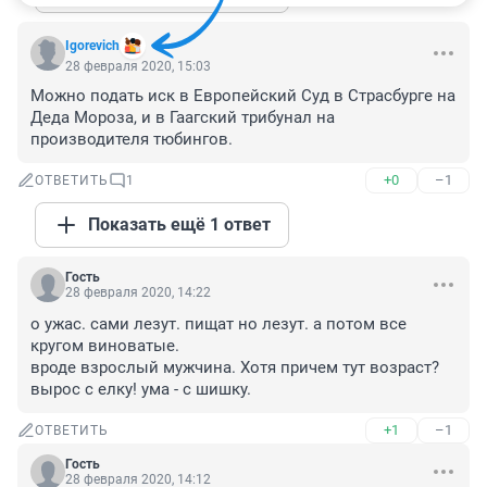
Igorevich
28 февраля 2020, 15:03
Можно подать иск в Европейский Суд в Страсбурге на 
Деда Мороза, и в Гаагский трибунал на 
производителя тюбингов.
+0
–1
ОТВЕТИТЬ
1
Показать ещё 1 ответ
Гость
28 февраля 2020, 14:22
о ужас. сами лезут. пищат но лезут. а потом все 
кругом виноватые. 

вроде взрослый мужчина. Хотя причем тут возраст? 
вырос с елку! ума - с шишку.
+1
–1
ОТВЕТИТЬ
Гость
28 февраля 2020, 14:12