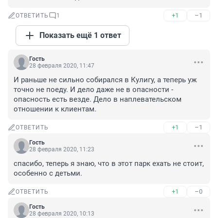
+1
–1
ОТВЕТИТЬ
1
Показать ещё 1 ответ
Гость
28 февраля 2020, 11:47
И раньше не сильно собирался в Кулигу, а теперь уж 
точно не поеду. И дело даже не в опасности - 
опасность есть везде. Дело в наплевательском 
отношении к клиентам.
+1
–1
ОТВЕТИТЬ
Гость
28 февраля 2020, 11:23
спасибо, теперь я знаю, что в этот парк ехать не стоит, 
особенно с детьми.
+1
–0
ОТВЕТИТЬ
Гость
28 февраля 2020, 10:13