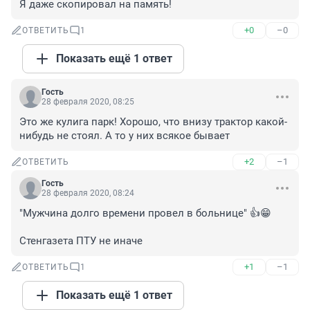
Я даже скопировал на память!
+0
–0
ОТВЕТИТЬ
1
Показать ещё 1 ответ
Гость
28 февраля 2020, 08:25
Это же кулига парк! Хорошо, что внизу трактор какой-
нибудь не стоял. А то у них всякое бывает
+2
–1
ОТВЕТИТЬ
Гость
28 февраля 2020, 08:24
"Мужчина долго времени провел в больнице" 👍😁

Стенгазета ПТУ не иначе
+1
–1
ОТВЕТИТЬ
1
Показать ещё 1 ответ