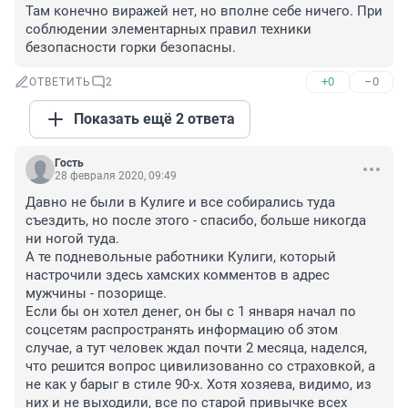
Там конечно виражей нет, но вполне себе ничего. При 
соблюдении элементарных правил техники 
безопасности горки безопасны.
+0
–0
ОТВЕТИТЬ
2
Показать ещё 2 ответа
Гость
28 февраля 2020, 09:49
Давно не были в Кулиге и все собирались туда 
съездить, но после этого - спасибо, больше никогда 
ни ногой туда.

А те подневольные работники Кулиги, который 
настрочили здесь хамских комментов в адрес 
мужчины - позорище. 

Если бы он хотел денег, он бы с 1 января начал по 
соцсетям распространять информацию об этом 
случае, а тут человек ждал почти 2 месяца, наделся, 
что решится вопрос цивилизованно со страховкой, а 
не как у барыг в стиле 90-х. Хотя хозяева, видимо, из 
них и не выходили, все по старой привычке всех 