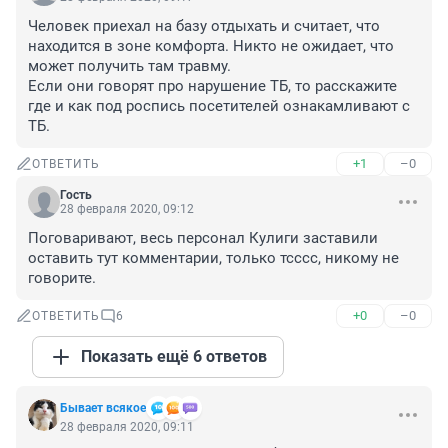
Человек приехал на базу отдыхать и считает, что 
находится в зоне комфорта. Никто не ожидает, что 
может получить там травму.

Если они говорят про нарушение ТБ, то расскажите 
где и как под роспись посетителей ознакамливают с 
ТБ.
+1
–0
ОТВЕТИТЬ
Гость
28 февраля 2020, 09:12
Поговаривают, весь персонал Кулиги заставили 
оставить тут комментарии, только тсссс, никому не 
говорите.
+0
–0
ОТВЕТИТЬ
6
Показать ещё 6 ответов
Бывает всякое
28 февраля 2020, 09:11