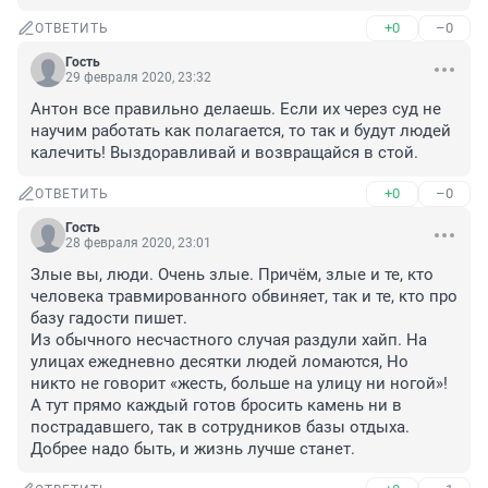
+0
–0
ОТВЕТИТЬ
Гость
29 февраля 2020, 23:32
Антон все правильно делаешь. Если их через суд не 
научим работать как полагается, то так и будут людей 
калечить! Выздоравливай и возвращайся в стой.
+0
–0
ОТВЕТИТЬ
Гость
28 февраля 2020, 23:01
Злые вы, люди. Очень злые. Причём, злые и те, кто 
человека травмированного обвиняет, так и те, кто про 
базу гадости пишет. 

Из обычного несчастного случая раздули хайп. На 
улицах ежедневно десятки людей ломаются, Но 
никто не говорит «жесть, больше на улицу ни ногой»! 

А тут прямо каждый готов бросить камень ни в 
пострадавшего, так в сотрудников базы отдыха. 

Добрее надо быть, и жизнь лучше станет.