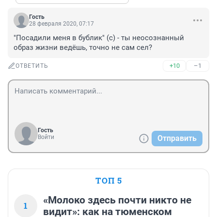
Гость
28 февраля 2020, 07:17
"Посадили меня в бублик" (с) - ты неосознанный 
образ жизни ведёшь, точно не сам сел?
+10
–1
ОТВЕТИТЬ
Гость
Войти
Отправить
ТОП 5
«Молоко здесь почти никто не
1
видит»: как на тюменском