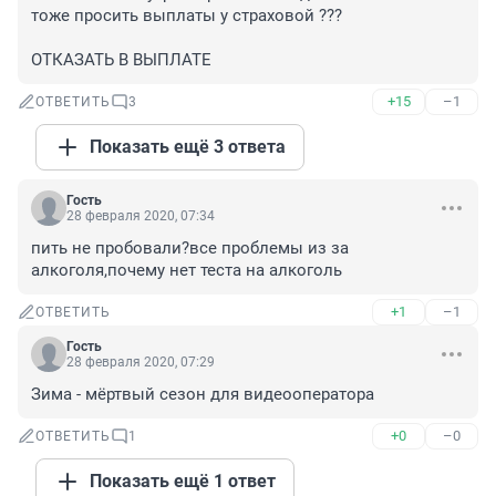
тоже просить выплаты у страховой ??? 

ОТКАЗАТЬ В ВЫПЛАТЕ
+15
–1
ОТВЕТИТЬ
3
Показать ещё 3 ответа
Гость
28 февраля 2020, 07:34
пить не пробовали?все проблемы из за 
алкоголя,почему нет теста на алкоголь
+1
–1
ОТВЕТИТЬ
Гость
28 февраля 2020, 07:29
Зима - мёртвый сезон для видеооператора
+0
–0
ОТВЕТИТЬ
1
Показать ещё 1 ответ