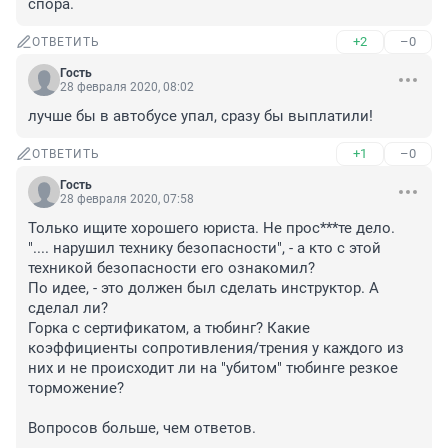
спора.
+2
–0
ОТВЕТИТЬ
Гость
28 февраля 2020, 08:02
лучше бы в автобусе упал, сразу бы выплатили!
+1
–0
ОТВЕТИТЬ
Гость
28 февраля 2020, 07:58
Только ищите хорошего юриста. Не прос***те дело.

".... нарушил технику безопасности", - а кто с этой 
техникой безопасности его ознакомил?

По идее, - это должен был сделать инструктор. А 
сделал ли?

Горка с сертификатом, а тюбинг? Какие 
коэффициенты сопротивления/трения у каждого из 
них и не происходит ли на "убитом" тюбинге резкое 
торможение?

Вопросов больше, чем ответов.
