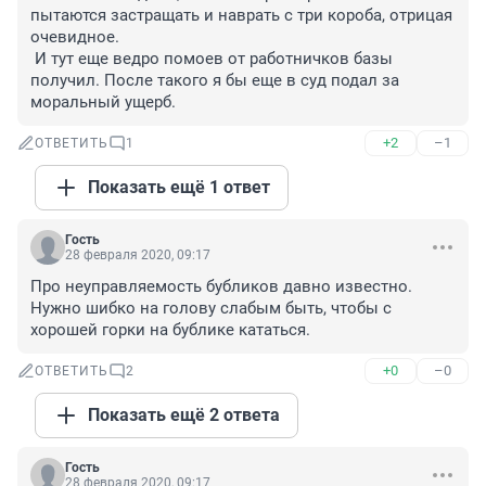
пытаются застращать и наврать с три короба, отрицая 
очевидное.

 И тут еще ведро помоев от работничков базы 
получил. После такого я бы еще в суд подал за 
моральный ущерб.
+2
–1
ОТВЕТИТЬ
1
Показать ещё 1 ответ
Гость
28 февраля 2020, 09:17
Про неуправляемость бубликов давно известно. 
Нужно шибко на голову слабым быть, чтобы с 
хорошей горки на бублике кататься.
+0
–0
ОТВЕТИТЬ
2
Показать ещё 2 ответа
Гость
28 февраля 2020, 09:17