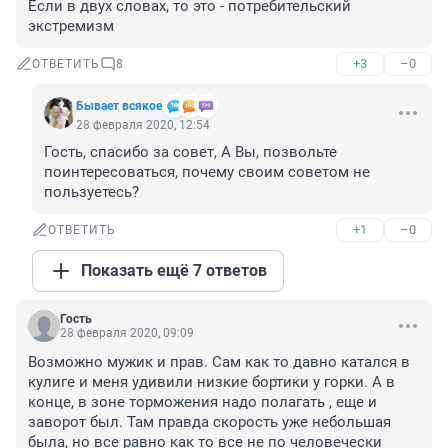
Если в двух словах, то это - потребительский 
экстремизм
+3
–0
ОТВЕТИТЬ
8
Бывает всякое
28 февраля 2020, 12:54
Гость, спасибо за совет, А Вы, позвольте 
поинтересоваться, почему своим советом не 
пользуетесь?
+1
–0
ОТВЕТИТЬ
Показать ещё 7 ответов
Гость
28 февраля 2020, 09:09
Возможно мужик и прав. Сам как то давно катался в 
кулиге и меня удивили низкие бортики у горки. А в 
конце, в зоне торможения надо полагать , еще и 
заворот был. Там правда скорость уже небольшая 
была, но все равно как то все не по человечески 