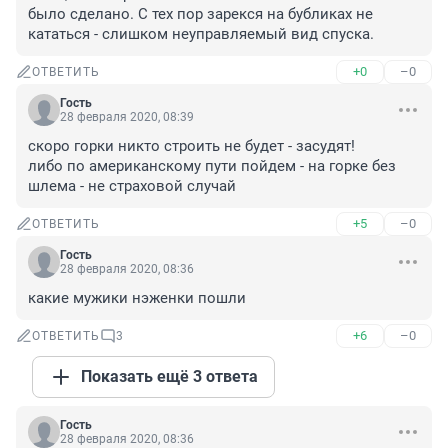
было сделано. С тех пор зарекся на бубликах не 
кататься - слишком неуправляемый вид спуска.
+0
–0
ОТВЕТИТЬ
Гость
28 февраля 2020, 08:39
скоро горки никто строить не будет - засудят!

либо по американскому пути пойдем - на горке без 
шлема - не страховой случай
+5
–0
ОТВЕТИТЬ
Гость
28 февраля 2020, 08:36
какие мужики нэженки пошли
+6
–0
ОТВЕТИТЬ
3
Показать ещё 3 ответа
Гость
28 февраля 2020, 08:36