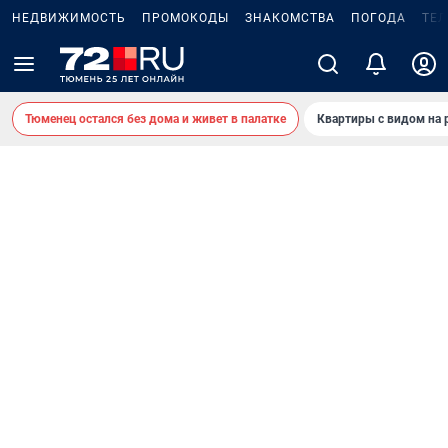
НЕДВИЖИМОСТЬ
ПРОМОКОДЫ
ЗНАКОМСТВА
ПОГОДА
ТЕ
Тюменец остался без дома и живет в палатке
Квартиры с видом на 