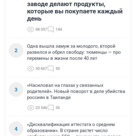
заводе делают продукты,
которые вы покупаете каждый
день
98 057
144
Одна вышла замуж за молодого, второй
2
развелся и обрел свободу: тюменцы — про
перемены в жизни после 40 лет
30 667
50
«Насиловал на глазах у связанных
3
родителей». Новый поворот в деле убийства
россиян в Таиланде
23 546
36
«Дисквалификация аттестата о среднем
4
образовании». В стране растет число