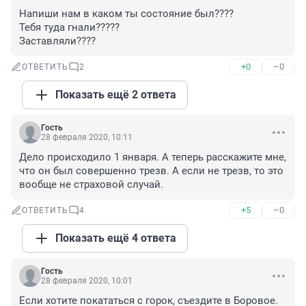
Напиши нам в каком ты состояние был????

Тебя туда гнали?????

Заставляли????
+0
–0
ОТВЕТИТЬ
2
Показать ещё 2 ответа
Гость
28 февраля 2020, 10:11
Дело происходило 1 января. А теперь расскажите мне, 
что он был совершенно трезв. А если не трезв, то это 
вообще не страховой случай.
+5
–0
ОТВЕТИТЬ
4
Показать ещё 4 ответа
Гость
28 февраля 2020, 10:01
Если хотите покататься с горок, съездите в Боровое. 