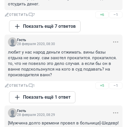
отсудить денег.
+6
–1
ОТВЕТИТЬ
7
Показать ещё 7 ответов
Гость
28 февраля 2020, 08:30
любит у нас народ деньги отжимать. вины базы 
отдыха не вижу. сам захотел прокатится. прокатился. 
то, что не повезло это дело случая. а если бы он в 
ванне подскользнулся на кого в суд подавать? на 
производителя ванн?
+5
–1
ОТВЕТИТЬ
1
Показать ещё 1 ответ
Гость
28 февраля 2020, 08:29
[Мужчина долго времени провел в больнице]-Шедевр!