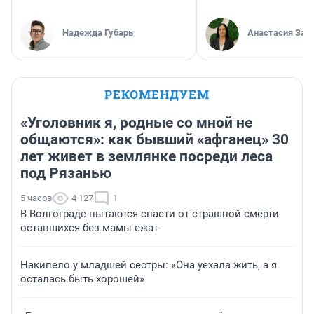
Надежда Губарь
Анастасия Зав
РЕКОМЕНДУЕМ
«Уголовник я, родные со мной не
общаются»: как бывший «афганец» 30
лет живет в землянке посреди леса
под Рязанью
5 часов
4 127
1
В Волгограде пытаются спасти от страшной смерти
оставшихся без мамы ежат
Накипело у младшей сестры: «Она уехала жить, а я
осталась быть хорошей»