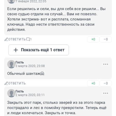
7 января 2022, 22:05
Если решились и сели, вы для себя все решили... Вы 
свою судью отдали на случай... Вам не повезло. 
Хотели экстрима- вот и расплата, сломанная 
ключица. Надо нести ответственность за свои 
действия.
+0
–0
ОТВЕТИТЬ
1
Показать ещё 1 ответ
Гость
3 марта 2020, 23:08
Обычный шантаж🤗
+0
–0
ОТВЕТИТЬ
Гость
2 марта 2020, 03:11
Закрыть этот парк, столько зверей из за этого парка 
пострадало и лес в помойку превротили. Теперь ещё 
и люди колечаться. Закрыть и точка.