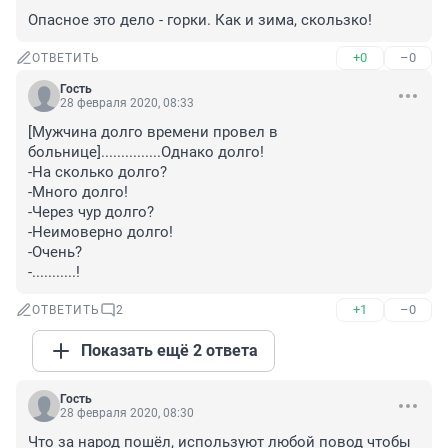
Опасное это дело - горки. Как и зима, скользко!
+0
–0
ОТВЕТИТЬ
Гость
28 февраля 2020, 08:33
[Мужчина долго времени провел в 
больнице]...............Однако долго!

-На сколько долго?

-Много долго!

-Через чур долго?

-Неимоверно долго!

-Очень?

-...........!
+1
–0
ОТВЕТИТЬ
2
Показать ещё 2 ответа
Гость
28 февраля 2020, 08:30
Что за народ пошёл, используют любой повод чтобы 