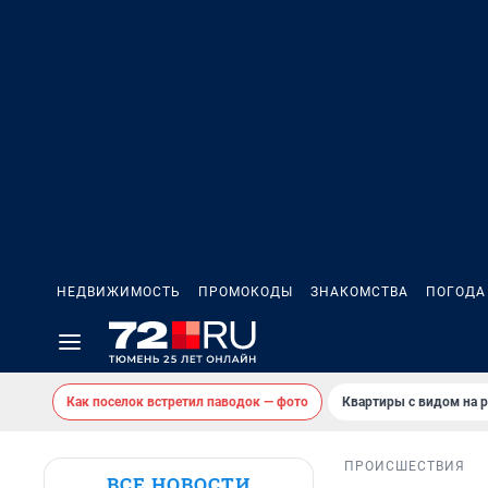
НЕДВИЖИМОСТЬ
ПРОМОКОДЫ
ЗНАКОМСТВА
ПОГОДА
Как поселок встретил паводок — фото
Квартиры с видом на р
ПРОИСШЕСТВИЯ
ВСЕ НОВОСТИ