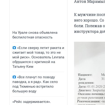
Антон Марамыги
К мужчине посл
него хорошо. Со
боли. Полежав 
инструктора до
На Урале снова объявлена
беспилотная опасность
«Если сверху летит ракета и
сжигает мой товар, то это не
мой риск». Основатель Levrana
обрушился с критикой на
Татьяну Ким
«Все плачут по поводу
паводка, а я рад». Как село
под Тюменью встретило
большую воду
«Рейс задерживается».