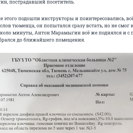
н, пострадавший посетитель.
е этого подошли инструкторы и поинтересовались, всё
 слов тюменца, он попытался сразу встать, но не смог 
около минуты, Антон Марамыгин всё же поднялся и с
брался до ближайшего помещения.