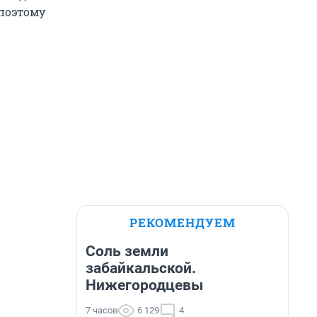
 поэтому
РЕКОМЕНДУЕМ
Соль земли
забайкальской.
Нижегородцевы
7 часов
6 129
4