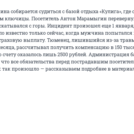
а собирается судиться с базой отдыха «Кулига», где 
м ключицы. Посетитель Антон Марамыгин переверну
скатывался с горы. Инцидент произошел еще 1 января,
ало известно только сейчас, когда мужчина попытался
страховую выплату. Тюменец, лишившийся из-за трав
месяца, рассчитывал получить компенсацию в 150 тыс
го счету оказалось лишь 2500 рублей. Администрация 
, что все обязательства перед пострадавшим посетите
 так произошло — рассказываем подробнее в материал