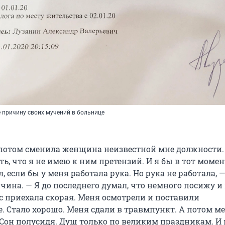
 причину своих мучений в больнице
потом сменила женщина неизвестной мне должности.
ь, что я не имею к ним претензий. И я бы в тот момен
, если бы у меня работала рука. Но рука не работала, 
ина. — Я до последнего думал, что немного посижу и
ас приехала скорая. Меня осмотрели и поставили
. Стало хорошо. Меня сдали в травмпункт. А потом ме
 Сон полусидя. Душ только по великим праздникам. И 