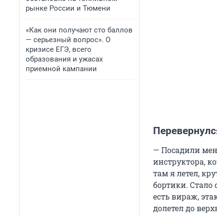
рынке России и Тюмени
«Как они получают сто баллов
— серьезный вопрос». О
кризисе ЕГЭ, всего
образования и ужасах
приемной кампании
Перевернулся
— Посадили мен
инструктора, ко
там я летел, кр
бортики. Стало 
есть вираж, эт
долетел до верх