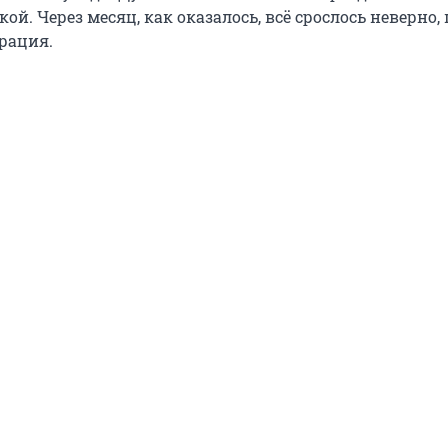
кой. Через месяц, как оказалось, всё срослось неверно,
рация.