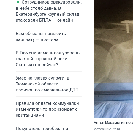
Сотрудников эвакуировали,
в небе столб дыма. В
Екатеринбурге крупный склад
атаковали БПЛА — онлайн
Вам обязаны повысить
зарплату — причина
В Тюмени изменился уровень
главной городской реки.
Сколько он сейчас?
Умер на глазах супруги: в
Тюменской области
произошло смертельное ДТП
Правила оплаты коммуналки
изменятся: что произойдет с
квитанциями
Антон Марамыгин посл
Покупатель приобрел на
Источник: 
72.RU