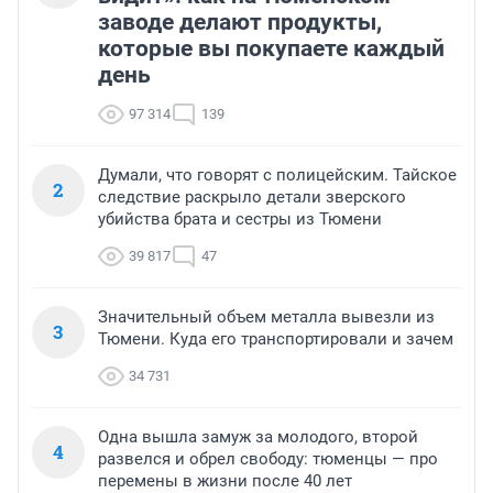
заводе делают продукты,
которые вы покупаете каждый
день
97 314
139
Думали, что говорят с полицейским. Тайское
2
следствие раскрыло детали зверского
убийства брата и сестры из Тюмени
39 817
47
Значительный объем металла вывезли из
3
Тюмени. Куда его транспортировали и зачем
34 731
Одна вышла замуж за молодого, второй
4
развелся и обрел свободу: тюменцы — про
перемены в жизни после 40 лет