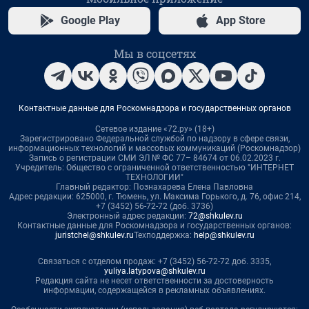
Google Play
App Store
Мы в соцсетях
Контактные данные для Роскомнадзора и государственных органов
Сетевое издание «72.ру» (18+)
Зарегистрировано Федеральной службой по надзору в сфере связи,
информационных технологий и массовых коммуникаций (Роскомнадзор)
Запись о регистрации СМИ ЭЛ № ФС 77– 84674 от 06.02.2023 г.
Учредитель: Общество с ограниченной ответственностью "ИНТЕРНЕТ
ТЕХНОЛОГИИ"
Главный редактор: Познахарева Елена Павловна
Адрес редакции: 625000, г. Тюмень, ул. Максима Горького, д. 76, офис 214,
+7 (3452) 56-72-72 (доб. 3736)
Электронный адрес редакции:
72@shkulev.ru
Контактные данные для Роскомнадзора и государственных органов:
juristchel@shkulev.ru
Техподдержка:
help@shkulev.ru
Связаться с отделом продаж: +7 (3452) 56-72-72 доб. 3335,
yuliya.latypova@shkulev.ru
Редакция сайта не несет ответственности за достоверность
информации, содержащейся в рекламных объявлениях.