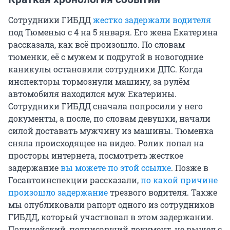
Сотрудники ГИБДД
жестко задержали водителя
под Тюменью с 4 на 5 января. Его жена Екатерина
рассказала, как всё произошло. По словам
тюменки, её с мужем и подругой в новогодние
каникулы остановили сотрудники ДПС. Когда
инспекторы тормознули машину, за рулём
автомобиля находился муж Екатерины.
Сотрудники ГИБДД сначала попросили у него
документы, а после, по словам девушки, начали
силой доставать мужчину из машины. Тюменка
сняла происходящее на видео. Ролик попал на
просторы интернета, посмотреть жесткое
задержание
вы можете по этой ссылке
. Позже в
Госавтоинспекции рассказали,
по какой причине
произошло задержание
трезвого водителя. Также
мы опубликовали рапорт одного из сотрудников
ГИБДД, который участвовал в этом задержании.
Полицейский, подписавший документ, не вышел с