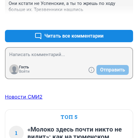
Они кстати не Успенские, а ты то жрешь по ходу 
больше их. Трезвенники нашлись
+0
–0
Читать все комментарии
Гость
Отправить
Войти
Новости СМИ2
ТОП 5
«Молоко здесь почти никто не
1
видит»: как на тюменском