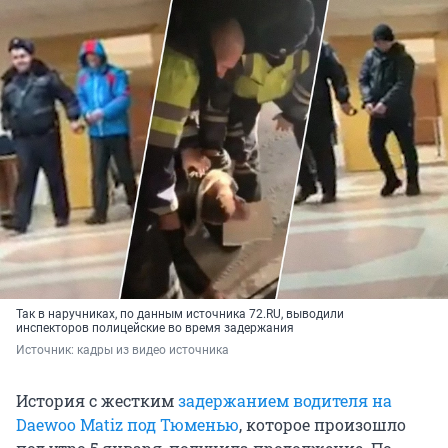
Так в наручниках, по данным источника 72.RU, выводили
инспекторов полицейские во время задержания
Источник: 
кадры из видео источника
История с жестким
задержанием водителя на
Daewoo Matiz под Тюменью
, которое произошло