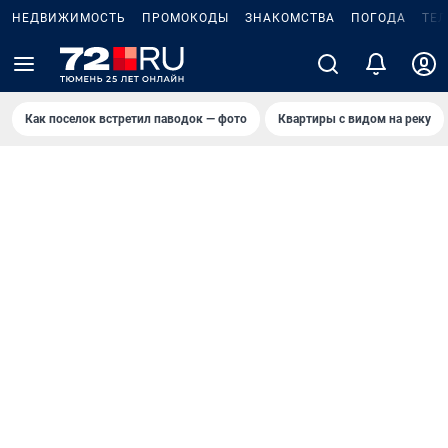
НЕДВИЖИМОСТЬ
ПРОМОКОДЫ
ЗНАКОМСТВА
ПОГОДА
ТЕ
Как поселок встретил паводок — фото
Квартиры с видом на реку