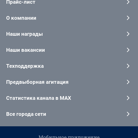
Прайс-лист
О компании
Наши награды
Наши вакансии
Техподдержка
Предвыборная агитация
Статистика канала в MAX
Все города сети
Мобильное приложение