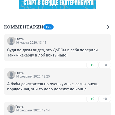
КОММЕНТАРИИ
190
Гость
16 марта 2020, 13:44
Судя по двум видео, это ДэПСы в себя поверили. 
Таким какарду в лоб вбить надо!
+0
–0
Гость
14 февраля 2020, 12:25
А бабы действительно очень умные, семья очень 
порядочная, они то дело доведут до конца
+0
–0
Гость
14 февраля 2020, 12:14