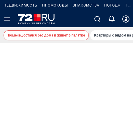
НЕДВИЖИМОСТЬ
ПРОМОКОДЫ
ЗНАКОМСТВА
ПОГОДА
ТЕ
Тюменец остался без дома и живет в палатке
Квартиры с видом на 