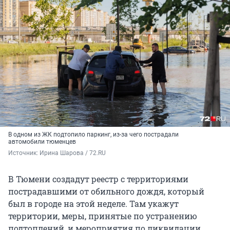
В одном из ЖК подтопило паркинг, из-за чего пострадали
автомобили тюменцев
Источник: 
Ирина Шарова / 72.RU
В Тюмени создадут реестр с территориями
пострадавшими от обильного дождя, который
был в городе на этой неделе. Там укажут
территории, меры, принятые по устранению
подтоплений, и мероприятия по ликвидации