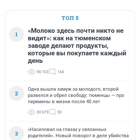
ТОП 5
«Молоко здесь почти никто не
1
видит»: как на тюменском
заводе делают продукты,
которые вы покупаете каждый
день
98 103
144
Одна вышла замуж за молодого, второй
2
развелся и обрел свободу: тюменцы — про
перемены в жизни после 40 лет
30 679
50
«Насиловал на глазах у связанных
3
родителей». Новый поворот в деле убийства