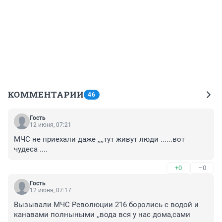
КОММЕНТАРИИ
46
Гость
12 июня, 07:21
МЧС не приехали даже ,,,,тут живут люди ......вот 
чудеса ....
+0
–0
Гость
12 июня, 07:17
Вызывали МЧС Революции 216 боролись с водой и 
канавами полныными ,,вода вся у нас дома,сами 