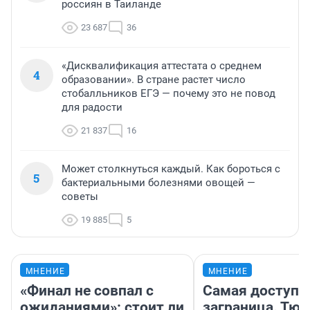
россиян в Таиланде
23 687
36
«Дисквалификация аттестата о среднем
4
образовании». В стране растет число
стобалльников ЕГЭ — почему это не повод
для радости
21 837
16
Может столкнуться каждый. Как бороться с
5
бактериальными болезнями овощей —
советы
19 885
5
МНЕНИЕ
МНЕНИЕ
«Финал не совпал с
Самая доступн
ожиданиями»: стоит ли
заграница. Тю