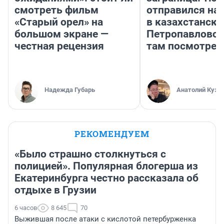
смотреть фильм
отправился на
«Старый орел» на
в казахстански
большом экране —
Петропавловск
честная рецензия
там посмотрет
Надежда Губарь
Анатолий Кузн
РЕКОМЕНДУЕМ
«Было страшно столкнуться с
полицией». Популярная блогерша из
Екатеринбурга честно рассказала об
отдыхе в Грузии
6 часов
8 645
70
Выжившая после атаки с кислотой петербурженка