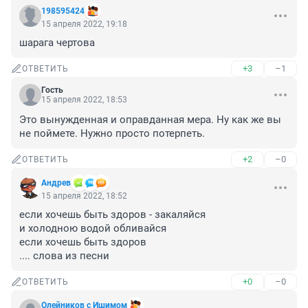
198595424
15 апреля 2022, 19:18
шарага чертова
+3
–1
ОТВЕТИТЬ
Гость
15 апреля 2022, 18:53
Это вынужденная и оправданная мера. Ну как же вы 
не поймете. Нужно просто потерпеть.
+2
–0
ОТВЕТИТЬ
Андрев
15 апреля 2022, 18:52
если хочешь быть здоров - закаляйся

и холодною водой обливайся

если хочешь быть здоров

.... слова из песни
+0
–0
ОТВЕТИТЬ
Олейников с Ишимом