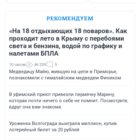
РЕКОМЕНДУЕМ
«На 18 отдыхающих 18 поваров». Как
проходит лето в Крыму с перебоями
света и бензина, водой по графику и
налетами БПЛА
10 часов
46 239
9
Медведицу Майю, жившую на цепи в Приморье,
познакомили с гималайским медведем Фиником
В уфимский приют привезли пермячку Марину,
которая почти ничего о себе не помнит. Посмотрите,
вдруг она вам знакома
Уроженка Волгограда выиграла миллион, купив
лотерейный билет за 20 рублей