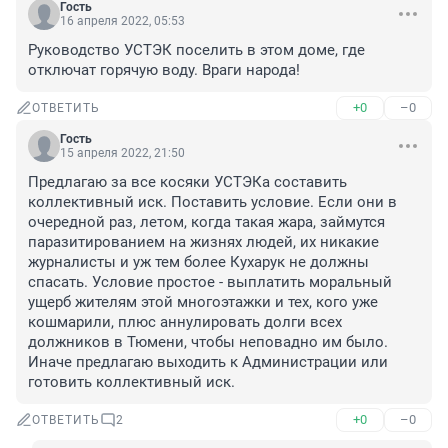
Гость
16 апреля 2022, 05:53
Руководство УСТЭК поселить в этом доме, где 
отключат горячую воду. Враги народа!
+0
–0
ОТВЕТИТЬ
Гость
15 апреля 2022, 21:50
Предлагаю за все косяки УСТЭКа составить 
коллективный иск. Поставить условие. Если они в 
очередной раз, летом, когда такая жара, займутся 
паразитированием на жизнях людей, их никакие 
журналисты и уж тем более Кухарук не должны 
спасать. Условие простое - выплатить моральный 
ущерб жителям этой многоэтажки и тех, кого уже 
кошмарили, плюс аннулировать долги всех 
должников в Тюмени, чтобы неповадно им было. 
Иначе предлагаю выходить к Администрации или 
готовить коллективный иск.
+0
–0
ОТВЕТИТЬ
2