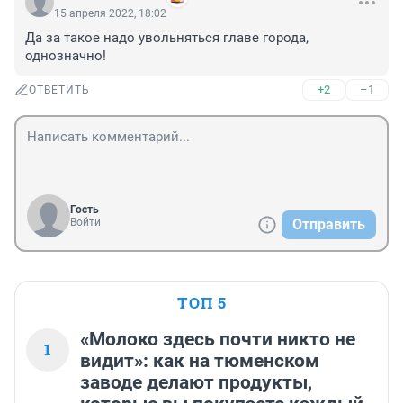
15 апреля 2022, 18:02
Да за такое надо увольняться главе города, 
однозначно!
+2
–1
ОТВЕТИТЬ
Гость
Войти
Отправить
ТОП 5
«Молоко здесь почти никто не
1
видит»: как на тюменском
заводе делают продукты,