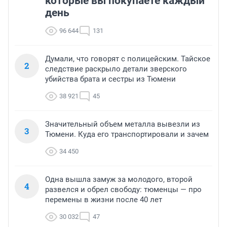
которые вы покупаете каждый
день
96 644
131
Думали, что говорят с полицейским. Тайское
2
следствие раскрыло детали зверского
убийства брата и сестры из Тюмени
38 921
45
Значительный объем металла вывезли из
3
Тюмени. Куда его транспортировали и зачем
34 450
Одна вышла замуж за молодого, второй
4
развелся и обрел свободу: тюменцы — про
перемены в жизни после 40 лет
30 032
47