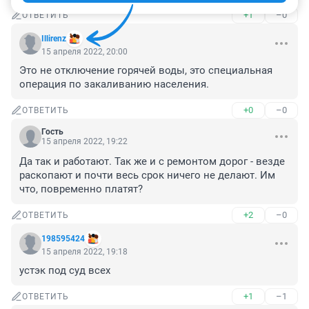
+1
–0
ОТВЕТИТЬ
Illirenz
15 апреля 2022, 20:00
Это не отключение горячей воды, это специальная 
операция по закаливанию населения.
+0
–0
ОТВЕТИТЬ
Гость
15 апреля 2022, 19:22
Да так и работают. Так же и с ремонтом дорог - везде 
раскопают и почти весь срок ничего не делают. Им 
что, повременно платят?
+2
–0
ОТВЕТИТЬ
198595424
15 апреля 2022, 19:18
устэк под суд всех
+1
–1
ОТВЕТИТЬ