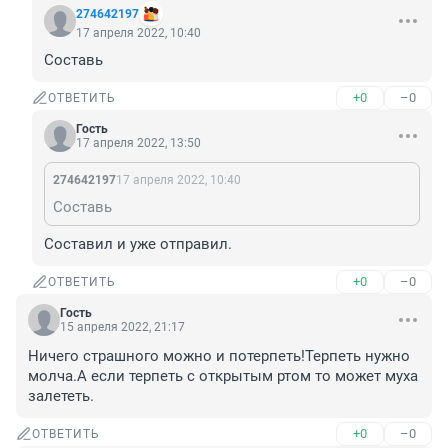
274642197
17 апреля 2022, 10:40
Составь
+0
–0
ОТВЕТИТЬ
Гость
17 апреля 2022, 13:50
274642197
17 апреля 2022, 10:40
Составь
Составил и уже отправил.
+0
–0
ОТВЕТИТЬ
Гость
15 апреля 2022, 21:17
Ничего страшного можно и потерпеть!Терпеть нужно 
молча.А если терпеть с открытым ртом то может муха 
залететь.
+0
–0
ОТВЕТИТЬ