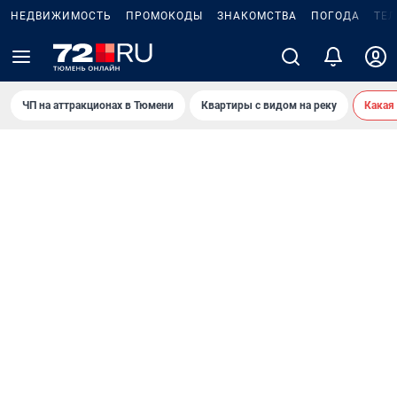
НЕДВИЖИМОСТЬ
ПРОМОКОДЫ
ЗНАКОМСТВА
ПОГОДА
ТЕ
ЧП на аттракционах в Тюмени
Квартиры с видом на реку
Какая