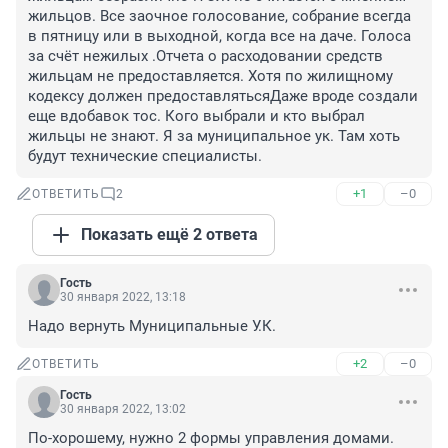
жильцов. Все заочное голосование, собрание всегда 
в пятницу или в выходной, когда все на даче. Голоса 
за счёт нежилых .Отчета о расходовании средств 
жильцам не предоставляется. Хотя по жилищному 
кодексу должен предоставлятьсяДаже вроде создали 
еще вдобавок тос. Кого выбрали и кто выбрал 
жильцы не знают. Я за муниципальное ук. Там хоть 
будут технические специалисты.
+1
–0
ОТВЕТИТЬ
2
Показать ещё 2 ответа
Гость
30 января 2022, 13:18
Надо вернуть Муниципальные У.К.
+2
–0
ОТВЕТИТЬ
Гость
30 января 2022, 13:02
По-хорошему, нужно 2 формы управления домами. 