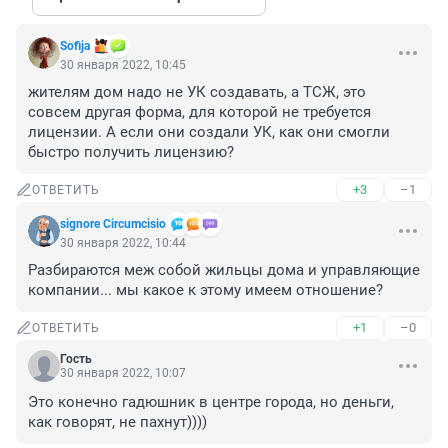
Sofija
30 января 2022, 10:45
жителям дом надо не УК создавать, а ТСЖ, это 
совсем другая форма, для которой не требуется 
лицензии. А если они создали УК, как они смогли 
быстро получить лицензию?
+3
–1
ОТВЕТИТЬ
signore Сircumcisio
30 января 2022, 10:44
Разбираются меж собой жильцы дома и управляющие 
компании... мы какое к этому имеем отношение?
+1
–0
ОТВЕТИТЬ
Гость
30 января 2022, 10:07
Это конечно гадюшник в центре города, но деньги, 
как говорят, не пахнут))))