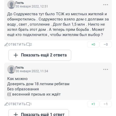
Гость
30 января 2022, 12:51
До Содружества тут было ТСЖ из местных жителей и 
обанкротились . Содружество взяло дом с долгами за 
воду , свет , отопление . Долг был 1,5 млн . Никто не 
хотел брать этот дом . А теперь прям борьба . Может 
ещё кто подключится , чтобы жителям был выбор ?
+0
–0
ОТВЕТИТЬ
2
Показать ещё 2 ответа
Гость
30 января 2022, 11:34
Как можно 

Доверять дом 18 летним ребятам 

Без образования 

((( весенний призыв их ждёт
+1
–1
ОТВЕТИТЬ
1
Показать ещё 1 ответ