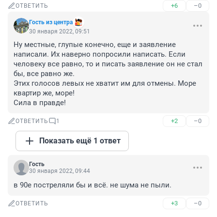
+6
–0
ОТВЕТИТЬ
Гость из центра
30 января 2022, 09:51
Ну местные, глупые конечно, еще и заявление 
написали. Их наверно попросили написать. Если 
человеку все равно, то и писать заявление он не стал 
бы, все равно же.

Этих голосов левых не хватит им для отмены. Море 
квартир же, море!

Сила в правде!
+2
–0
ОТВЕТИТЬ
1
Показать ещё 1 ответ
Гость
30 января 2022, 09:44
в 90е постреляли бы и всё. не шума не пыли.
+3
–0
ОТВЕТИТЬ