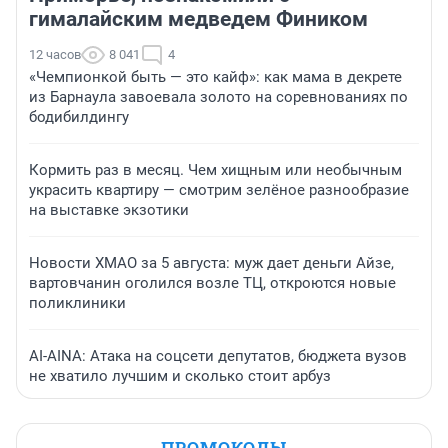
гималайским медведем Фиником
12 часов
8 041
4
«Чемпионкой быть — это кайф»: как мама в декрете
из Барнаула завоевала золото на соревнованиях по
бодибилдингу
Кормить раз в месяц. Чем хищным или необычным
украсить квартиру — смотрим зелёное разнообразие
на выставке экзотики
Новости ХМАО за 5 августа: муж дает деньги Айзе,
вартовчанин оголился возле ТЦ, откроются новые
поликлиники
AI-AINA: Атака на соцсети депутатов, бюджета вузов
не хватило лучшим и сколько стоит арбуз
ПРОМОКОДЫ