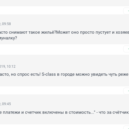
, 09:58
асто снимают такое жильё?Может оно просто пустует и хозяев
муналку?
19, 10:12
сто, но спрос есть! S-class в городе можно увидеть чуть реже 
, 09:45
 платежи и счетчик включены в стоимость..." - что за счётчик?