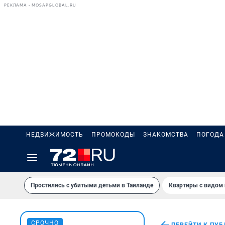
РЕКЛАМА • MOSAPGLOBAL.RU
НЕДВИЖИМОСТЬ
ПРОМОКОДЫ
ЗНАКОМСТВА
ПОГОДА
Простились с убитыми детьми в Таиланде
Квартиры с видом 
СРОЧНО