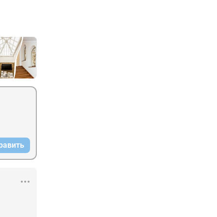
равить