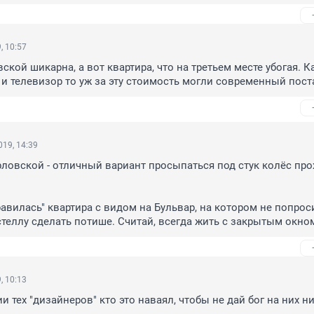
, 10:57
кой шикарна, а вот квартира, что на третьем месте убогая. Ка
и телевизор то уж за эту стоимость могли современный пост
19, 14:39
ловской - отличный вариант просыпаться под стук колёс про
авилась" квартира с видом на Бульвар, на котором не попрос
стеллу сделать потише. Считай, всегда жить с закрытым окно
, 10:13
тех "дизайнеров" кто это наваял, чтобы не дай бог на них ни