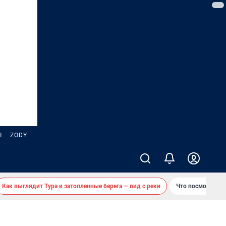
Ы
ZODY
Как выглядит Тура и затопленные берега — вид с реки
Что посмотреть 