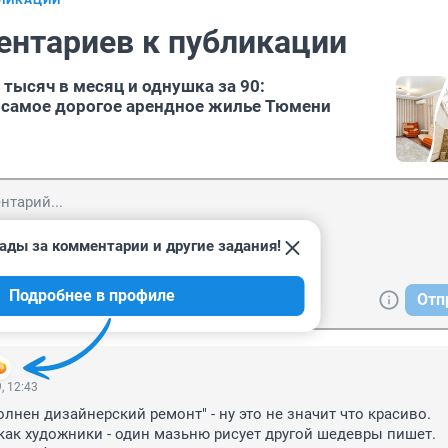
БЛИКАЦИИ
ентариев к публикации
 тысяч в месяц и однушка за 90:
 самое дорогое арендное жилье Тюмени
ады за комментарии и другие задания!
Подробнее в профиле
Отп
, 12:43
лнен дизайнерский ремонт" - ну это не значит что красиво. 
ак художники - один мазьню рисует другой шедевры пишет.
