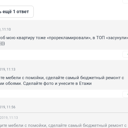
ь ещё 1 ответ
, 11:10
чтоб мою квартиру тоже «прорекламировали», в ТОП «засунули»,
)))
19, 11:13
те мебели с помойки, сделайте самый бюджетный ремонт с 
и обоями. Сделайте фото и унесите в Етажи
19, 11:56
2019, 11:13