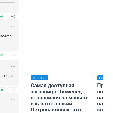
+0
–0
жками. 
+2
–0
потише. 
МНЕНИЕ
МНЕНИ
Самая доступная
Прода
+0
–0
заграница. Тюменец
возьм
отправился на машине
нам г
в казахстанский
налог
Петропавловск: что
косне