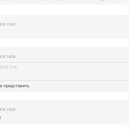
19, 12:41
19, 14:06
2019, 12:41
е представить
19, 15:05
!