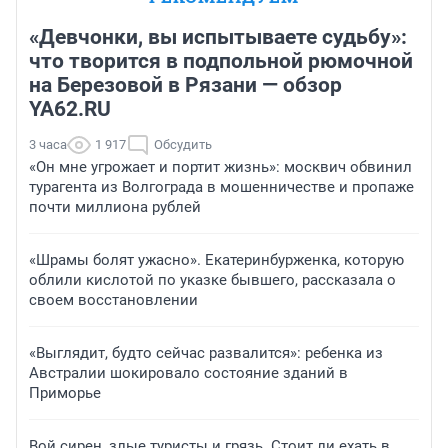
«Девчонки, вы испытываете судьбу»:
что творится в подпольной рюмочной
на Березовой в Рязани — обзор
YA62.RU
3 часа
1 917
Обсудить
«Он мне угрожает и портит жизнь»: москвич обвинил
турагента из Волгограда в мошенничестве и пропаже
почти миллиона рублей
«Шрамы болят ужасно». Екатеринбурженка, которую
облили кислотой по указке бывшего, рассказала о
своем восстановлении
«Выглядит, будто сейчас развалится»: ребенка из
Австралии шокировало состояние зданий в
Приморье
Вой сирен, злые туристы и грязь. Стоит ли ехать в