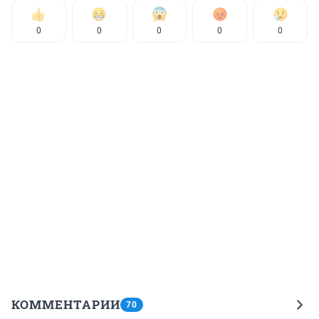
0
0
0
0
0
КОММЕНТАРИИ
70