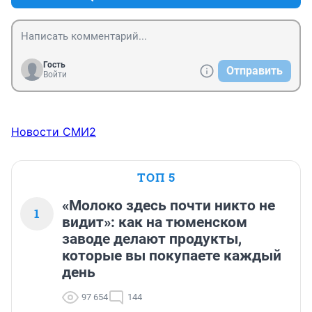
Гость
Отправить
Войти
Новости СМИ2
ТОП 5
«Молоко здесь почти никто не
1
видит»: как на тюменском
заводе делают продукты,
которые вы покупаете каждый
день
97 654
144