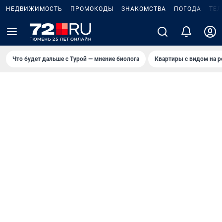
НЕДВИЖИМОСТЬ
ПРОМОКОДЫ
ЗНАКОМСТВА
ПОГОДА
ТЕ
Что будет дальше с Турой — мнение биолога
Квартиры с видом на р