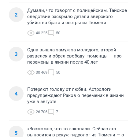
Думали, что говорят с полицейским. Тайское
2
следствие раскрыло детали зверского
убийства брата и сестры из Тюмени
40 225
50
Одна вышла замуж за молодого, второй
3
развелся и обрел свободу: тюменцы — про
перемены в жизни после 40 лет
30 469
50
Потеряют голову от любви. Астрологи
4
предупреждают Раков о переменах в жизни
уже в августе
26 706
7
«Возможно, что-то закопали. Сейчас это
5
выносится в реку»: гидролог из Тюмени — о