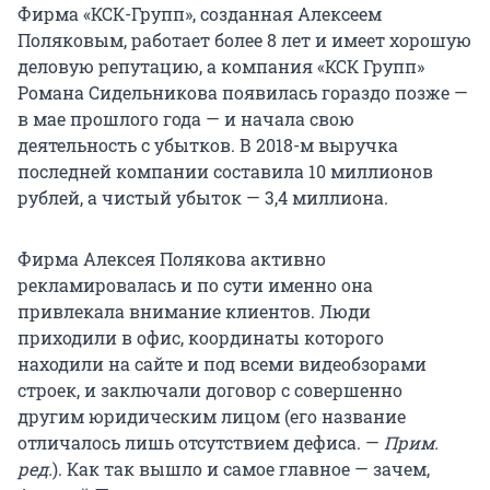
Фирма «КСК-Групп», созданная Алексеем
Поляковым, работает более 8 лет и имеет хорошую
деловую репутацию, а компания «КСК Групп»
Романа Сидельникова появилась гораздо позже —
в мае прошлого года — и начала свою
деятельность с убытков. В 2018-м выручка
последней компании составила 10 миллионов
рублей, а чистый убыток — 3,4 миллиона.
Фирма Алексея Полякова активно
рекламировалась и по сути именно она
привлекала внимание клиентов. Люди
приходили в офис, координаты которого
находили на сайте и под всеми видеобзорами
строек, и заключали договор с совершенно
другим юридическим лицом (его название
отличалось лишь отсутствием дефиса. —
Прим.
ред.
). Как так вышло и самое главное — зачем,