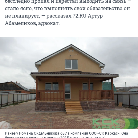
бесследно пропал и перестал выходить на связь —
стало ясно, что выполнять свои обязательства он
не планирует, — рассказал 72.RU Артур
Абамеликов, адвокат.
Ранее у Романа Сидельникова была компания ООО «СК Каркас». Она
была ликвидирована в январе 2018 года, но именно с её