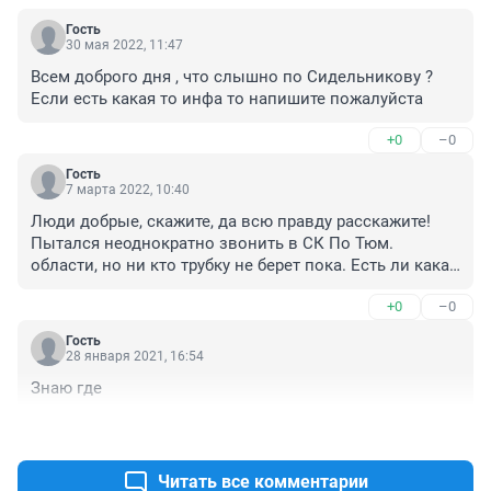
Гость
30 мая 2022, 11:47
Всем доброго дня , что слышно по Сидельникову ? 
Если есть какая то инфа то напишите пожалуйста
+0
–0
Гость
7 марта 2022, 10:40
Люди добрые, скажите, да всю правду расскажите! 
Пытался неоднократно звонить в СК По Тюм. 
области, но ни кто трубку не берет пока. Есть ли какая 
то инфо по Сидельников РА?
+0
–0
Гость
28 января 2021, 16:54
Знаю где
+0
–0
Читать все комментарии