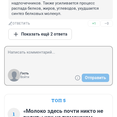
надпочечников. Также усиливается процесс 
распада белков, жиров, углеводов, ухудшается 
синтез белковых молекул.
+1
–0
ОТВЕТИТЬ
Показать ещё 2 ответа
Гость
Войти
Отправить
ТОП 5
«Молоко здесь почти никто не
1