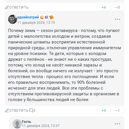
+4
–0
ОТВЕТИТЬ
едкийнатрий
11 декабря 2024, 13:19
Почему зима — сезон ротавируса - потому, что пугают 
детей с малолетства холодом и ветром, создавая 
панические штампы восприятия естественной 
природной среды, отключая управление иммунитетом 
на уровне психики. Те дети, которые с холодом 
дружат с пелёнок - не знают ни о каких простудах, 
потому, что холод не несёт никакой заразы и 
болезней, он вообще ничего не излучает - это просто 
отсутствие тепла - процесс его поглощения. И если 
его правильно воспринимать, то 90% болезней 
исчезнет для этих людей. Все эти проблемы с 
отсутствием противовирусной защиты в организме в 
голове у большинства людей не более
+4
–1
ОТВЕТИТЬ
5
Гость
11 декабря 2024, 13:37