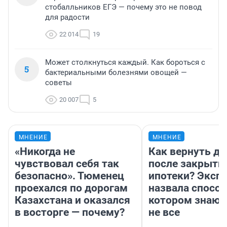
стобалльников ЕГЭ — почему это не повод
для радости
22 014
19
Может столкнуться каждый. Как бороться с
5
бактериальными болезнями овощей —
советы
20 007
5
МНЕНИЕ
МНЕНИЕ
«Никогда не
Как вернуть де
чувствовал себя так
после закрыти
безопасно». Тюменец
ипотеки? Эксп
проехался по дорогам
назвала способ
Казахстана и оказался
котором знают
в восторге — почему?
не все