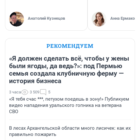
Анатолий Кузнецов
Анна Ермакова
РЕКОМЕНДУЕМ
«Я должен сделать всё, чтобы у жены
были ягоды, да ведь?»: под Пермью
семья создала клубничную ферму —
история бизнеса
3 часа
3 509
5
«Я тебя счас ***, петухом поедешь в зону!» Публикуем
видео нападения уральского гопника на ветерана
СВО
В лесах Архангельской области много лисичек: как их
правильно пожарить