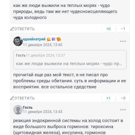
как же люди выжили на теплых морях - чудо 
природы, ведь там же нет чудесноисцеляющего 
чуда холодного
+0
–1
ОТВЕТИТЬ
едкийнатрий
11 декабря 2024, 13:40
Гость
11 декабря 2024, 13:37
как же люди выжили на теплых морях - чудо природы, ведь там же нет чудесноисцеляющего чуда холодного
прочитай еще раз мой текст, я не писал про 
проблемы среды обитания. суть в информации и ее 
восприятии. все остальное сдедствие
+1
–0
ОТВЕТИТЬ
Гость
11 декабря 2024, 13:43
реакция эндокринной системы на холод состоит в 
виде большого выброса гормонов: тироксина 
(щитовидная железа), инсулина, гормонов 