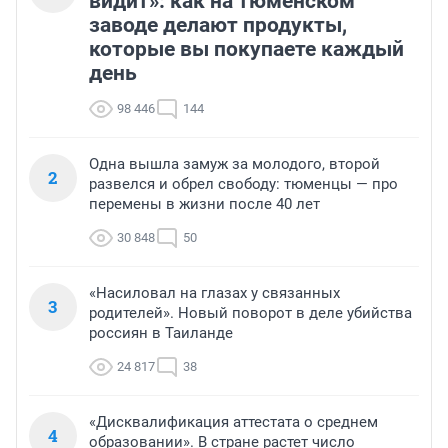
видит»: как на тюменском
заводе делают продукты,
которые вы покупаете каждый
день
98 446
144
Одна вышла замуж за молодого, второй
2
развелся и обрел свободу: тюменцы — про
перемены в жизни после 40 лет
30 848
50
«Насиловал на глазах у связанных
3
родителей». Новый поворот в деле убийства
россиян в Таиланде
24 817
38
«Дисквалификация аттестата о среднем
4
образовании». В стране растет число