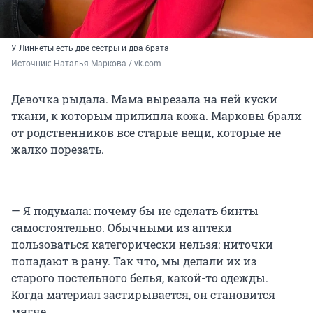
У Линнеты есть две сестры и два брата
Источник: 
Наталья Маркова / vk.com
Девочка рыдала. Мама вырезала на ней куски
ткани, к которым прилипла кожа. Марковы брали
от родственников все старые вещи, которые не
жалко порезать.
— Я подумала: почему бы не сделать бинты
самостоятельно. Обычными из аптеки
пользоваться категорически нельзя: ниточки
попадают в рану. Так что, мы делали их из
старого постельного белья, какой-то одежды.
Когда материал застирывается, он становится
мягче.