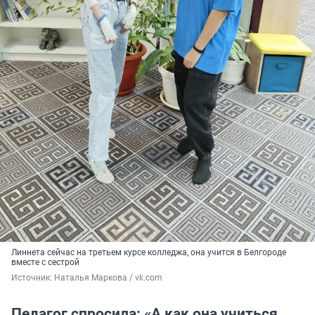
Линнета сейчас на третьем курсе колледжа, она учится в Белгороде
вместе с сестрой
Источник: 
Наталья Маркова / vk.com
Педагог спросила: «А как она учиться