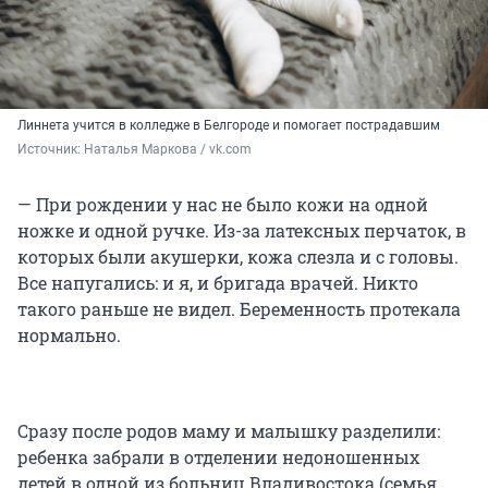
Линнета учится в колледже в Белгороде и помогает пострадавшим
Источник: 
Наталья Маркова / vk.com
— При рождении у нас не было кожи на одной
ножке и одной ручке. Из-за латексных перчаток, в
которых были акушерки, кожа слезла и с головы.
Все напугались: и я, и бригада врачей. Никто
такого раньше не видел. Беременность протекала
нормально.
Сразу после родов маму и малышку разделили:
ребенка забрали в отделении недоношенных
детей в одной из больниц Владивостока (семья