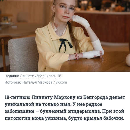
Недавно Линнете исполнилось 18
Источник: 
Наталья Маркова / vk.com
18-летнюю Линнету Маркову из Белгорода делает
уникальной не только имя. У нее редкое
заболевание — буллезный эпидермолиз. При этой
патологии кожа уязвима, будто крылья бабочки.