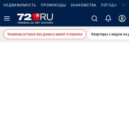
НЕДВИЖИМОСТЬ
ПРОМОКОДЫ
ЗНАКОМСТВА
ПОГОДА
ТЕ
Тюменец остался без дома и живет в палатке
Квартиры с видом на 