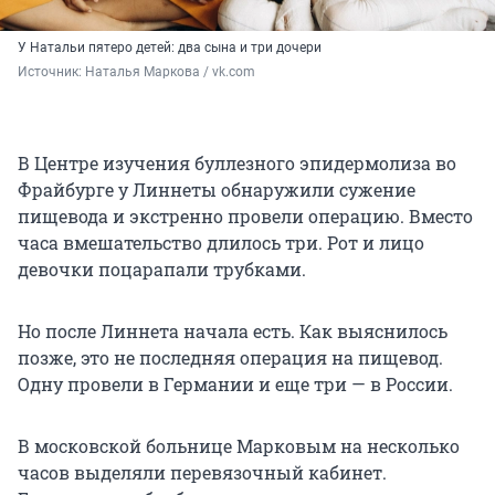
У Натальи пятеро детей: два сына и три дочери
Источник: 
Наталья Маркова / vk.com
В Центре изучения буллезного эпидермолиза во
Фрайбурге у Линнеты обнаружили сужение
пищевода и экстренно провели операцию. Вместо
часа вмешательство длилось три. Рот и лицо
девочки поцарапали трубками.
Но после Линнета начала есть. Как выяснилось
позже, это не последняя операция на пищевод.
Одну провели в Германии и еще три — в России.
В московской больнице Марковым на несколько
часов выделяли перевязочный кабинет.