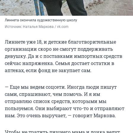
Линнета окончила художественную школу
Источник: 
Наталья Маркова / vk.com
Линнете уже 18, и детские благотворительные
организации скоро не смогут поддерживать
девушку. Да и с поставками импортных средств
сейчас напряженка. Семья достает остатки в
аптеках, если фонд не закупает сам.
— Еще мы ведем соцсети. Иногда люди пишут
сами, спрашивают, чем помочь. И я им
отправляю список средств, которыми мы
пользуемся. Они выбирают что-то и отправляют
нам. Это очень выручает, — говорит Маркова.
Чтобы не тратить лишнего мама и дочка ведут