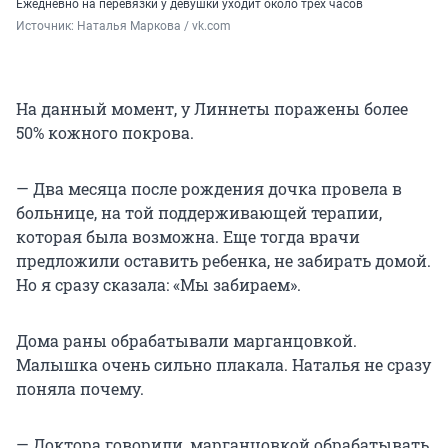
Ежедневно на перевязки у девушки уходит около трех часов
Источник: 
Наталья Маркова / vk.com
На данный момент, у Линнеты поражены более
50% кожного покрова.
— Два месяца после рождения дочка провела в
больнице, на той поддерживающей терапии,
которая была возможна. Еще тогда врачи
предложили оставить ребенка, не забирать домой.
Но я сразу сказала: «Мы забираем».
Дома раны обрабатывали марганцовкой.
Малышка очень сильно плакала. Наталья не сразу
поняла почему.
— Доктора говорили, марганцовкой обрабатывать,