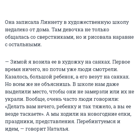
Она записала Линнету в художественную школу
недалеко от дома. Там девочка не только
общалась со сверстниками, но и рисовала наравне
с остальными.
— Зимой я возила ее в художку на санках. Первое
время ничего, но потом уже люди смотрели.
Казалось, большой ребенок, а его везут на санках.
Но всем же не объяснишь. В школе нам даже
выделили место, чтобы они не замерзли или их не
украли. Вообще, очень часто люди говорили:
«Делать вам нечего, ребенку и так тяжело, а вы ее
везде таскаете». А мы ходили на новогодние елки,
праздники, представления. Перебинтуемся и
идем, — говорит Наталья.