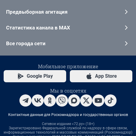
Предвыборная агитация
Статистика канала в MAX
Все города сети
Мобильное приложение
Google Play
App Store
Мы в соцсетях
Контактные данные для Роскомнадзора и государственных органов
Сетевое издание «72.ру» (18+)
Зарегистрировано Федеральной службой по надзору в сфере связи,
информационных технологий и массовых коммуникаций (Роскомнадзор)