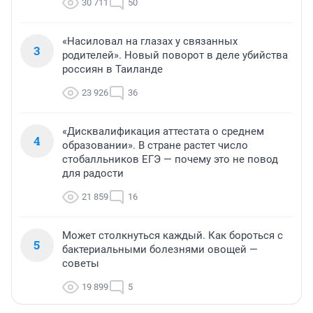
30 711
50
«Насиловал на глазах у связанных
3
родителей». Новый поворот в деле убийства
россиян в Таиланде
23 926
36
«Дисквалификация аттестата о среднем
4
образовании». В стране растет число
стобалльников ЕГЭ — почему это не повод
для радости
21 859
16
Может столкнуться каждый. Как бороться с
5
бактериальными болезнями овощей —
советы
19 899
5