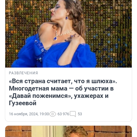
РАЗВЛЕЧЕНИЯ
«Вся страна считает, что я шлюха».
Многодетная мама — об участии в
«Давай поженимся», ухажерах и
Гузеевой
16 ноября, 2024, 19:00
63 976
53