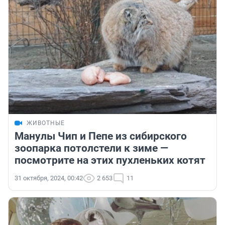
ЖИВОТНЫЕ
Манулы Чип и Пепе из сибирского
зоопарка потолстели к зиме —
посмотрите на этих пухленьких котят
31 октября, 2024, 00:42
2 653
11