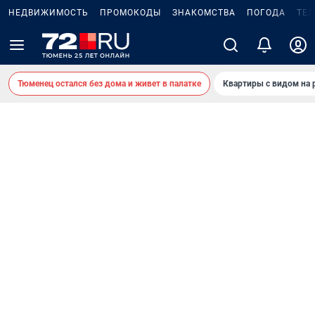
НЕДВИЖИМОСТЬ
ПРОМОКОДЫ
ЗНАКОМСТВА
ПОГОДА
ТЕ
Тюменец остался без дома и живет в палатке
Квартиры с видом на 