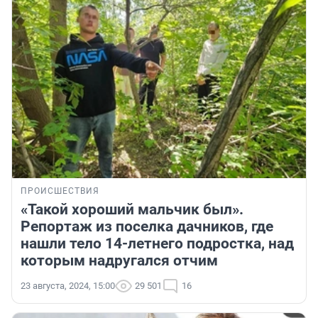
ПРОИСШЕСТВИЯ
«Такой хороший мальчик был».
Репортаж из поселка дачников, где
нашли тело 14-летнего подростка, над
которым надругался отчим
23 августа, 2024, 15:00
29 501
16