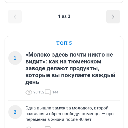
1 из 3
ТОП 5
«Молоко здесь почти никто не
1
видит»: как на тюменском
заводе делают продукты,
которые вы покупаете каждый
день
98 152
144
Одна вышла замуж за молодого, второй
2
развелся и обрел свободу: тюменцы — про
перемены в жизни после 40 лет