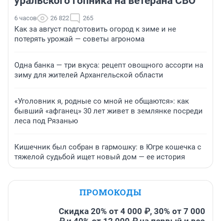
уральского гопника на ветерана СВО
6 часов
26 822
265
Как за август подготовить огород к зиме и не
потерять урожай — советы агронома
Одна банка — три вкуса: рецепт овощного ассорти на
зиму для жителей Архангельской области
«Уголовник я, родные со мной не общаются»: как
бывший «афганец» 30 лет живет в землянке посреди
леса под Рязанью
Кишечник был собран в гармошку: в Югре кошечка с
тяжелой судьбой ищет новый дом — ее история
ПРОМОКОДЫ
Скидка 20% от 4 000 ₽, 30% от 7 000