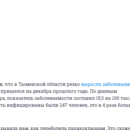
и, что в Тюменской области резко
выросла заболеваем
пришелся на декабрь прошлого года. По данным
а, показатель заболеваемости составил 15,3 на 100 ты
сть инфицированы были 247 человек, это в 4 раза боль
зывала нам, как переболела паракоклюшем. Это схож