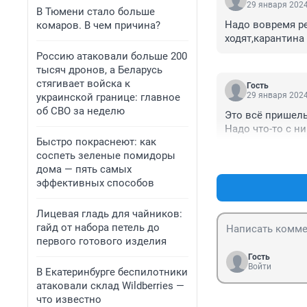
29 января 2024
В Тюмени стало больше
Надо вовремя ре
комаров. В чем причина?
ходят,карантина
Россию атаковали больше 200
тысяч дронов, а Беларусь
стягивает войска к
Гость
29 января 2024
украинской границе: главное
об СВО за неделю
Это всё пришель
Надо что-то с н
Быстро покраснеют: как
соспеть зеленые помидоры
дома — пять самых
эффективных способов
Лицевая гладь для чайников:
гайд от набора петель до
первого готового изделия
Гость
Войти
В Екатеринбурге беспилотники
атаковали склад Wildberries —
что известно