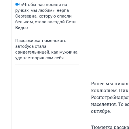
«Чтобы нас носили на
ручках, мы любим»: нерпа
Сергеевна, которую спасли
бельком, стала звездой Сети.
Видео
Пассажирка тюменского
автобуса стала
свидетельницей, как мужчина
удовлетворял сам себя
Ранее мы писал
коклюшем. Пик 
Роспотребнадзор
населения. То е
октябре.
Тюменка расска