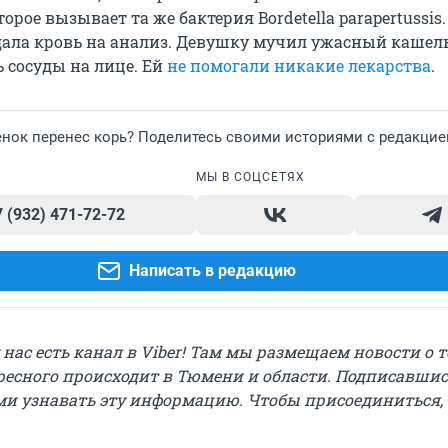
торое вызывает та же бактерия Bordetella parapertussis
дала кровь на анализ. Девушку мучил ужасный кашель
 сосуды на лице. Ей
не помогали никакие лекарства
.
енок перенес корь? Поделитесь своими историями с редакцие
МЫ В СОЦСЕТЯХ
7 (932) 471-72-72
Написать в редакцию
у нас есть канал в Viber! Там мы размещаем новости о т
ресного происходит в Тюмени и области. Подписавшис
и узнавать эту информацию. Чтобы присоединиться,