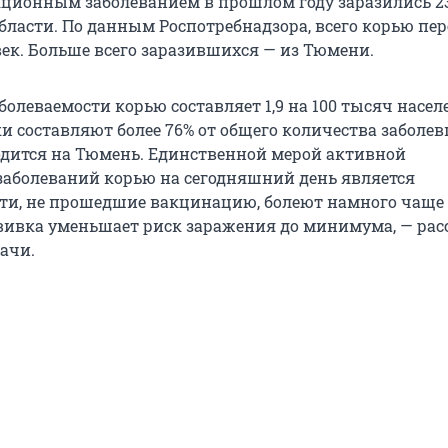
ионным заболеванием в прошлом году заразились 23
бласти. По данным Роспотребнадзора, всего корью пе
век. Больше всего заразившихся — из Тюмени.
болеваемости корью составляет 1,9 на 100 тысяч насел
и составляют более 76% от общего количества заболев
одится на Тюмень. Единственной мерой активной
аболеваний корью на сегодняшний день является
ти, не прошедшие вакцинацию, болеют намного чаще
ивка уменьшает риск заражения до минимума, — рас
ачи.