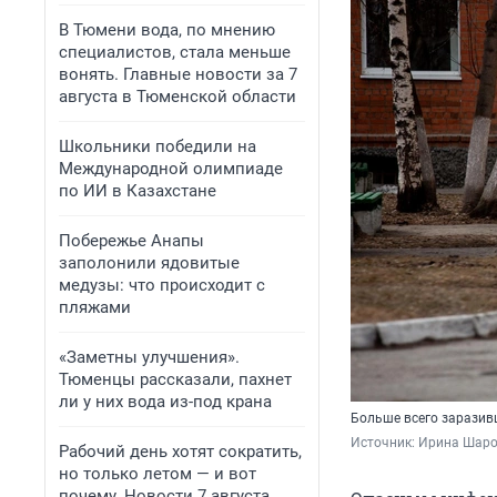
В Тюмени вода, по мнению
специалистов, стала меньше
вонять. Главные новости за 7
августа в Тюменской области
Школьники победили на
Международной олимпиаде
по ИИ в Казахстане
Побережье Анапы
заполонили ядовитые
медузы: что происходит с
пляжами
«Заметны улучшения».
Тюменцы рассказали, пахнет
ли у них вода из-под крана
Больше всего заразив
Источник: 
Ирина Шар
Рабочий день хотят сократить,
но только летом — и вот
почему. Новости 7 августа