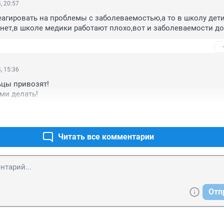
, 20:57
агировать на проблемы с заболеваемостью,а то в школу дети
 нет,в школе медики работают плохо,вот и заболеваемости до
, 15:36
цы привозят! 

ими делать!
Читать все комментарии
Отп