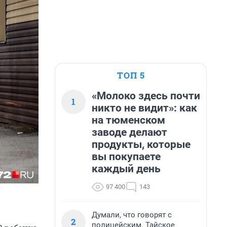
ТОП 5
«Молоко здесь почти
1
никто не видит»: как
на тюменском
заводе делают
продукты, которые
вы покупаете
каждый день
97 400
143
Думали, что говорят с
2
полицейским. Тайское