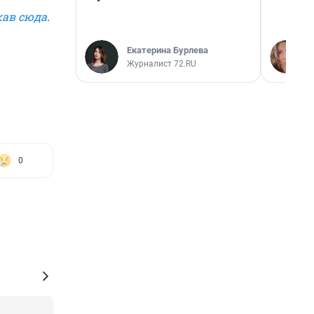
ав сюда
.
Екатерина Бурлева
Журналист 72.RU
0