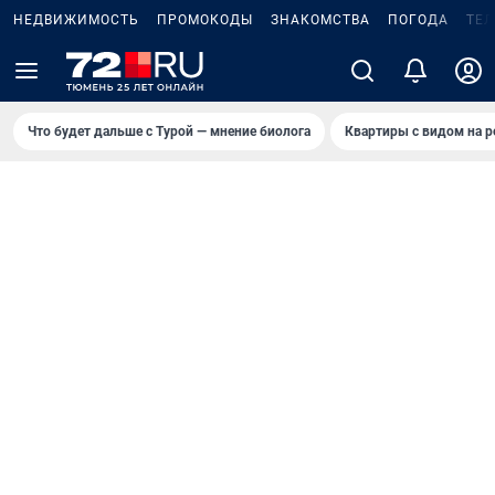
НЕДВИЖИМОСТЬ
ПРОМОКОДЫ
ЗНАКОМСТВА
ПОГОДА
ТЕ
Что будет дальше с Турой — мнение биолога
Квартиры с видом на р