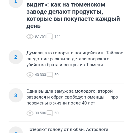
1
видит»: как на тюменском
заводе делают продукты,
которые вы покупаете каждый
день
97 751
144
Думали, что говорят с полицейским. Тайское
2
следствие раскрыло детали зверского
убийства брата и сестры из Тюмени
40 333
50
Одна вышла замуж за молодого, второй
3
развелся и обрел свободу: тюменцы — про
перемены в жизни после 40 лет
30 506
50
Потеряют голову от любви. Астрологи