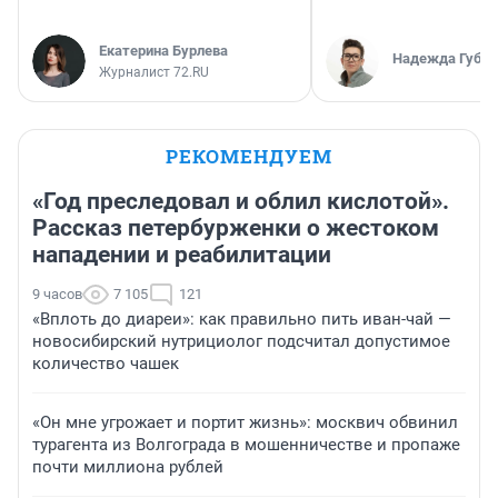
Екатерина Бурлева
Надежда Губар
Журналист 72.RU
РЕКОМЕНДУЕМ
«Год преследовал и облил кислотой».
Рассказ петербурженки о жестоком
нападении и реабилитации
9 часов
7 105
121
«Вплоть до диареи»: как правильно пить иван-чай —
новосибирский нутрициолог подсчитал допустимое
количество чашек
«Он мне угрожает и портит жизнь»: москвич обвинил
турагента из Волгограда в мошенничестве и пропаже
почти миллиона рублей