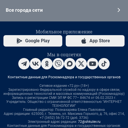
Все города сети
Мобильное приложение
Google Play
App Store
Мы в соцсетях
Контактные данные для Роскомнадзора и государственных органов
Сетевое издание «72.ру» (18+)
Зарегистрировано Федеральной службой по надзору в сфере связи,
информационных технологий и массовых коммуникаций (Роскомнадзор)
Запись о регистрации СМИ ЭЛ № ФС 77– 84674 от 06.02.2023 г.
Учредитель: Общество с ограниченной ответственностью "ИНТЕРНЕТ
ТЕХНОЛОГИИ"
Главный редактор: Познахарева Елена Павловна
Адрес редакции: 625000, г. Тюмень, ул. Максима Горького, д. 76, офис 214,
+7 (3452) 56-72-72 (доб. 3736)
Электронный адрес редакции:
72@shkulev.ru
Контактные данные для Роскомнадзора и государственных органов: