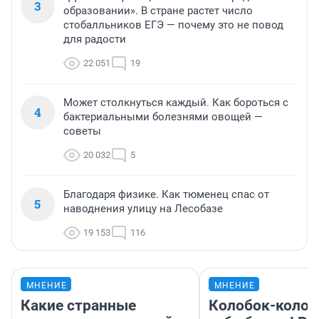
3
образовании». В стране растет число
стобалльников ЕГЭ — почему это не повод
для радости
22 051
19
Может столкнуться каждый. Как бороться с
4
бактериальными болезнями овощей —
советы
20 032
5
Благодаря физике. Как тюменец спас от
5
наводнения улицу на Лесобазе
19 153
116
МНЕНИЕ
МНЕНИЕ
Какие странные
Колобок-колобо