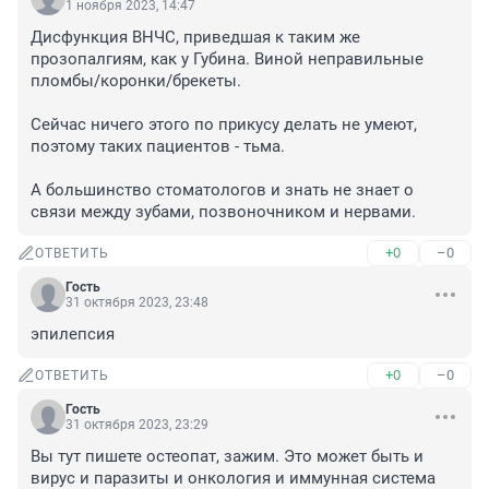
1 ноября 2023, 14:47
Дисфункция ВНЧС, приведшая к таким же 
прозопалгиям, как у Губина. Виной неправильные 
пломбы/коронки/брекеты. 

Сейчас ничего этого по прикусу делать не умеют, 
поэтому таких пациентов - тьма. 

А большинство стоматологов и знать не знает о 
связи между зубами, позвоночником и нервами.
+0
–0
ОТВЕТИТЬ
Гость
31 октября 2023, 23:48
эпилепсия
+0
–0
ОТВЕТИТЬ
Гость
31 октября 2023, 23:29
Вы тут пишете остеопат, зажим. Это может быть и 
вирус и паразиты и онкология и иммунная система 