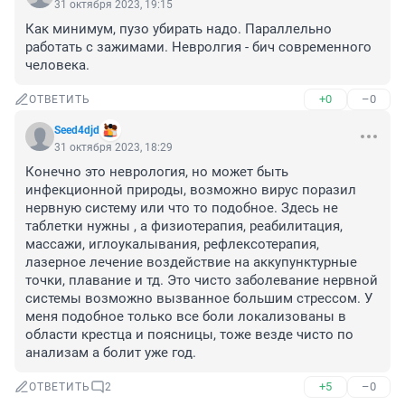
31 октября 2023, 19:15
Как минимум, пузо убирать надо. Параллельно 
работать с зажимами. Невролгия - бич современного 
человека.
+0
–0
ОТВЕТИТЬ
Seed4djd
31 октября 2023, 18:29
Конечно это неврология, но может быть 
инфекционной природы, возможно вирус поразил 
нервную систему или что то подобное. Здесь не 
таблетки нужны , а физиотерапия, реабилитация, 
массажи, иглоукалывания, рефлексотерапия, 
лазерное лечение воздействие на аккупунктурные 
точки, плавание и тд. Это чисто заболевание нервной 
системы возможно вызванное большим стрессом. У 
меня подобное только все боли локализованы в 
области крестца и поясницы, тоже везде чисто по 
анализам а болит уже год.
+5
–0
ОТВЕТИТЬ
2