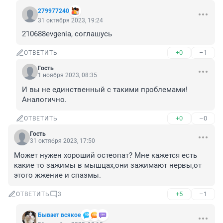
279977240
31 октября 2023, 19:24
210688evgenia, соглашусь
+0
–1
ОТВЕТИТЬ
Гость
1 ноября 2023, 08:35
И вы не единственный с такими проблемами! 
Аналогично.
+0
–0
ОТВЕТИТЬ
Гость
31 октября 2023, 17:50
Может нужен хороший остеопат? Мне кажется есть 
какие то зажимы в мышцах,они зажимают нервы,от 
этого жжение и спазмы.
+5
–1
ОТВЕТИТЬ
3
Бывает всякое