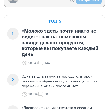
ТОП 5
«Молоко здесь почти никто не
1
видит»: как на тюменском
заводе делают продукты,
которые вы покупаете каждый
день
98 543
144
Одна вышла замуж за молодого, второй
2
развелся и обрел свободу: тюменцы — про
перемены в жизни после 40 лет
30 899
50
«Дисквалификация аттестата о среднем