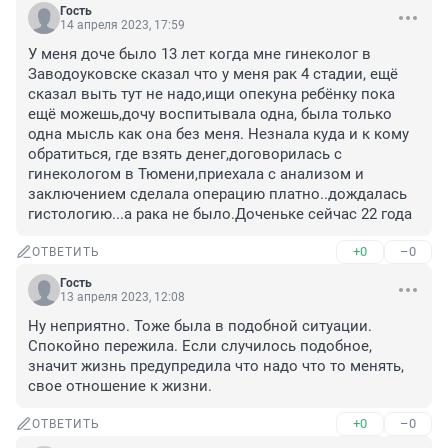
Гость
14 апреля 2023, 17:59
У меня доче было 13 лет когда мне гинеколог в 
Заводоуковске сказал что у меня рак 4 стадии, ещё 
сказал выть тут не надо,ищи опекуна ребёнку пока 
ещё можешь,дочу воспитывала одна, была только 
одна мысль как она без меня. Незнала куда и к кому 
обратиться, где взять денег,договорилась с 
гинекологом в Тюмени,приехала с анализом и 
заключением сделала операцию платно..дождалась 
гистологию...а рака не было.Доченьке сейчас 22 года
+0
–0
ОТВЕТИТЬ
Гость
13 апреля 2023, 12:08
Ну неприятно. Тоже была в подобной ситуации. 
Спокойно пережила. Если случилось подобное, 
значит жизнь предупредила что надо что то менять, 
свое отношение к жизни.
+0
–0
ОТВЕТИТЬ