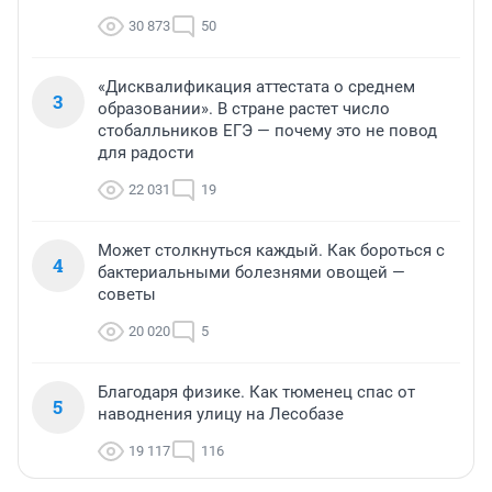
30 873
50
«Дисквалификация аттестата о среднем
3
образовании». В стране растет число
стобалльников ЕГЭ — почему это не повод
для радости
22 031
19
Может столкнуться каждый. Как бороться с
4
бактериальными болезнями овощей —
советы
20 020
5
Благодаря физике. Как тюменец спас от
5
наводнения улицу на Лесобазе
19 117
116