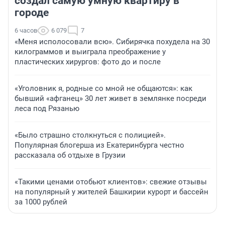
создал самую умную квартиру в
городе
6 часов
6 079
7
«Меня исполосовали всю». Сибирячка похудела на 30
килограммов и выиграла преображение у
пластических хирургов: фото до и после
«Уголовник я, родные со мной не общаются»: как
бывший «афганец» 30 лет живет в землянке посреди
леса под Рязанью
«Было страшно столкнуться с полицией».
Популярная блогерша из Екатеринбурга честно
рассказала об отдыхе в Грузии
«Такими ценами отобьют клиентов»: свежие отзывы
на популярный у жителей Башкирии курорт и бассейн
за 1000 рублей