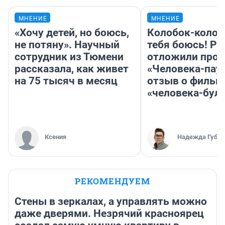
МНЕНИЕ
МНЕНИЕ
«Хочу детей, но боюсь,
Колобок-колобо
не потяну». Научный
тебя боюсь! Ра
сотрудник из Тюмени
отложили прок
рассказала, как живет
«Человека-пау
на 75 тысяч в месяц
отзыв о фильм
«человека-бул
Ксения
Надежда Губар
РЕКОМЕНДУЕМ
Стены в зеркалах, а управлять можно
даже дверями. Незрячий красноярец