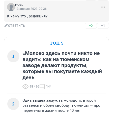
Гость
13 апреля 2023, 09:36
К чему это , редакция?
+0
–1
ОТВЕТИТЬ
ТОП 5
«Молоко здесь почти никто не
1
видит»: как на тюменском
заводе делают продукты,
которые вы покупаете каждый
день
98 496
144
Одна вышла замуж за молодого, второй
2
развелся и обрел свободу: тюменцы — про
перемены в жизни после 40 лет